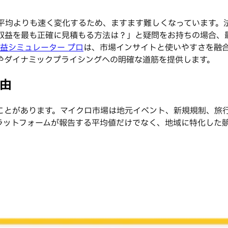
都市平均よりも速く変化するため、ますます難しくなっています
nb収益を最も正確に見積もる方法は？」と疑問をお持ちの場合
bs収益シミュレーター プロ
は、市場インサイトと使いやすさを融合
やダイナミックプライシングへの明確な道筋を提供します。
理由
ことがあります。マイクロ市場は地元イベント、新規規制、旅
ラットフォームが報告する平均値だけでなく、地域に特化した