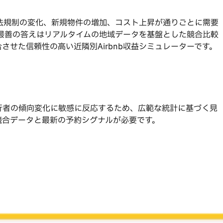
。法規制の変化、新規物件の増加、コスト上昇が通りごとに需要
、最善の答えはリアルタイムの地域データを基盤とした競合比較
させた信頼性の高い近隣別Airbnb収益シミュレーターです。
行者の傾向変化に敏感に反応するため、広範な統計に基づく見
競合データと最新の予約シグナルが必要です。