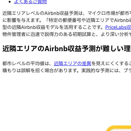
よくあるご質問
近隣エリアレベルのAirbnb収益予測は、マイクロ市場が
に影響を与えます。「特定の郵便番号や近隣エリアでAirb
型の近隣Airbnb収益モデルを活用することです。
PriceLa
物件管理者に迅速で説得力のある初期試算と、より深い分析
近隣エリアのAirbnb収益予測が難しい
都市レベルの平均値は、
近隣エリアの差異
を見えにくくする
積もりは誤解を招く場合があります。実践的な予測には、プ