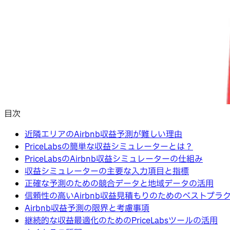
目次
近隣エリアのAirbnb収益予測が難しい理由
PriceLabsの簡単な収益シミュレーターとは？
PriceLabsのAirbnb収益シミュレーターの仕組み
収益シミュレーターの主要な入力項目と指標
正確な予測のための競合データと地域データの活用
信頼性の高いAirbnb収益見積もりのためのベストプラ
Airbnb収益予測の限界と考慮事項
継続的な収益最適化のためのPriceLabsツールの活用