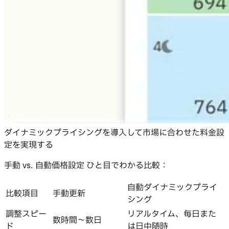
ダイナミックプライシングを導入して市場に合わせた料金設
定を実現する
手動 vs. 自動価格設定 ひと目でわかる比較：
自動ダイナミックプライ
比較項目
手動更新
シング
調整スピー
リアルタイム、毎日また
数時間〜数日
ド
は日中随時