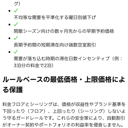
グ）
不均等な需要を平準化する曜日別値下げ
閑散シーズン向けの数ヶ月先からの早期予約価格
長期予約間の短期滞在向け端数空室割引
需要が落ち込む時期の滞在日数インセンティブ（例：
3泊分の料金で2泊）
ルールベースの最低価格・上限価格によ
る保護
料金フロアとシーリングは、価格が収益性やブランド基準を
下回ったり（フロア）、上回ったり（シーリング）しないよ
う守るガードレールです。これらの安全策により、自動割引
がオーナー契約やポートフォリオの利益率を侵食しません。