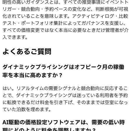
明性の高いガイダンスとは、すべての推奨事項にイベントト
リガー・競合動向・予約ペースの変化など、判断根拠が可視
化されていることを意味します。アクティビティログ・比較
テスト・ポートフォリオ集計によってガバナンスを支援し、
すべての価格変更ではなく本当に必要なときだけ管理者が介
入できます。
よくあるご質問
ダイナミックプライシングはオフピーク月の稼働
率を本当に高めますか？
はい。リアルタイムの需要シグナルと競合動向に反応するこ
とで、ダイナミックプライシングは迷っている利用者を予約
に転換できるだけ料金を引き下げ、そのままでは空室になっ
ていた泊数を埋めます。
AI駆動の価格設定ソフトウェアは、需要の低い時
期にどのように料金を調整しますか？