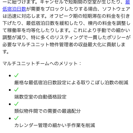
ーに紐づけます。キャンセルで短期間の空室が生じたり、
最
低宿泊日数
が需要をブロックしたりする場合、ソフトウェア
は迅速に対応します。オフピーク期の短期滞在の料金を引き
下げたり、最低宿泊日数を緩和したり、棟内の料金を調整し
て稼働率を均等化したりします。これにより手動での細かい
調整が減り、特に多くのリスティングで一貫したポリシーが
必要なマルチユニット物件管理者の収益最大化に貢献しま
す。
マルチユニットチームへのメリット：
厳格な最低宿泊日数設定による取りこぼし泊数の削減
端数空室の自動価格設定
類似物件間での需要の最適配分
カレンダー管理の細かい手作業を削減