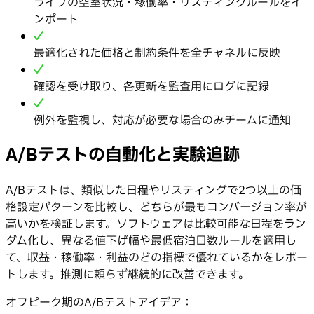
ライブの空室状況・稼働率・リスティングルールをイ
ンポート
最適化された価格と制約条件を全チャネルに反映
確認を受け取り、各更新を監査用にログに記録
例外を監視し、対応が必要な場合のみチームに通知
A/Bテストの自動化と実験追跡
A/Bテストは、類似した日程やリスティングで2つ以上の価
格設定パターンを比較し、どちらが最もコンバージョン率が
高いかを検証します。ソフトウェアは比較可能な日程をラン
ダム化し、異なる値下げ幅や最低宿泊日数ルールを適用し
て、収益・稼働率・利益のどの指標で優れているかをレポー
トします。推測に頼らず継続的に改善できます。
オフピーク期のA/Bテストアイデア：