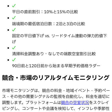
平日の直前割引：10%と15%の比較
端境期の最低宿泊日数：2泊と3泊の比較
固定の平日値下げ vs. リードタイム連動の弾力的値下
げ
清掃料金調整あり・なしでの端数空室割引比較
90日前と120日前から始まる早期予約価格ラダー
競合・市場のリアルタイムモニタリング
市場モニタリングは、競合の料金・地域イベント・予約ペー
ス・その他の需要シグナルの監視を自動化し、料金を適切に
調整します。プラットフォームは
競合の空室状況
をスクレイ
ピングし、コンサートや会議を検知して、インフレや季節性