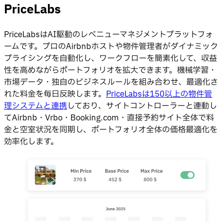
PriceLabs
PriceLabsはAI駆動のレベニューマネジメントプラットフォ
ームです。プロのAirbnbホストや物件管理者がダイナミック
プライシングを自動化し、ワークフローを簡素化して、収益
性を高めながらポートフォリオを拡大できます。機械学習・
市場データ・独自のビジネスルールを組み合わせ、最適化さ
れた料金を毎日反映します。
PriceLabsは150以上の物件管
理システムと連携
しており、サイトコントローラーと連動し
てAirbnb・Vrbo・Booking.com・直接予約サイト全体で料
金と空室状況を同期し、ポートフォリオ全体の価格最適化を
効率化します。