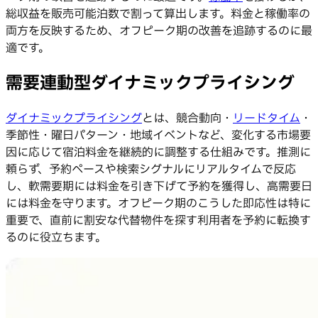
総収益を販売可能泊数で割って算出します。料金と稼働率の
両方を反映するため、オフピーク期の改善を追跡するのに最
適です。
需要連動型ダイナミックプライシング
ダイナミックプライシング
とは、競合動向・
リードタイム
・
季節性・曜日パターン・地域イベントなど、変化する市場要
因に応じて宿泊料金を継続的に調整する仕組みです。推測に
頼らず、予約ペースや検索シグナルにリアルタイムで反応
し、軟需要期には料金を引き下げて予約を獲得し、高需要日
には料金を守ります。オフピーク期のこうした即応性は特に
重要で、直前に割安な代替物件を探す利用者を予約に転換す
るのに役立ちます。