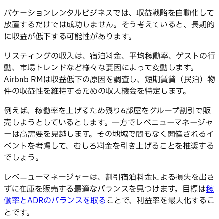
バケーションレンタルビジネスでは、収益戦略を自動化して
放置するだけでは成功しません。そう考えていると、長期的
に収益が低下する可能性があります。
リスティングの収入は、宿泊料金、平均稼働率、ゲストの行
動、市場トレンドなど様々な要因によって変動します。
Airbnb RMは収益低下の原因を調査し、短期賃貸（民泊）物
件の収益性を維持するための収入機会を特定します。
例えば、稼働率を上げるため残り6部屋をグループ割引で販
売しようとしているとします。一方でレベニューマネージャ
ーは高需要を見越します。その地域で間もなく開催されるイ
ベントを考慮して、むしろ料金を引き上げることを推奨する
でしょう。
レベニューマネージャーは、割引宿泊料金による損失を出さ
ずに在庫を販売する最適なバランスを見つけます。目標は
稼
働率とADRのバランスを取る
ことで、利益率を最大化するこ
とです。