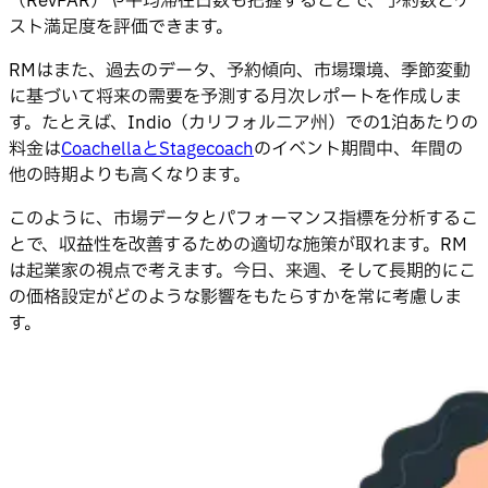
（RevPAR）や平均滞在日数も把握することで、予約数とゲ
スト満足度を評価できます。
RMはまた、過去のデータ、予約傾向、市場環境、季節変動
に基づいて将来の需要を予測する月次レポートを作成しま
す。たとえば、Indio（カリフォルニア州）での1泊あたりの
料金は
CoachellaとStagecoach
のイベント期間中、年間の
他の時期よりも高くなります。
このように、市場データとパフォーマンス指標を分析するこ
とで、収益性を改善するための適切な施策が取れます。RM
は起業家の視点で考えます。今日、来週、そして長期的にこ
の価格設定がどのような影響をもたらすかを常に考慮しま
す。