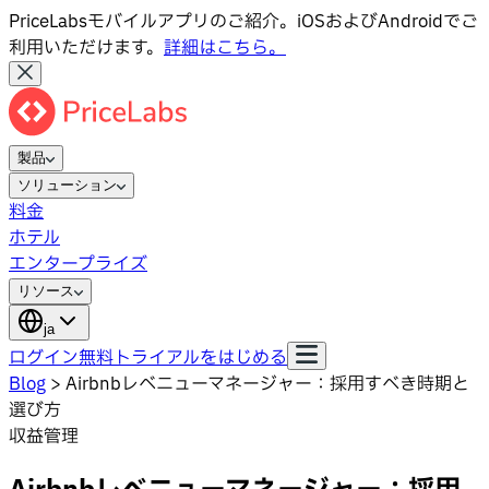
PriceLabsモバイルアプリのご紹介。iOSおよびAndroidでご
利用いただけます。
詳細はこちら。
製品
ソリューション
料金
ホテル
エンタープライズ
リソース
ja
ログイン
無料トライアルをはじめる
Blog
>
Airbnbレベニューマネージャー：採用すべき時期と
選び方
収益管理