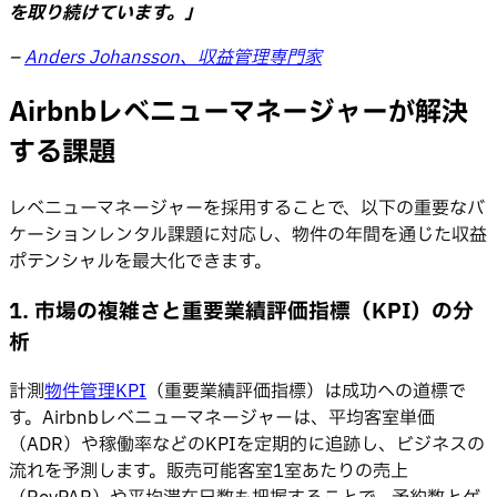
を取り続けています。」
–
Anders Johansson、収益管理専門家
Airbnbレベニューマネージャーが解決
する課題
レベニューマネージャーを採用することで、以下の重要なバ
ケーションレンタル課題に対応し、物件の年間を通じた収益
ポテンシャルを最大化できます。
1. 市場の複雑さと重要業績評価指標（KPI）の分
析
計測
物件管理KPI
（重要業績評価指標）は成功への道標で
す。Airbnbレベニューマネージャーは、平均客室単価
（ADR）や稼働率などのKPIを定期的に追跡し、ビジネスの
流れを予測します。販売可能客室1室あたりの売上