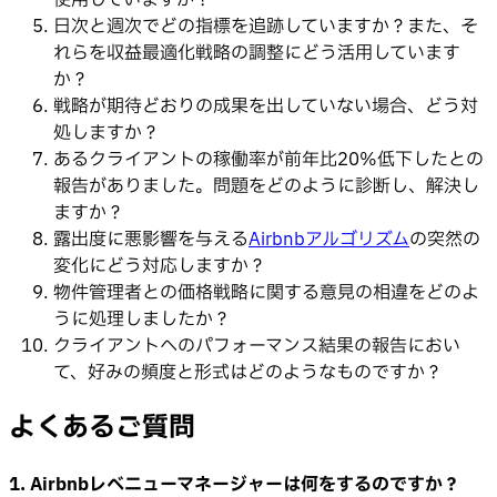
日次と週次でどの指標を追跡していますか？また、そ
れらを収益最適化戦略の調整にどう活用しています
か？
戦略が期待どおりの成果を出していない場合、どう対
処しますか？
あるクライアントの稼働率が前年比20%低下したとの
報告がありました。問題をどのように診断し、解決し
ますか？
露出度に悪影響を与える
Airbnbアルゴリズム
の突然の
変化にどう対応しますか？
物件管理者との価格戦略に関する意見の相違をどのよ
うに処理しましたか？
クライアントへのパフォーマンス結果の報告におい
て、好みの頻度と形式はどのようなものですか？
よくあるご質問
1. Airbnbレベニューマネージャーは何をするのですか？