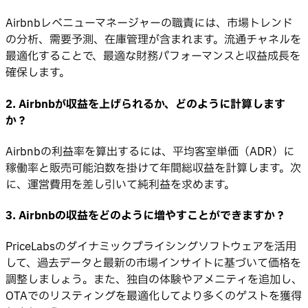
Airbnbレベニューマネージャーの職責には、市場トレンド
の分析、需要予測、在庫管理が含まれます。流通チャネルを
最適化することで、最適な財務パフォーマンスと収益成長を
確保します。
2. Airbnbが収益を上げられるか、どのように計算します
か？
Airbnbの利益率を算出するには、平均客室単価（ADR）に
稼働率と販売可能泊数を掛けて年間総収益を計算します。次
に、運営費用を差し引いて純利益を求めます。
3. Airbnbの収益をどのように増やすことができますか？
PriceLabsのダイナミックプライシングソフトウェアを活用
して、過去データと最新の市場インサイトに基づいて価格を
調整しましょう。また、独自の体験やアメニティを追加し、
OTAでのリスティングを最適化してより多くのゲストを獲得