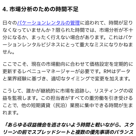
4. 市場分析のための時間不足
日々の
バケーションレンタルの管理
に追われて、時間が足り
なくなっていませんか？限られた時間では、市場分析が不十
分になるか、まったく行えない場合があります。これはバケ
ーションレンタルビジネスにとって重大なミスになりかねま
せん。
ここでこそ、現在の市場動向に合わせて価格設定を定期的に
更新するレベニューマネージャーが必要です。RMはデータ
と業界経験に基づき、適切なタイミングで変更を加えます。
こうして、誰かが継続的に市場を追跡し、リスティングの収
益を監視します。この担当者がすべての重労働を引き受ける
ことで、他の短期賃貸（民泊）業務に集中できる時間が生ま
れます。
「あらゆる収益機会を逃さないよう時間と戦いながら、スク
リーンの前でスプレッドシートと複数の優先事項のバランス