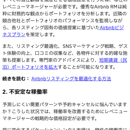
レベニューマネージャーが必要です。優秀なAirbnb RMは純
粋に財務的な観点からポートフォリオを分析します。近隣の
競合他社とポートフォリオのパフォーマンスを監視しなが
ら、各リスティング固有の価値提案に基づいた
Airbnbビジ
ネスプラン
を策定します。
また、リスティング最適化、SNSマーケティング戦略、ゲス
ト体験の向上、口コミの収集など、各物件に対する的確な施
策も提案します。専門家のアドバイスにより、
短期賃貸（民
泊）ポートフォリオを拡大
することが可能になります。
続きを読む：
Airbnbリスティングを最適化する方法
2. 不安定な稼働率
予測しにくい需要パターンや予約キャンセルに悩んでいます
か？こうした状況では、稼働率を改善するためにレベニュー
マネージャーの戦略的な価格設定が必要です。