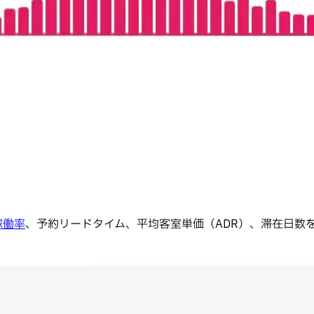
稼働率
、予約リードタイム、平均客室単価（ADR）、滞在日数