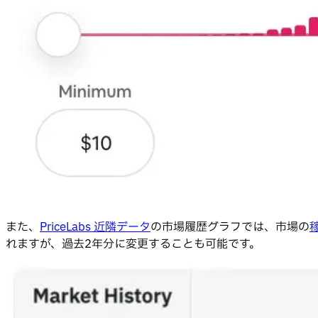
また、
PriceLabs 近隣データ
の市場履歴グラフでは、市場の
れますが、過去2年分に変更することも可能です。