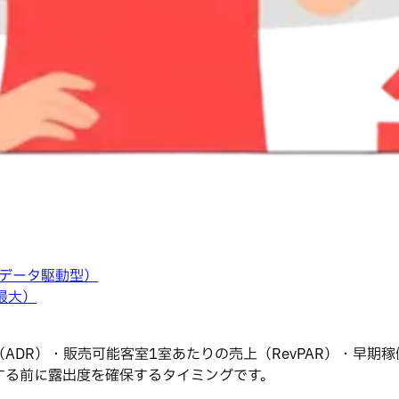
データ駆動型）
最大）
ADR）・販売可能客室1室あたりの売上（RevPAR）・早期
する前に露出度を確保するタイミングです。