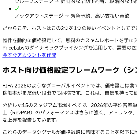
グループステージ → 計画的な早期予約者、段階的な予
ノックアウトステージ → 緊急予約、高い支払い意欲
だからこそ、ホストはこの2つを1つの長いイベントとしてで
物件を動的に価格設定して、無料のカスタムレポートを手に
PriceLabsのダイナミックプライシングを活用して、需
今すぐアカウントを作成
ホスト向け価格設定フレームワーク（シ
FIFA 2026のようなグローバルイベントでは、価格設定
稼働率がまだ低い段階でも同様です。これは、自信を持って
分析した15のスタジアム市場すべてで、2026年の平均客室
上（RevPAR）のパフォーマンスはさらに強く、アトラン
な上昇を報告しています。
これらのデータシグナルが価格戦略に意味することを以下に