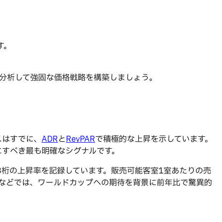
す。
績を分析して強固な価格戦略を構築しましょう。
スはすでに、
ADR
と
RevPAR
で積極的な上昇を示しています。
にすべき最も明確なシグナルです。
は3桁の上昇率を記録しています。販売可能客室1室あたりの売
ペなどでは、ワールドカップへの期待を背景に前年比で驚異的