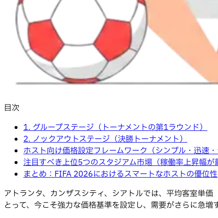
目次
1. グループステージ（トーナメントの第1ラウンド）
2. ノックアウトステージ（決勝トーナメント）
ホスト向け価格設定フレームワーク（シンプル・迅速・
注目すべき上位5つのスタジアム市場（稼働率上昇幅が
まとめ：FIFA 2026におけるスマートなホストの優位性
アトランタ、カンザスシティ、シアトルでは、平均客室単価（
とって、今こそ強力な価格基準を設定し、需要がさらに急増