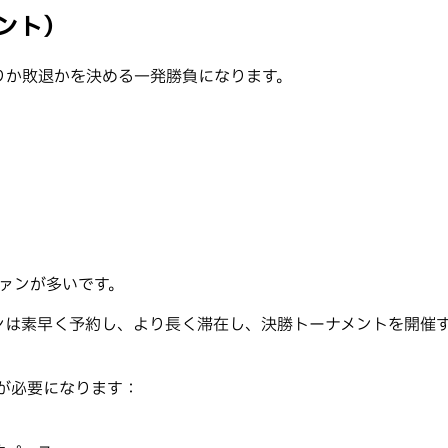
メント）
りか敗退かを決める一発勝負になります。
ァンが多いです。
ンは素早く予約し、より長く滞在し、決勝トーナメントを開催
が必要になります：