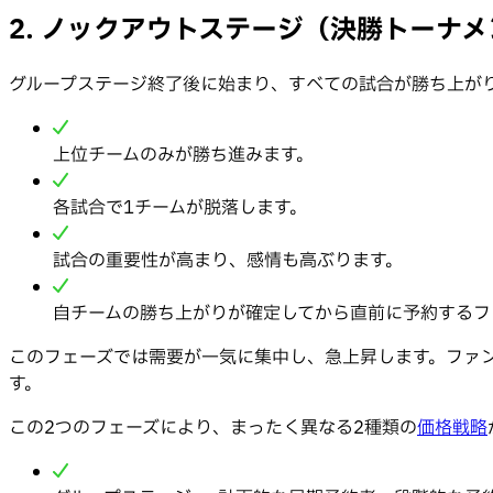
2. ノックアウトステージ（決勝トーナ
グループステージ終了後に始まり、すべての試合が勝ち上が
上位チームのみが勝ち進みます。
各試合で1チームが脱落します。
試合の重要性が高まり、感情も高ぶります。
自チームの勝ち上がりが確定してから直前に予約するフ
このフェーズでは需要が一気に集中し、急上昇します。ファ
す。
この2つのフェーズにより、まったく異なる2種類の
価格戦略