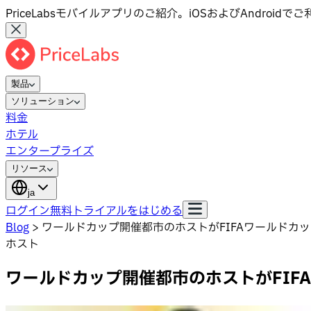
PriceLabsモバイルアプリのご紹介。iOSおよびAndroid
製品
ソリューション
料金
ホテル
エンタープライズ
リソース
ja
ログイン
無料トライアルをはじめる
Blog
>
ワールドカップ開催都市のホストがFIFAワールドカ
ホスト
ワールドカップ開催都市のホストがFIF