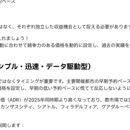
約ペース
はなく、それぞれ独立した収益機会として捉える必要がありま
入れましょう！
要の変動に合わせて競争力のある価格を動的に設定し、過去の実
ンプル・迅速・データ駆動型）
は勘ではなくタイミングが重要です。主要開催都市の早期予約ペー
価格を設定し、早期の低い予約ペースに慌てて反応しないよう
単価（ADR）が2025年同時期より高くなっており、数市場で
タ、カンザスシティ、シアトル、フィラデルフィア、グアダルー
説明します：