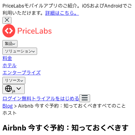
PriceLabsモバイルアプリのご紹介。iOSおよびAndroidでご
利用いただけます。
詳細はこちら。
製品
ソリューション
料金
ホテル
エンタープライズ
リソース
ja
ログイン
無料トライアルをはじめる
Blog
>
Airbnb 今すぐ予約：知っておくべきすべてのこと
ホスト
Airbnb 今すぐ予約：知っておくべきす