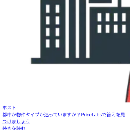
ホスト
都市か物件タイプか迷っていますか？PriceLabsで答えを見
つけましょう
続きを読む