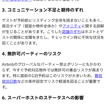
3. コミュニケーション不足と期待のずれ
ゲストが予約前にリスティング全体を読まないことも多く、
宿泊タイプ（個室か物件全体か）や
アメニティ
に関する誤解
が生じることがあります。こうした
認識のずれ
はホストとゲ
ストの関係に支障をきたし、チェックイン時に不快な状況を
招くことがあります。
4. 無許可パーティーのリスク
Airbnbのグローバルなパーティー禁止ポリシーにもかかわ
らず、今すぐ予約対応物件では無許可の集会リスクが高まり
ます。特に直前の1泊予約はこのリスクが大きいため、
最低
宿泊日数
などの条件設定でリスク軽減を図ることが重要で
す。
6. スーパーホストのステータスへの影響