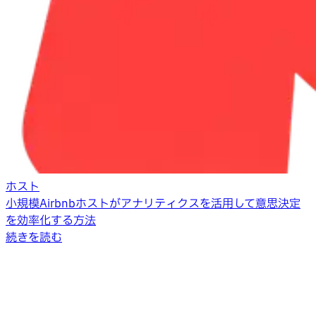
ホスト
小規模Airbnbホストがアナリティクスを活用して意思決定
を効率化する方法
続きを読む