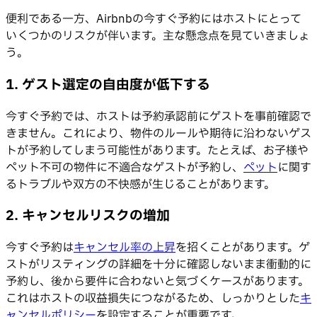
便利である一方、Airbnbの今すぐ予約にはホストにとって
いくつかのリスクが伴います。主な懸念点を見ていきましょ
う。
1. ゲスト選定の自由度が低下する
今すぐ予約では、ホストは予約承認前にゲストを事前確認で
きません。これにより、物件のルールや期待に沿わないゲス
トが予約してしまう可能性があります。たとえば、お子様や
ペット不可の物件に不適合なゲストが予約し、
ペット
に関す
るトラブルや双方の不快感が生じることがあります。
2. キャンセルリスクの増加
今すぐ予約は
キャンセル率の上昇
を招くことがあります。ゲ
ストがリスティングの詳細を十分に確認しないまま衝動的に
予約し、後から要件に合わないと気づくケースがあります。
これはホストの収益損失につながるため、しっかりとした
キ
ャンセルポリシー
を設定することが重要です。