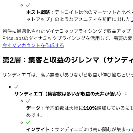
ホスト戦略：
デトロイトは他のマーケットと比べ
ットアップ」のようなアメニティを前面に出した
物件に最適化されたダイナミックプライシングで収益アップ
PriceLabsのダイナミックプライシングを活用して、需
今すぐアカウントを作成する
第2層：集客と収益のジレンマ（サンデ
サンディエゴは、高い需要がありながら収益が伸び悩むとい
サンディエゴ（集客数は多いが収益の天井が低い）：
データ：
予約泊数は大幅に
110%
増加しているに
めです。
インサイト：
サンディエゴには高い関心が集まっ