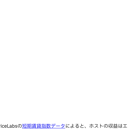
Labsの
短期賃貸指数データ
によると、ホストの収益はエ