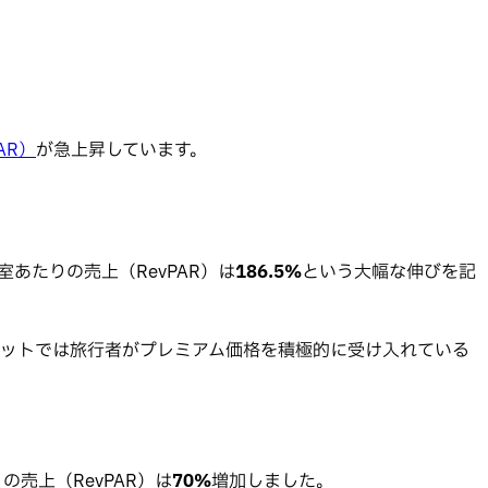
AR）
が急上昇しています。
あたりの売上（RevPAR）は
186.5%
という大幅な伸びを記
ットでは旅行者がプレミアム価格を積極的に受け入れている
売上（RevPAR）は
70%
増加しました。