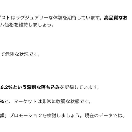
、ゲストはラグジュアリーな体験を期待しています。
高品質なお
アム価格を維持しましょう。
って危険な状況です。
26.2%という深刻な落ち込み
を記録しています。
2%
と、マーケットは非常に軟調な状態です。
半額」プロモーションを検討しましょう。現在のデータでは、