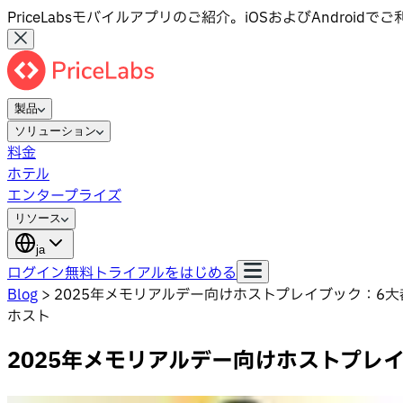
PriceLabsモバイルアプリのご紹介。iOSおよびAndroid
製品
ソリューション
料金
ホテル
エンタープライズ
リソース
ja
ログイン
無料トライアルをはじめる
Blog
>
2025年メモリアルデー向けホストプレイブック：6
ホスト
2025年メモリアルデー向けホストプレ