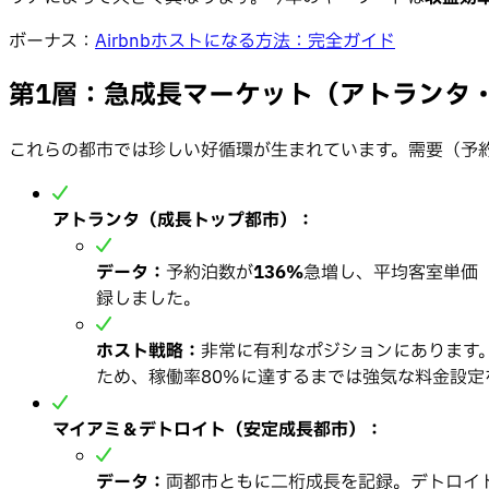
ボーナス：
Airbnbホストになる方法：完全ガイド
第1層：急成長マーケット（アトランタ
これらの都市では珍しい好循環が生まれています。需要（予
アトランタ（成長トップ都市）：
データ：
予約泊数が
136%
急増し、平均客室単価（
録しました。
ホスト戦略：
非常に有利なポジションにあります
ため、稼働率80%に達するまでは強気な料金設定
マイアミ＆デトロイト（安定成長都市）：
データ：
両都市ともに二桁成長を記録。デトロイ