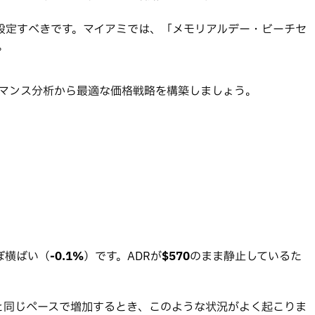
設定すべきです。マイアミでは、「メモリアルデー・ビーチセ
。
ォーマンス分析から最適な価格戦略を構築しましょう。
ぼ横ばい（
-0.1%
）です。ADRが
$570
のまま静止しているた
と同じペースで増加するとき、このような状況がよく起こりま