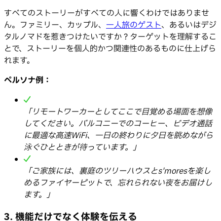
すべてのストーリーがすべての人に響くわけではありませ
ん。ファミリー、カップル、
一人旅のゲスト
、あるいはデジ
タルノマドを惹きつけたいですか？ターゲットを理解するこ
とで、ストーリーを個人的かつ関連性のあるものに仕上げら
れます。
ペルソナ例：
「リモートワーカーとしてここで目覚める場面を想像
してください。バルコニーでのコーヒー、ビデオ通話
に最適な高速WiFi、一日の終わりに夕日を眺めながら
泳ぐひとときが待っています。」
「ご家族には、裏庭のツリーハウスとs'moresを楽し
めるファイヤーピットで、忘れられない夜をお届けし
ます。」
3. 機能だけでなく体験を伝える