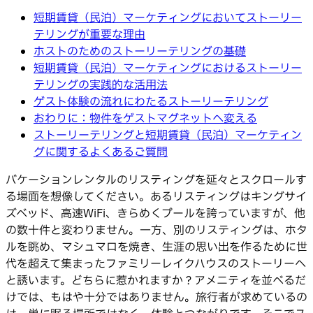
短期賃貸（民泊）マーケティングにおいてストーリー
テリングが重要な理由
ホストのためのストーリーテリングの基礎
短期賃貸（民泊）マーケティングにおけるストーリー
テリングの実践的な活用法
ゲスト体験の流れにわたるストーリーテリング
おわりに：物件をゲストマグネットへ変える
ストーリーテリングと短期賃貸（民泊）マーケティン
グに関するよくあるご質問
バケーションレンタルのリスティングを延々とスクロールす
る場面を想像してください。あるリスティングはキングサイ
ズベッド、高速WiFi、きらめくプールを誇っていますが、他
の数十件と変わりません。一方、別のリスティングは、ホタ
ルを眺め、マシュマロを焼き、生涯の思い出を作るために世
代を超えて集まったファミリーレイクハウスのストーリーへ
と誘います。どちらに惹かれますか？アメニティを並べるだ
けでは、もはや十分ではありません。旅行者が求めているの