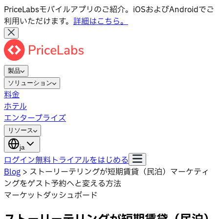
PriceLabsモバイルアプリのご紹介。iOSおよびAndroidでご
利用いただけます。
詳細はこちら。
製品
ソリューション
料金
ホテル
エンタープライズ
リソース
ja
ログイン
無料トライアルをはじめる
Blog
>
ストーリーテリングが短期賃貸（民泊）マーケティ
ングをゲスト予約へと変える方法
マーケットダッシュボード