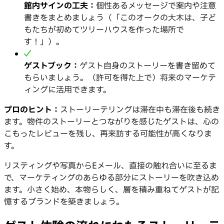
館内サインの工夫：
個性あるメッセージで案内や注意
書きをまとめましょう（「このオークの大木は、子ど
もたちが初めてツリーハウスを作った場所で
す！」）。
ゲストブック：
ゲスト自身のストーリーを書き留めて
もらいましょう。（許可を得た上で）将来のマーケテ
ィングに活用できます。
プロのヒント：
ストーリーテリングは滞在中も滞在後も続き
ます。物件のストーリーとつながりを感じたゲストは、心の
こもったレビューを残し、再来訪する可能性が高くなりま
す。
リスティングや写真からEメール、直接の触れ合いに至るま
で、マーケティングのあらゆる部分にストーリーを吹き込め
ます。小さく始め、本物らしく、層を積み重ねてゲストが記
憶するブランドを築きましょう。