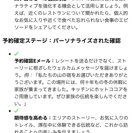
ナラティブを強化する機会として活用しましょう。例
えば、近くのレストランについて聞かれたら、個人的
なお気に入りや近くで食べた忘れられない食事のエピ
ソードをシェアしてください。
予約確定ステージ：パーソナライズされた確認
予約確認Eメール：
レシートを送るだけでなく、スト
ーリーに根ざしたウェルカムメッセージを届けましょ
う。
例：
「私たちの山の宿をお選びいただきありがと
うございます。この場所には、何十年もの冬の休暇に
家族が集まってきました。キッチンにホットココアを
ご用意しています。ぜひ家族の伝統を楽しんでくださ
い。」
期待感を高める：
エリアのストーリー、お気に入りの
トレイル、滞在中に体験できる伝統など、これから訪
れることへの楽しみを伝えましょう。