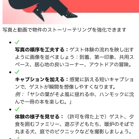
写真と動画で物件のストーリーテリングを強化できます
写真の順序を工夫する：
ゲスト体験の流れを映し出す
ように画像を並べましょう：到着、第一印象、共用ス
ペース、居心地の良いコーナー、アウトドアの冒険。
キャプションを加える：
感覚に訴える短いキャプショ
ンで、ゲストが瞬間を想像しやすくなります。
例：
「ヤシの葉がそよ風に揺れる中、ハンモックに沈
んで一冊の本を楽しむ。」
体験の様子を見せる：
（許可を得た上で）ゲスト、夕
食を囲むファミリー、遊ぶ子どもたち、暖炉のそばで
丸まる犬、庭でのピクニックなどを撮影しましょう。