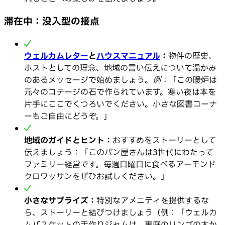
滞在中：没入型の接点
ウェルカムレター
と
ハウスマニュアル
：
物件の歴史、
ホストとしての理念、地域の言い伝えについて温かみ
のあるメッセージで始めましょう。
例：
「この暖炉は
元々のコテージの石で作られています。寒い夜は本を
片手にここでくつろいでください。小さな図書コーナ
ーもご自由にどうぞ。」
地域のガイドとヒント：
おすすめをストーリーとして
伝えましょう：「このパン屋さんは3世代にわたって
ファミリー経営です。毎週日曜日に食べるアーモンド
クロワッサンをぜひお試しください。」
小さなサプライズ：
特別なアメニティを提供するな
ら、ストーリーと結びつけましょう（例：「ウェルカ
ムバスケットの手作りジャムは、裏庭のリンゴの木か