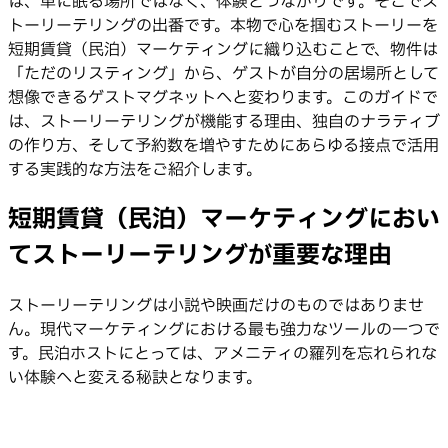
は、単に眠る場所ではなく、体験とつながりです。そこでス
トーリーテリングの出番です。本物で心を掴むストーリーを
短期賃貸（民泊）マーケティングに織り込むことで、物件は
「ただのリスティング」から、ゲストが自分の居場所として
想像できるゲストマグネットへと変わります。このガイドで
は、ストーリーテリングが機能する理由、独自のナラティブ
の作り方、そして予約数を増やすためにあらゆる接点で活用
する実践的な方法をご紹介します。
短期賃貸（民泊）マーケティングにおい
てストーリーテリングが重要な理由
ストーリーテリングは小説や映画だけのものではありませ
ん。現代マーケティングにおける最も強力なツールの一つで
す。民泊ホストにとっては、アメニティの羅列を忘れられな
い体験へと変える秘訣となります。