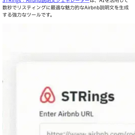
STRings：Airbnb説明文ジェネレーター
は、AIを活用して
数秒でリスティングに最適な魅力的なAirbnb説明文を生成
する強力なツールです。