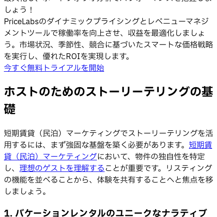
しょう！
PriceLabsのダイナミックプライシングとレベニューマネジ
メントツールで稼働率を向上させ、収益を最適化しましょ
う。市場状況、季節性、競合に基づいたスマートな価格戦略
を実行し、優れたROIを実現します。
今すぐ無料トライアルを開始
ホストのためのストーリーテリングの基
礎
短期賃貸（民泊）マーケティングでストーリーテリングを活
用するには、まず強固な基盤を築く必要があります。
短期賃
貸（民泊）マーケティング
において、物件の独自性を特定
し、
理想のゲストを理解する
ことが重要です。リスティング
の機能を並べることから、体験を共有することへと焦点を移
しましょう。
1. バケーションレンタルのユニークなナラティブ