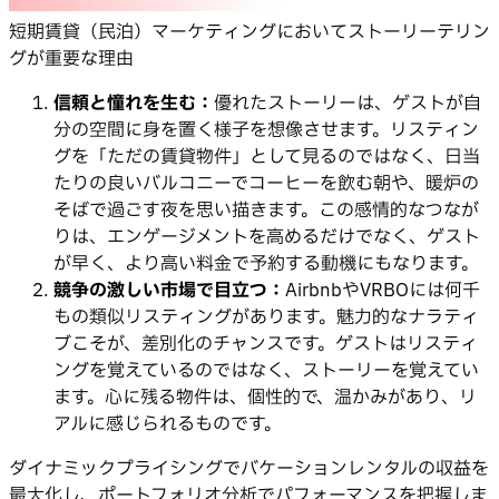
短期賃貸（民泊）マーケティングにおいてストーリーテリン
グが重要な理由
信頼と憧れを生む：
優れたストーリーは、ゲストが自
分の空間に身を置く様子を想像させます。リスティン
グを「ただの賃貸物件」として見るのではなく、日当
たりの良いバルコニーでコーヒーを飲む朝や、暖炉の
そばで過ごす夜を思い描きます。この感情的なつなが
りは、エンゲージメントを高めるだけでなく、ゲスト
が早く、より高い料金で予約する動機にもなります。
競争の激しい市場で目立つ：
AirbnbやVRBOには何千
もの類似リスティングがあります。魅力的なナラティ
ブこそが、差別化のチャンスです。ゲストはリスティ
ングを覚えているのではなく、ストーリーを覚えてい
ます。心に残る物件は、個性的で、温かみがあり、リ
アルに感じられるものです。
ダイナミックプライシングでバケーションレンタルの収益を
最大化し、ポートフォリオ分析でパフォーマンスを把握しま