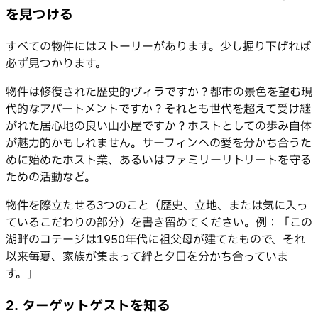
を見つける
すべての物件にはストーリーがあります。少し掘り下げれば
必ず見つかります。
物件は修復された歴史的ヴィラですか？都市の景色を望む現
代的なアパートメントですか？それとも世代を超えて受け継
がれた居心地の良い山小屋ですか？ホストとしての歩み自体
が魅力的かもしれません。サーフィンへの愛を分かち合うた
めに始めたホスト業、あるいはファミリーリトリートを守る
ための活動など。
物件を際立たせる3つのこと（歴史、立地、または気に入っ
ているこだわりの部分）を書き留めてください。例：「この
湖畔のコテージは1950年代に祖父母が建てたもので、それ
以来毎夏、家族が集まって絆と夕日を分かち合っていま
す。」
2. ターゲットゲストを知る