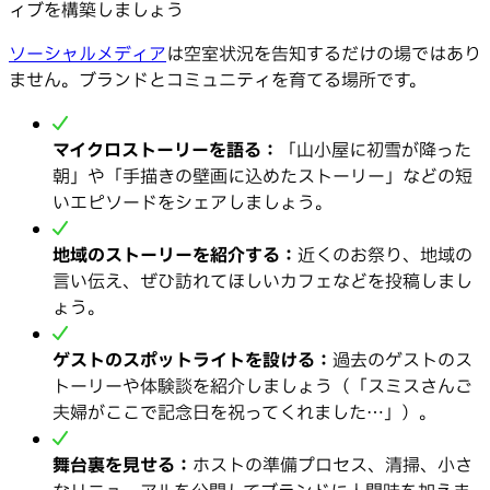
ィブを構築しましょう
ソーシャルメディア
は空室状況を告知するだけの場ではあり
ません。ブランドとコミュニティを育てる場所です。
マイクロストーリーを語る：
「山小屋に初雪が降った
朝」や「手描きの壁画に込めたストーリー」などの短
いエピソードをシェアしましょう。
地域のストーリーを紹介する：
近くのお祭り、地域の
言い伝え、ぜひ訪れてほしいカフェなどを投稿しまし
ょう。
ゲストのスポットライトを設ける：
過去のゲストのス
トーリーや体験談を紹介しましょう（「スミスさんご
夫婦がここで記念日を祝ってくれました…」）。
舞台裏を見せる：
ホストの準備プロセス、清掃、小さ