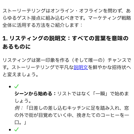
ストーリーテリングはオンライン・オフラインを問わず、あ
らゆるゲスト接点に組み込むべきです。マーケティング戦略
全体に活用する方法をご紹介します：
1. リスティングの説明文：すべての言葉を意味の
あるものに
リスティングは第一印象を作る（そして唯一の）チャンスで
す。ストーリーテリングで平凡な
説明文
を鮮やかな招待状へ
と変えましょう。
シーンから始める：
リストではなく「一瞬」で始めま
しょう。
例：
「日差しの差し込むキッチンに足を踏み入れ、窓
の外で街が目覚めていく中、挽きたてのコーヒーを一
口。」