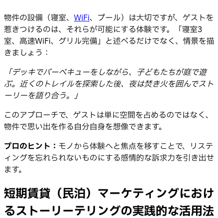
物件の設備（寝室、
WiFi
、プール）は大切ですが、ゲストを
惹きつけるのは、それらが可能にする体験です。「寝室3
室、高速WiFi、グリル完備」と述べるだけでなく、情景を描
きましょう：
「デッキでバーベキューをしながら、子どもたちが庭で遊
ぶ。近くのトレイルを探索した後、夜は焚き火を囲んでスト
ーリーを語り合う。」
このアプローチで、ゲストは単に空間を占めるのではなく、
物件で思い出を作る自分自身を想像できます。
プロのヒント：
モノから体験へと焦点を移すことで、リステ
ィングを忘れられないものにする感情的な訴求力を引き出せ
ます。
短期賃貸（民泊）マーケティングにおけ
るストーリーテリングの実践的な活用法