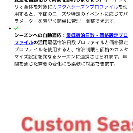
変更を自動化して時間を節約しましょう。
ポートフォ
リオ全体を対象に
カスタムシーズンプロファイル
を使
用すると、季節のニーズや特定のイベントに応じてパ
ラメーターを素早く簡単に管理・調整できます。
シーズンへの自動適応：
最低宿泊日数・価格設定プロ
ファイル
の活用
最低宿泊日数プロファイルと価格設定
プロファイルを使用すると、宿泊制限と価格のカスタ
マイズ設定を異なるシーズンに連携させられます。年
間を通じた需要の変化にも柔軟に対応できます。