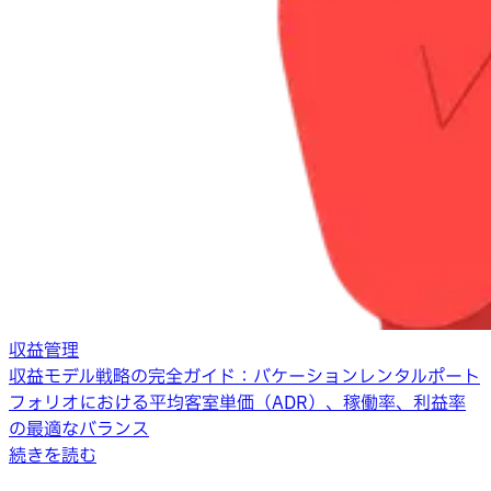
収益管理
収益モデル戦略の完全ガイド：バケーションレンタルポート
フォリオにおける平均客室単価（ADR）、稼働率、利益率
の最適なバランス
続きを読む