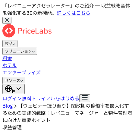
「レベニューアクセラレーター」のご紹介 ― 収益戦略全体
を強化する30の新機能。
詳しくはこちら
製品
ソリューション
料金
ホテル
エンタープライズ
リソース
ja
ログイン
無料トライアルをはじめる
Blog
>
【ウェビナー振り返り】閑散期の稼働率を最大化す
るための実践的戦略：レベニューマネージャーと物件管理者
に向けた重要ポイント
収益管理