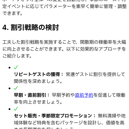
定イベントに応じてパラメーターを素早く簡単に管理・調整
できます。
4. 割引戦略の検討
工夫した割引戦略を実施することで、閑散期の稼働率を大幅
に向上させることができます。以下に効果的なアプローチを
ご紹介します。
リピートゲストの獲得：
常連ゲストに割引を提供して
関係性を深めましょう。
早割・直前割引：
早期予約や
直前予約
を促進して稼働
率を向上させましょう。
セット販売・季節限定プロモーション：
無料清掃や地
域体験など特典を含むパッケージを設計し、価値を高