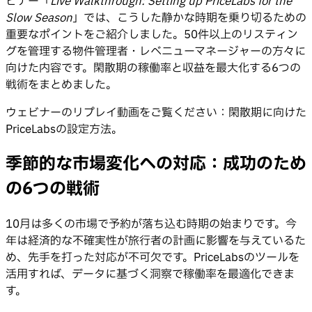
ビナー「
Live Walkthrough: Setting up PriceLabs for the
Slow Season
」では、こうした静かな時期を乗り切るための
重要なポイントをご紹介しました。50件以上のリスティン
グを管理する物件管理者・レベニューマネージャーの方々に
向けた内容です。閑散期の稼働率と収益を最大化する6つの
戦術をまとめました。
ウェビナーのリプレイ動画をご覧ください：閑散期に向けた
PriceLabsの設定方法。
季節的な市場変化への対応：成功のため
の6つの戦術
10月は多くの市場で予約が落ち込む時期の始まりです。今
年は経済的な不確実性が旅行者の計画に影響を与えているた
め、先手を打った対応が不可欠です。PriceLabsのツールを
活用すれば、データに基づく洞察で稼働率を最適化できま
す。