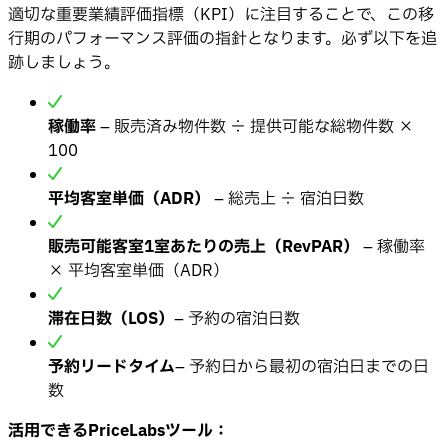
適切な重要業績評価指標（KPI）に注目することで、この移
行期のパフォーマンス評価の指針となります。必ず以下を追
跡しましょう。
稼働率
– 販売済み物件数 ÷ 提供可能な総物件数 ×
100
平均客室単価（ADR）
– 総売上 ÷ 宿泊日数
販売可能客室1室あたりの売上（RevPAR）
– 稼働率
× 平均客室単価（ADR）
滞在日数（LOS）
– 予約の宿泊日数
予約リードタイム
– 予約日から最初の宿泊日までの日
数
活用できるPriceLabsツール：