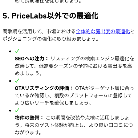
めて長期滞在を促しましょう。
5.
PriceLabs以外での最適化
閑散期を活用して、市場における
全体的な露出度の最適化
と
ポジショニングの強化に取り組みましょう。
SEOへの注力：
リスティングの検索エンジン最適化を
改善して、低需要シーズンの予約における露出度を高
めましょう。
OTAリスティングの評価：
OTAがターゲット層に合っ
ているか確認し、複数のプラットフォームに登録して
より広いリーチを確保しましょう。
物件の整備：
この期間を改装や点検に活用しましょ
う。将来のゲスト体験が向上し、より良い口コミにつ
ながります。