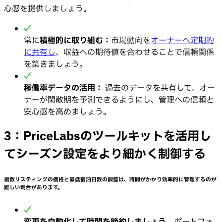
心感を提供しましょう。
常に
積極的に取り組む：
市場動向を
オーナーへ定期的
に共有し
、収益への期待値を合わせることで信頼関係
を築きましょう。
稼働率データの活用：
過去のデータを共有して、オー
ナーが閑散期を予測できるようにし、管理への信頼と
安心感を高めましょう。
3：PriceLabsのツールキットを活用し
てシーズン設定をより細かく制御する
複数リスティングの価格と最低宿泊日数の調整は、時間がかかり効率的に管理するのが
難しい場合があります。