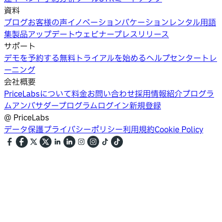
資料
ブログ
お客様の声
イノベーション
バケーションレンタル用語
集
製品アップデートウェビナー
プレスリリース
サポート
デモを予約する
無料トライアルを始める
ヘルプセンター
トレ
ーニング
会社概要
PriceLabsについて
料金
お問い合わせ
採用情報
紹介プログラ
ム
アンバサダープログラム
ログイン
新規登録
@
PriceLabs
データ保護
プライバシーポリシー
利用規約
Cookie Policy