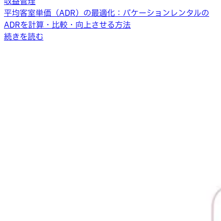
収益管理
平均客室単価（ADR）の最適化：バケーションレンタルの
ADRを計算・比較・向上させる方法
続きを読む