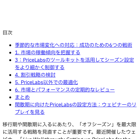
目次
季節的な市場変化への対応：成功のための6つの戦術
1. 市場の稼働傾向を把握する
3：PriceLabsのツールキットを活用してシーズン設定
をより細かく制御する
4. 割引戦略の検討
5. PriceLabs以外での最適化
6. 市場とパフォーマンスの定期的なレビュー
まとめ
閑散期に向けたPriceLabsの設定方法：ウェビナーのリ
プレイを見る
移行期や閑散期に入るにあたり、「オフシーズン」を最大限
に活用する戦略を見直すことが重要です。最近開催したウェ