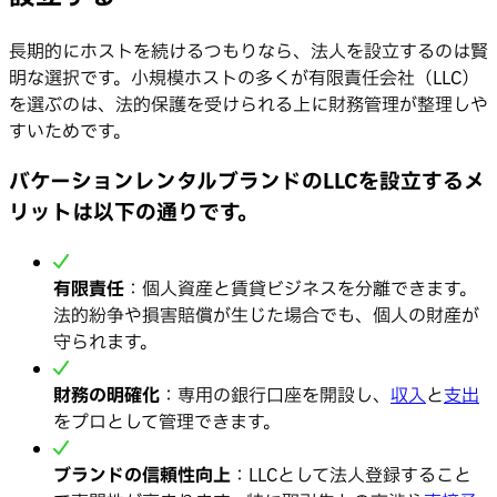
長期的にホストを続けるつもりなら、法人を設立するのは賢
明な選択です。小規模ホストの多くが有限責任会社（LLC）
を選ぶのは、法的保護を受けられる上に財務管理が整理しや
すいためです。
バケーションレンタルブランドのLLCを設立するメ
リットは以下の通りです。
有限責任
：個人資産と賃貸ビジネスを分離できます。
法的紛争や損害賠償が生じた場合でも、個人の財産が
守られます。
財務の明確化
：専用の銀行口座を開設し、
収入
と
支出
をプロとして管理できます。
ブランドの信頼性向上
：LLCとして法人登録すること