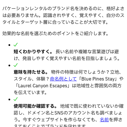
バケーションレンタルのブランド名を決めるのに、格好よさ
は必要ありません。認識されやすく、覚えやすく、自分のス
タイルとターゲット層に合っていることが大切です。
効果的な名前を選ぶためのポイントをご紹介します。
短くわかりやすく。
長い名前や複雑な言葉遊びは避
け、発音しやすく覚えやすい名前を目指しましょう。
意味を持たせる。
物件の特徴は何でしょうか？立地、
スタイル、体験？
命名例として
「Blue Pines Stay」や
「Laurel Canyon Escapes」は地域性と雰囲気の両方
を伝えています。
使用可能か確認する。
地域で既に使われていないか確
認し、ドメイン名とSNSのアカウント名も調べましょ
う。今すぐウェブサイトを作らなくても、
名前
を押さ
えておくことでブランドを守れます。