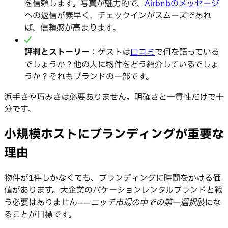
を信頼します。写真が魅力的で、
Airbnbのメッセージ
への返信が素早く、チェックインがスムーズであれ
ば、信頼感が高まります。
評判とストーリー
：ゲストは
口コミ
で何を語っている
でしょうか？他の人に物件をどう紹介しているでしょ
うか？それもブランドの一部です。
派手さや巧みさは必要ありません。明確さと一貫性だけで十
分です。
小規模ホストにブランディングが重要な
理由
物件が1件しかなくても、ブランディングに時間をかける価
値があります。大企業のバケーションレンタルブランドと戦
う必要はありません——
ニッチ市場の中での第一選択肢
にな
ることが目標です。