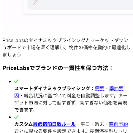
PriceLabsのダイナミックプライシングとマーケットダッシ
ュボードで市場を深く理解し、物件の価格を動的に最適化し
ましょう
PriceLabsでブランドの一貫性を保つ方法：
スマートダイナミックプライシング
：
需要
・
季節要
因
・競合状況に基づいて料金を自動調整します。ター
ゲット市場に対して低すぎず、高すぎない価格を実現
できます。
カスタム
最低宿泊日数ルール
：平日・週末・
直前予約
ごとに異なる要件を設定できます。長期滞在型リトリ