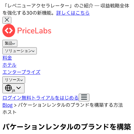
「レベニューアクセラレーター」のご紹介 ― 収益戦略全体
を強化する30の新機能。
詳しくはこちら
製品
ソリューション
料金
ホテル
エンタープライズ
リソース
ja
ログイン
無料トライアルをはじめる
Blog
>
バケーションレンタルのブランドを構築する方法
ホスト
バケーションレンタルのブランドを構築