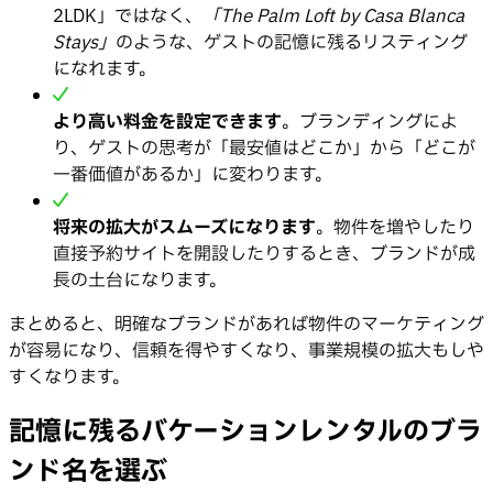
2LDK」ではなく、
「The Palm Loft by Casa Blanca
Stays」
のような、ゲストの記憶に残るリスティング
になれます。
より高い料金を設定できます
。ブランディングによ
り、ゲストの思考が「最安値はどこか」から「どこが
一番価値があるか」に変わります。
将来の拡大がスムーズになります
。物件を増やしたり
直接予約サイトを開設したりするとき、ブランドが成
長の土台になります。
まとめると、明確なブランドがあれば物件のマーケティング
が容易になり、信頼を得やすくなり、事業規模の拡大もしや
すくなります。
記憶に残るバケーションレンタルのブラ
ンド名を選ぶ