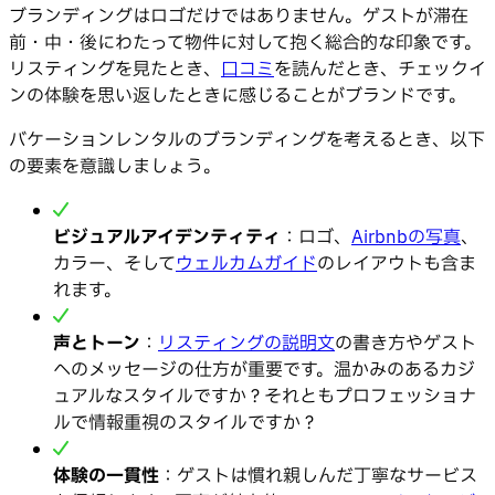
ブランディングはロゴだけではありません。ゲストが滞在
前・中・後にわたって物件に対して抱く総合的な印象です。
リスティングを見たとき、
口コミ
を読んだとき、チェックイ
ンの体験を思い返したときに感じることがブランドです。
バケーションレンタルのブランディングを考えるとき、以下
の要素を意識しましょう。
ビジュアルアイデンティティ
：ロゴ、
Airbnbの写真
、
カラー、そして
ウェルカムガイド
のレイアウトも含ま
れます。
声とトーン
：
リスティングの説明文
の書き方やゲスト
へのメッセージの仕方が重要です。温かみのあるカジ
ュアルなスタイルですか？それともプロフェッショナ
ルで情報重視のスタイルですか？
体験の一貫性
：ゲストは慣れ親しんだ丁寧なサービス