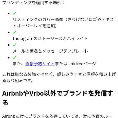
ブランディングを適用する場所：
リスティングのカバー画像（さりげないロゴやテキス
トオーバーレイを追加）
Instagramのストーリーズとハイライト
メールの署名とメッセージテンプレート
また、
直接予約サイト
またはLinktreeページ
これは単なる装飾ではなく、親しみやすさと信頼を積み上げ
る取り組みです。
AirbnbやVrbo以外でブランドを発信す
る
Airbnbだけにブランドを依存していては、常に他者のルー