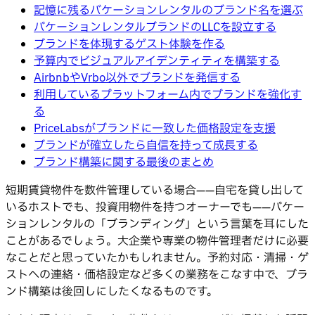
記憶に残るバケーションレンタルのブランド名を選ぶ
バケーションレンタルブランドのLLCを設立する
ブランドを体現するゲスト体験を作る
予算内でビジュアルアイデンティティを構築する
AirbnbやVrbo以外でブランドを発信する
利用しているプラットフォーム内でブランドを強化す
る
PriceLabsがブランドに一致した価格設定を支援
ブランドが確立したら自信を持って成長する
ブランド構築に関する最後のまとめ
短期賃貸物件を数件管理している場合——自宅を貸し出して
いるホストでも、投資用物件を持つオーナーでも——バケー
ションレンタルの「ブランディング」という言葉を耳にした
ことがあるでしょう。大企業や専業の物件管理者だけに必要
なことだと思っていたかもしれません。予約対応・清掃・ゲ
ストへの連絡・価格設定など多くの業務をこなす中で、ブラ
ンド構築は後回しにしたくなるものです。