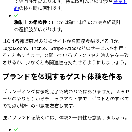
で専門性が高まります。特に取引先との交渉や
直接予
約
の検討時に有利です。
税制上の柔軟性
：LLCでは確定申告の方法や経費計上
の選択肢が広がります。
LLCは各都道府県の公式サイトから直接登録できるほか、
LegalZoom、Incfile、Stripe Atlasなどのサービスを利用す
ることもできます。公開しているブランド名と法人名を一致
させるか、少なくとも関連性を持たせるようにしましょう。
ブランドを体現するゲスト体験を作る
ブランディングは予約完了で終わりではありません。メッセ
ージのやりとりからチェックアウトまで、ゲストとのすべて
の接点が物件の印象を左右します。
強いブランドを築くには、体験の一貫性を意識しましょう。