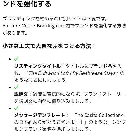
ンドを強化する
ブランディングを始めるのに別サイトは不要です。
Airbnb・Vrbo・Booking.com内でブランドを強化する方法
があります。
小さな工夫で大きな差をつける方法：
リスティングタイトル
：タイトルにブランド名を入
れ、
「The Driftwood Loft | By Seabreeze Stays」
の
ような形式にしましょう。
説明文
：過度に宣伝的にならず、ブランドストーリー
を説明文に自然に織り込みましょう。
メッセージテンプレート
：「The Casita Collectionへ
のご予約ありがとうございます！」のような、シンプ
ルなブランド署名を追加しましょう。