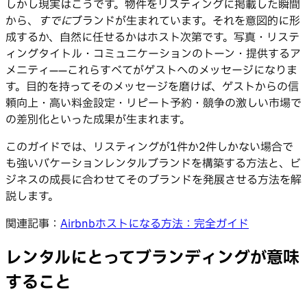
しかし現実はこうです。物件をリスティングに掲載した瞬間
から、
すでに
ブランドが生まれています。それを意図的に形
成するか、自然に任せるかはホスト次第です。写真・リステ
ィングタイトル・コミュニケーションのトーン・提供するア
メニティ——これらすべてがゲストへのメッセージになりま
す。目的を持ってそのメッセージを磨けば、ゲストからの信
頼向上・高い料金設定・リピート予約・競争の激しい市場で
の差別化といった成果が生まれます。
このガイドでは、リスティングが1件か2件しかない場合で
も強いバケーションレンタルブランドを構築する方法と、ビ
ジネスの成長に合わせてそのブランドを発展させる方法を解
説します。
関連記事：
Airbnbホストになる方法：完全ガイド
レンタルにとってブランディングが意味
すること