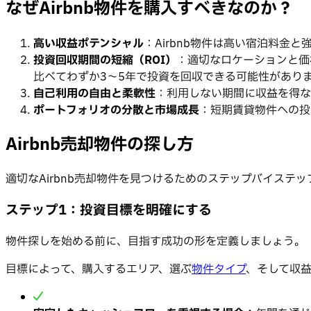
なぜAirbnb物件を購入すべきなのか？
高い収益ポテンシャル
：Airbnb物件は高い宿泊料金
投資回収期間の短縮（ROI）
：適切なロケーションと価
比べてわずか3〜5年で投資を回収できる可能性があり
自己利用の自由と柔軟性
：利用しない期間に収益を得な
ポートフォリオの分散と市場成長
：短期賃貸物件への投
Airbnb売却物件の探し方
適切なAirbnb売却物件を見つけるためのステップバイステ
ステップ1：投資目標を明確にする
物件探しを始める前に、目指す成功の形を定義しましょう。
目標によって、購入するエリア、選ぶ
物件タイプ
、そして収