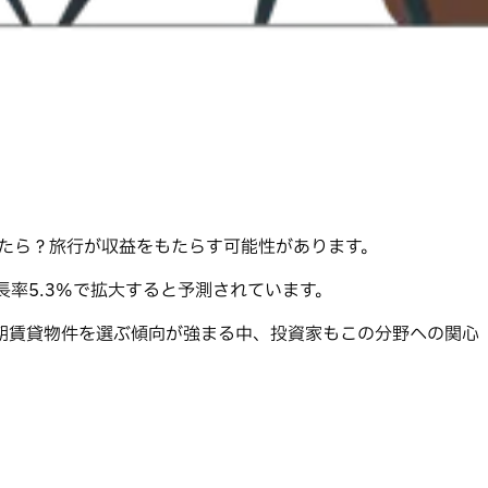
としたら？旅行が収益をもたらす可能性があります。
成長率5.3%で拡大すると予測されています。
短期賃貸物件を選ぶ傾向が強まる中、投資家もこの分野への関心