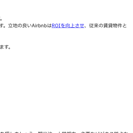
す。
立地の良いAirbnbは
ROIを向上させ
、従来の賃貸物件と
ます。