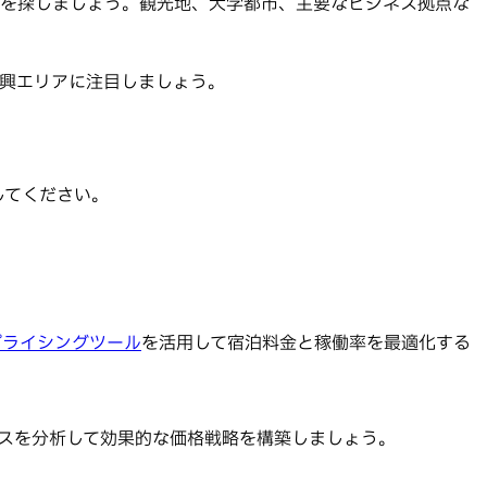
を探しましょう。観光地、大学都市、主要なビジネス拠点な
興エリアに注目しましょう。
してください。
クプライシングツール
を活用して宿泊料金と稼働率を最適化する
マンスを分析して効果的な価格戦略を構築しましょう。