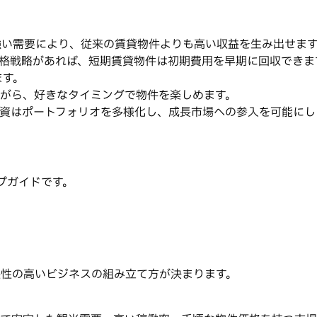
と強い需要により、従来の賃貸物件よりも高い収益を生み出せま
格戦略があれば、短期賃貸物件は初期費用を早期に回収できます。
ます。
がら、好きなタイミングで物件を楽しめます。
資はポートフォリオを多様化し、成長市場への参入を可能にし
ップガイドです。
益性の高いビジネスの組み立て方が決まります。