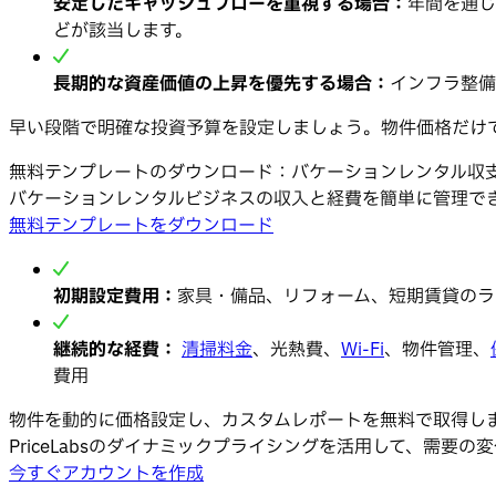
安定したキャッシュフローを重視する場合：
年間を通じ
どが該当します。
長期的な資産価値の上昇を優先する場合：
インフラ整備
早い段階で明確な投資予算を設定しましょう。物件価格だけ
無料テンプレートのダウンロード：バケーションレンタル収
バケーションレンタルビジネスの収入と経費を簡単に管理で
無料テンプレートをダウンロード
初期設定費用：
家具・備品、リフォーム、短期賃貸のラ
継続的な経費：
清掃料金
、光熱費、
Wi-Fi
、物件管理、
費用
物件を動的に価格設定し、カスタムレポートを無料で取得し
PriceLabsのダイナミックプライシングを活用して、需
今すぐアカウントを作成