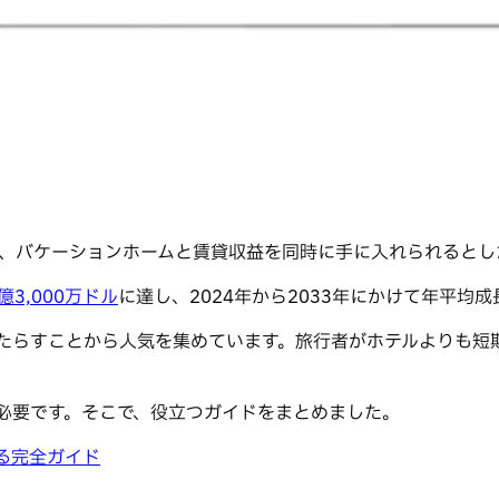
索したら、バケーションホームと賃貸収益を同時に手に入れられる
億3,000万ドル
に達し、2024年から2033年にかけて年平均
をもたらすことから人気を集めています。旅行者がホテルよりも
が必要です。そこで、役立つガイドをまとめました。
する完全ガイド