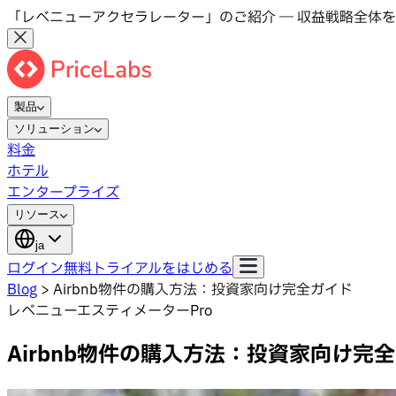
「レベニューアクセラレーター」のご紹介 ― 収益戦略全体を
製品
ソリューション
料金
ホテル
エンタープライズ
リソース
ja
ログイン
無料トライアルをはじめる
Blog
>
Airbnb物件の購入方法：投資家向け完全ガイド
レベニューエスティメーターPro
Airbnb物件の購入方法：投資家向け完