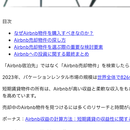
目次
なぜAirbnb物件を購入すべきなのか？
Airbnb売却物件の探し方
Airbnb売却物件を選ぶ際の重要な検討要素
Airbnbへの投資に関する最終まとめ
「Airbnb宿泊先」ではなく「Airbnb売却物件」を検
2023年、バケーションレンタル市場の規模は
世界全体で826
短期賃貸物件の所有は、Airbnbが高い収益と柔軟な収入
を高めています。
売却中のAirbnb物件を見つけるには多くのリサーチと時間
ボーナス：
Airbnb収益の計算方法：短期賃貸の収益性に関