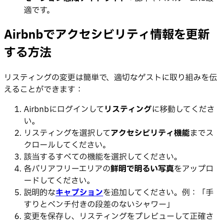
適です。
Airbnbでアクセシビリティ情報を更新
する方法
リスティングの変更は簡単で、適切なゲストに取り組みを伝
えることができます：
Airbnbにログインして
リスティング
に移動してくださ
い。
リスティングを選択して
アクセシビリティ機能
までス
クロールしてください。
該当するすべての機能を選択してください。
各バリアフリーエリアの
鮮明で明るい写真
をアップロ
ードしてください。
説明的な
キャプション
を追加してください。例：「手
すりとベンチ付きの段差のないシャワー」
変更を保存し、リスティングをプレビューして正確さ