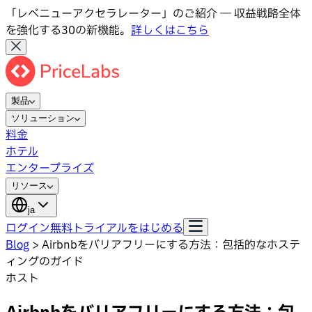
「レベニューアクセラレーター」のご紹介 ― 収益戦略全体
を強化する30の新機能。
詳しくはこちら
製品
ソリューション
料金
ホテル
エンタープライズ
リソース
ja
ログイン
無料トライアルをはじめる
Blog
>
Airbnbをバリアフリーにする方法：包括的なホステ
ィングのガイド
ホスト