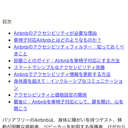
目次
Airbnbのアクセシビリティが必要な理由
車椅子対応Airbnbとはどのようなものか？
Airbnbのアクセシビリティフィルター：知っておくべ
きこと
部屋ごとのガイド：Airbnbを車椅子対応にする方法
スマートでシンプルなアクセシビリティ改善
Airbnbでアクセシビリティ情報を更新する方法
身体面を超えて：インクルーシブなコミュニケーショ
ン
アクセシビリティと価格設定の関係
最後に：Airbnbを車椅子対応にして、扉を開け、心を
開こう
バリアフリーのAirbnbは、身体に障がいを持つゲスト、移
動が困難な高齢者、ベビーカーを利用する保護者、けがから