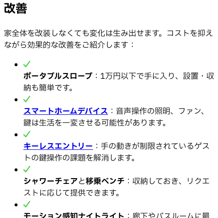
改善
家全体を改装しなくても変化は生み出せます。コストを抑え
ながら効果的な改善をご紹介します：
ポータブルスロープ
：1万円以下で手に入り、設置・収
納も簡単です。
スマートホームデバイス
：音声操作の照明、ファン、
鍵は生活を一変させる可能性があります。
キーレスエントリー
：手の動きが制限されているゲス
トの鍵操作の課題を解消します。
シャワーチェア
と
移乗ベンチ
：収納しておき、リクエ
ストに応じて提供できます。
モーション感知ナイトライト
：廊下やバスルームに最