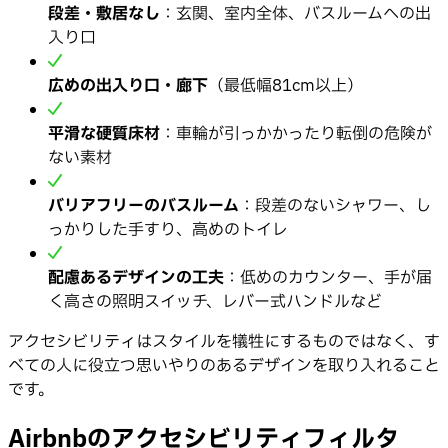
段差・敷居なし
：玄関、室内全体、バスルームへの出
入り口
広めの出入り口・廊下
（最低幅81cm以上）
平滑な硬質床材
：車輪が引っかかったり転倒の危険が
ない素材
バリアフリーのバスルーム
：段差のないシャワー、し
っかりした手すり、高めのトイレ
配慮あるデザインの工夫
：低めのカウンター、手が届
く高さの照明スイッチ、レバー式ハンドルなど
アクセシビリティはスタイルを犠牲にするものではなく、す
べての人に役立つ思いやりのあるデザインを取り入れること
です。
Airbnbのアクセシビリティフィルタ