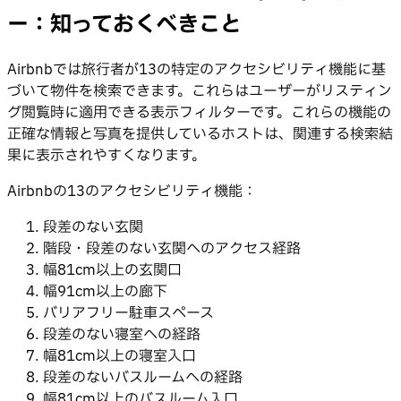
ー：知っておくべきこと
Airbnbでは旅行者が13の特定のアクセシビリティ機能に基
づいて物件を検索できます。これらはユーザーがリスティン
グ閲覧時に適用できる表示フィルターです。これらの機能の
正確な情報と写真を提供しているホストは、関連する検索結
果に表示されやすくなります。
Airbnbの13のアクセシビリティ機能：
段差のない玄関
階段・段差のない玄関へのアクセス経路
幅81cm以上の玄関口
幅91cm以上の廊下
バリアフリー駐車スペース
段差のない寝室への経路
幅81cm以上の寝室入口
段差のないバスルームへの経路
幅81cm以上のバスルーム入口