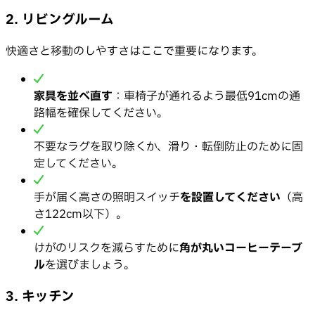
2. リビングルーム
快適さと移動のしやすさはここで重要になります。
家具を並べ直す
：車椅子が通れるよう最低91cmの通
路幅を確保してください。
不要なラグを取り除くか、滑り・転倒防止のために固
定してください。
手が届く高さの照明スイッチ
を設置してください
（高
さ122cm以下）。
けがのリスクを減らすために
角が丸いコーヒーテーブ
ル
を選びましょう。
3. キッチン