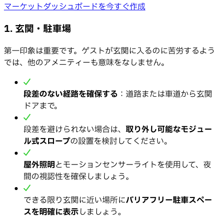
マーケットダッシュボードを今すぐ作成
1. 玄関・駐車場
第一印象は重要です。ゲストが玄関に入るのに苦労するよう
では、他のアメニティーも意味をなしません。
段差のない経路を確保する
：道路または車道から玄関
ドアまで。
段差を避けられない場合は、
取り外し可能なモジュー
ル式スロープ
の設置を検討してください。
屋外照明
とモーションセンサーライトを使用して、夜
間の視認性を確保しましょう。
できる限り玄関に近い場所に
バリアフリー駐車スペー
スを明確に表示
しましょう。