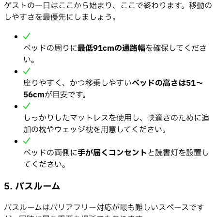
ゲストの一日はここから始まり、ここで終わります。移動の
しやすさを最優先にしましょう。
ベッドの周りに
最低91cmの通路幅
を確保してくださ
い。
座りやすく、かつ移乗しやすい
ベッドの高さは51〜
56cm
が目安です。
しっかりしたマットレスを使用し、快適さのために追
加の枕やウェッジ枕を用意してください。
ベッドの両側に
手が届くコンセント
と読書灯を設置し
てください。
5. バスルーム
バスルームはバリアフリー対応が最も難しいスペースです