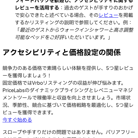
フィードバックを歓迎し、アクセシビリティに関する
レビューを活用する
：過去のゲストが手すりのおかげ
で安心できたと述べている場合、その
レビュー
を掲載
するかリスティングの説明で参照してください。例：
「
最近のゲストからウォークインシャワーと高さ調整
可能なベッドをご好評いただいています。
」
アクセシビリティと価格設定の関係
競争力のある価格で素晴らしい体験を提供し、5つ星レビュ
ーを獲得しましょう！
固定価格ではVrboリスティングの収益が伸び悩みます。
PriceLabsのダイナミックプライシングとレベニューマネジ
メントツールで稼働率と収益を向上させましょう。市場状
況、季節性、競合に基づいて価格戦略を最適化し、5つ星レ
ビューを獲得できます。
今すぐ始める
スロープや手すりだけの問題ではありません。バリアフリー