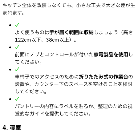
キッチン全体を改装しなくても、小さな工夫で大きな差が生
まれます。
よく使うものは
手が届く範囲に収納
しましょう（高さ
122cm以下、38cm以上）。
前面にノブとコントロールが付いた
家電製品を使用
し
てください。
車椅子でのアクセスのために
折りたたみ式の作業台
の
設置や、カウンター下のスペースを空けることを検討
してください。
パントリーの内容にラベルを貼るか、整理のための視
覚的なガイドを提供してください。
4. 寝室