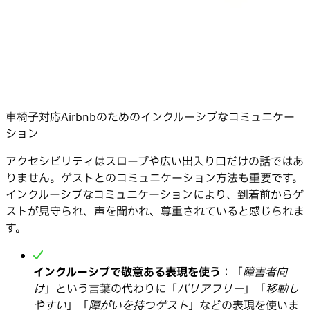
車椅子対応Airbnbのためのインクルーシブなコミュニケー
ション
アクセシビリティはスロープや広い出入り口だけの話ではあ
りません。ゲストとのコミュニケーション方法も重要です。
インクルーシブなコミュニケーションにより、到着前からゲ
ストが見守られ、声を聞かれ、尊重されていると感じられま
す。
インクルーシブで敬意ある表現を使う
：「
障害者向
け
」という言葉の代わりに「
バリアフリー
」「
移動し
やすい
」「
障がいを持つゲスト
」などの表現を使いま