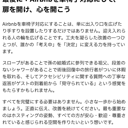
扉を開け、心を開こう
Airbnbを車椅子対応にすることは、単に出入り口を広げた
り手すりを設置したりするだけではありません。迎え入れら
れる人の輪を広げることです。工夫を凝らした改善の一つひ
とつが、誰かの「考え中」を「決定」に変える力を持ってい
ます。
スロープがあることで孫の結婚式に参列できる祖父、段差の
ないシャワーがあることで術後回復中の旅行者がついに休暇
を取れる、そしてアクセシビリティに関する質問への丁寧な
返答がゲストの到着前から「見守られている」という感覚を
もたらすかもしれません。
すべてを完璧にする必要はありません。小さな一歩から始め
ましょう。正直に伝え、改善を続けてください。最も重要な
のはホスティングの姿勢、すべての方が安心・歓迎・尊重さ
れていると感じられる空間を作りたいという想いです。