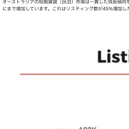
オーストラリアの短期賃貸（民泊）市場は一貫した成長傾向を示し
にまで増加しています。これはリスティング数が45%増加し