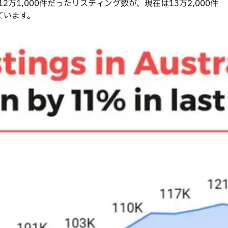
1,000件だったリスティング数が、現在は13万2,000件
ています。