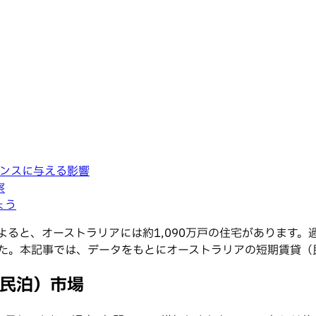
ンスに与える影響
察
ょう
よると、オーストラリアには約1,090万戸の住宅があります。過
した。本記事では、データをもとにオーストラリアの短期賃貸（
（民泊）市場