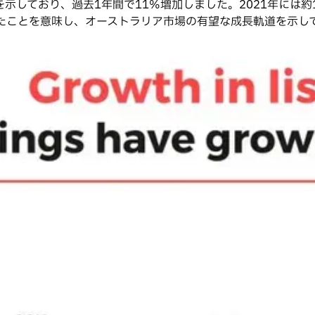
ており、過去1年間で11%増加しました。2021年には約12万
たことを意味し、オーストラリア市場の有望な成長軌道を示し