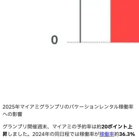
2025年マイアミグランプリのバケーションレンタル稼働率
への影響
グランプリ開催週末、マイアミの予約率は約
20ポイント上
昇
しました。2024年の同日程では稼働率が
稼働率
約
36.3%