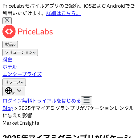
PriceLabsモバイルアプリのご紹介。iOSおよびAndroidでご
利用いただけます。
詳細はこちら。
製品
ソリューション
料金
ホテル
エンタープライズ
リソース
ja
ログイン
無料トライアルをはじめる
Blog
>
2025年マイアミグランプリがバケーションレンタル
に与えた影響
Market Insights