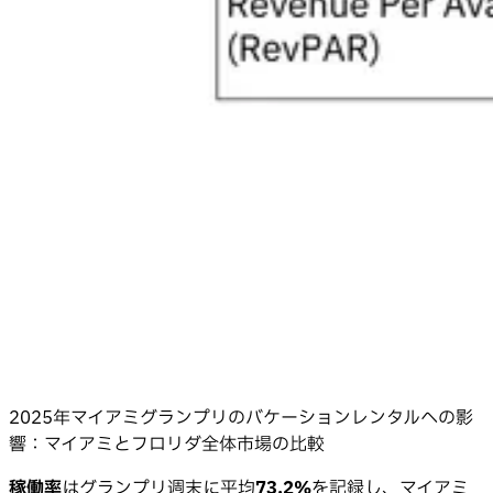
2025年マイアミグランプリのバケーションレンタルへの影
響：マイアミとフロリダ全体市場の比較
稼働率
はグランプリ週末に平均
73.2%
を記録し、マイアミ