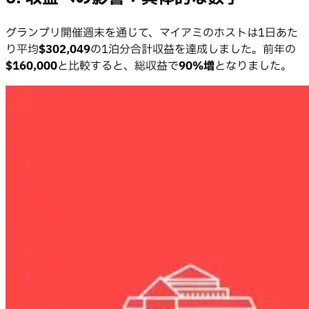
グランプリ開催週末を通じて、マイアミのホストは1日あた
り平均
$302,049
の1泊分合計収益を達成しました。前年の
$160,000
と比較すると、総収益で
90%増
となりました。