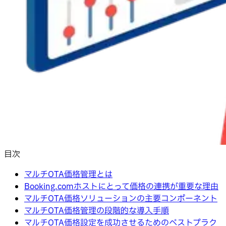
目次
マルチOTA価格管理とは
Booking.comホストにとって価格の連携が重要な理由
マルチOTA価格ソリューションの主要コンポーネント
マルチOTA価格管理の段階的な導入手順
マルチOTA価格設定を成功させるためのベストプラク