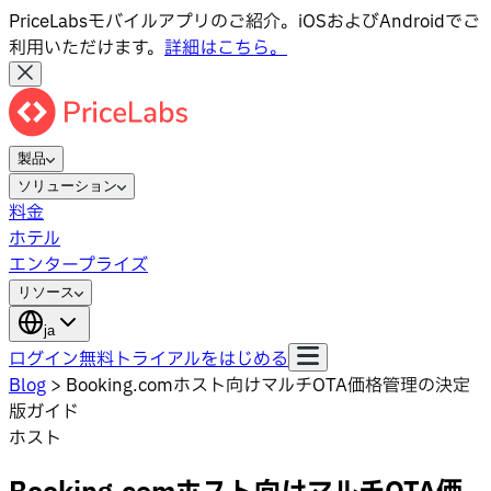
PriceLabsモバイルアプリのご紹介。iOSおよびAndroidでご
利用いただけます。
詳細はこちら。
製品
ソリューション
料金
ホテル
エンタープライズ
リソース
ja
ログイン
無料トライアルをはじめる
Blog
>
Booking.comホスト向けマルチOTA価格管理の決定
版ガイド
ホスト