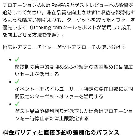
プロモーションのNet RevPARとゲストレビューへの影響を
追跡してください。滞在品質を向上させずに収益を希薄化す
るような幅広い割引よりも、ターゲットを絞ったオファーを
優先します（Booking.comツールをホストが活用して成果
を向上させる方法を参照）。
幅広いアプローチとターゲットアプローチの使い分け：
閑散期の集中的な埋め込みや緊急の空室埋めには幅広
いセールを活用する
イベント・モバイルユーザー・特定の滞在日数には期
間限定のターゲットオファーを活用する
ゲスト品質や純利回りが低下した場合はプロモーショ
ンを一時停止または上限設定する
料金パリティと直接予約の差別化のバランス