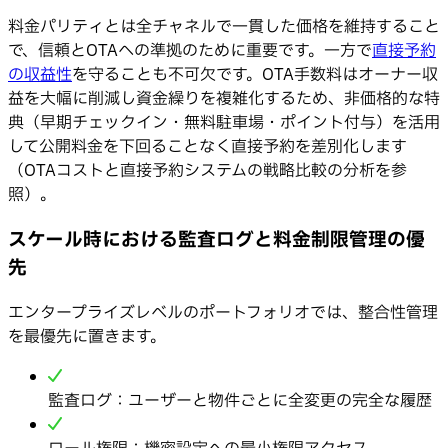
料金パリティとは全チャネルで一貫した価格を維持すること
で、信頼とOTAへの準拠のために重要です。一方で
直接予約
の収益性
を守ることも不可欠です。OTA手数料はオーナー収
益を大幅に削減し資金繰りを複雑化するため、非価格的な特
典（早期チェックイン・無料駐車場・ポイント付与）を活用
して公開料金を下回ることなく直接予約を差別化します
（OTAコストと直接予約システムの戦略比較の分析を参
照）。
スケール時における監査ログと料金制限管理の優
先
エンタープライズレベルのポートフォリオでは、整合性管理
を最優先に置きます。
監査ログ：ユーザーと物件ごとに全変更の完全な履歴