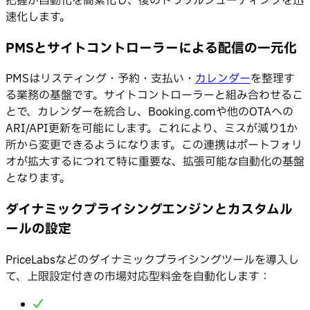
把握が自動化を簡素化し、後のトラブルシューティングを迅
速化します。
PMSとサイトコントローラーによる配信の一元化
PMSはリスティング・予約・支払い・
カレンダー
を整理す
る業務の基盤です。サイトコントローラーと組み合わせるこ
とで、カレンダーを統合し、Booking.comや他のOTAへの
ARI/API更新を可能にします。これにより、ミスが減り1か
所から変更できるようになります。この連携はポートフォリ
オが拡大するにつれて特に重要な、拡張可能な自動化の基盤
となります。
ダイナミックプライシングエンジンとカスタムル
ールの設定
PriceLabsなどのダイナミックプライシングツールを導入し
て、上限設定付きの市場対応型料金を自動化します：