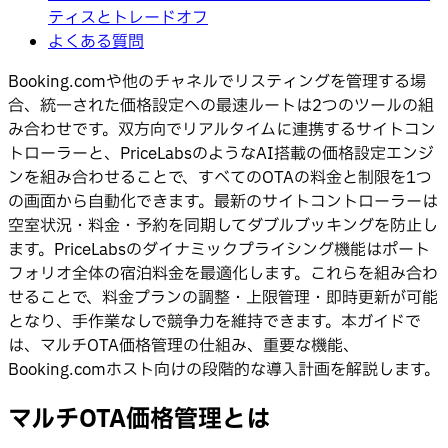
ティスとトレードオフ
よくある質問
Booking.comや他のチャネルでリスティングを管理する場
合、統一された価格設定への最速ルートは2つのツールの組
み合わせです。双方向でリアルタイムに連携するサイトコン
トローラーと、PriceLabsのようなAI搭載の価格設定エンジ
ンを組み合わせることで、すべてのOTAの料金と制限を1つ
の画面から自動化できます。最新のサイトコントローラーは
空室状況・料金・予約を同期してダブルブッキングを防止し
ます。PriceLabsのダイナミックプライシング機能はポート
フォリオ全体の宿泊料金を最適化します。これらを組み合わ
せることで、料金プランの調整・上限管理・即時更新が可能
となり、手作業なしで競争力を維持できます。本ガイドで
は、マルチOTA価格管理の仕組み、重要な機能、
Booking.comホスト向けの段階的な導入計画を解説します。
マルチOTA価格管理とは