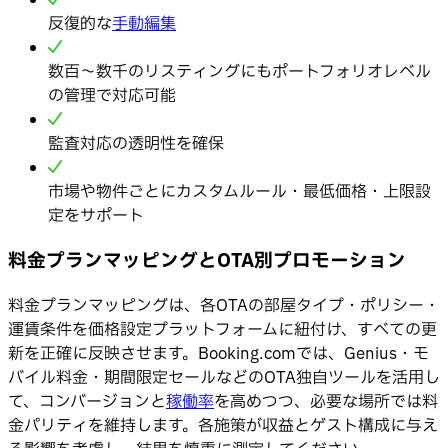
反復的な
手動編集
数百〜数千のリスティングにもポートフォリオレベル
の管理で対応可能
監査対応の透明性を確保
市場や物件ごとにカスタムルール・最低価格・上限設
定をサポート
料金プランマッピングとOTA別プロモーション
料金プランマッピングは、各OTAの部屋タイプ・ポリシー・
運賃条件を価格設定プラットフォームに紐付け、すべての更
新を正確に反映させます。Booking.comでは、Genius・モ
バイル料金・期間限定セールなどのOTA独自ツールを活用し
て、コンバージョンと
稼働率
を高めつつ、必要な場所では料
金パリティを維持します。各施策が収益とゲスト構成に与え