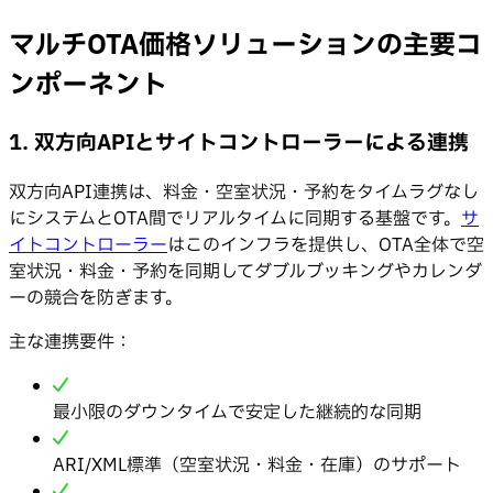
マルチOTA価格ソリューションの主要コ
ンポーネント
1. 双方向APIとサイトコントローラーによる連携
双方向API連携は、料金・空室状況・予約をタイムラグなし
にシステムとOTA間でリアルタイムに同期する基盤です。
サ
イトコントローラー
はこのインフラを提供し、OTA全体で空
室状況・料金・予約を同期してダブルブッキングやカレンダ
ーの競合を防ぎます。
主な連携要件：
最小限のダウンタイムで安定した継続的な同期
ARI/XML標準（空室状況・料金・在庫）のサポート