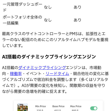
一元管理ダッシュボー
なし
あり
ド
ポートフォリオ全体の
なし
あり
一括編集
最高クラスのサイトコントローラーとPMSは、拡張性とエ
ラーのない配信のためにこのリアルタイムハブモデルを重視
しています。
AI搭載のダイナミックプライシングエンジン
AI搭載の
ダイナミックプライシング
エンジンは、市場動
向・
稼働率
・イベント・
リードタイム
・競合他社の変化に基
づくアルゴリズムで宿泊料金を調整します（多くはリアルタ
イムで）。AIが需要の変化を検知し、閑散期の収益を守り
ながら需要の急増を的確に捉えます。