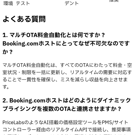
環境
テスト
デント
よくある質問
1. マルチOTA料金自動化とは何ですか？
Booking.comホストにとってなぜ不可欠なのです
か？
マルチOTA料金自動化は、すべてのOTAにわたって料金・空
室状況・制限を一括に更新し、リアルタイムの需要に対応す
ることで一貫性を確保し、ミスを減らし収益を向上させま
す。
2. Booking.comホストはどのようにダイナミック
プライシングを複数のOTAと連携させますか？
PriceLabsのようなAI搭載の価格設定ツールをPMS/サイト
コントローラー経由のリアルタイムAPIで接続し、推奨事項