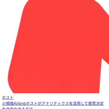
ホスト
小規模Airbnbホストがアナリティクスを活用して意思決定