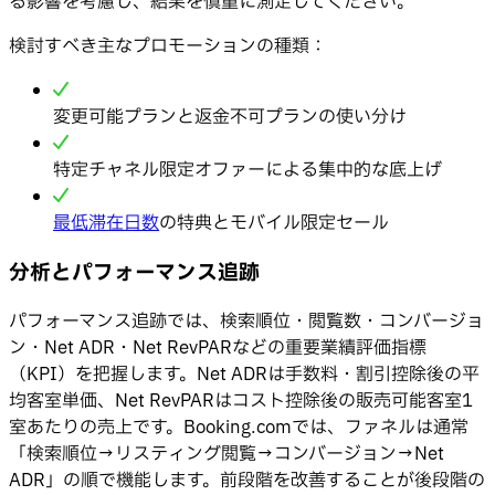
る影響を考慮し、結果を慎重に測定してください。
検討すべき主なプロモーションの種類：
変更可能プランと返金不可プランの使い分け
特定チャネル限定オファーによる集中的な底上げ
最低滞在日数
の特典とモバイル限定セール
分析とパフォーマンス追跡
パフォーマンス追跡では、検索順位・閲覧数・コンバージョ
ン・Net ADR・Net RevPARなどの重要業績評価指標
（KPI）を把握します。Net ADRは手数料・割引控除後の平
均客室単価、Net RevPARはコスト控除後の販売可能客室1
室あたりの売上です。Booking.comでは、ファネルは通常
「検索順位→リスティング閲覧→コンバージョン→Net
ADR」の順で機能します。前段階を改善することが後段階の