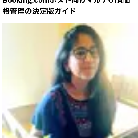
Booking.comホスト向けマルチOTA価
格管理の決定版ガイド