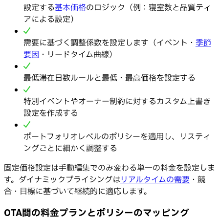
設定する
基本価格
のロジック（例：寝室数と品質ティ
アによる設定）
需要に基づく調整係数を設定します（イベント・
季節
要因
・リードタイム曲線）
最低滞在日数ルールと最低・最高価格を設定する
特別イベントやオーナー制約に対するカスタム上書き
設定を作成する
ポートフォリオレベルのポリシーを適用し、リスティ
ングごとに細かく調整する
固定価格設定は手動編集でのみ変わる単一の料金を設定しま
す。ダイナミックプライシングは
リアルタイムの需要
・競
合・目標に基づいて継続的に適応します。
OTA間の料金プランとポリシーのマッピング