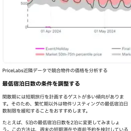
PriceLabs近隣データで競合物件の価格を分析する
最低宿泊日数の条件を調整する
閑散期には短期旅行を計画するゲストが多い傾向がありま
す。そのため、繁忙期以外は物件リスティングの最低宿泊日
数制限を緩和することをおすすめします。
たとえば、5泊の最低宿泊日数を2泊に変更してみましょ
う。この方法は、週末の短期滞在や直前予約を検討している