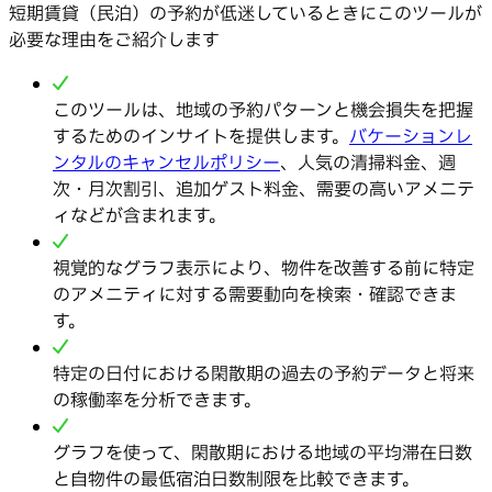
短期賃貸（民泊）の予約が低迷しているときにこのツールが
必要な理由をご紹介します
このツールは、地域の予約パターンと機会損失を把握
するためのインサイトを提供します。
バケーションレ
ンタルのキャンセルポリシー
、人気の清掃料金、週
次・月次割引、追加ゲスト料金、需要の高いアメニテ
ィなどが含まれます。
視覚的なグラフ表示により、物件を改善する前に特定
のアメニティに対する需要動向を検索・確認できま
す。
特定の日付における閑散期の過去の予約データと将来
の稼働率を分析できます。
グラフを使って、閑散期における地域の平均滞在日数
と自物件の最低宿泊日数制限を比較できます。