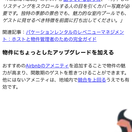
リスティングをスクロールする人の目を引くカバー写真が必
要です。独特の季節の景色でも、魅力的な室内プールでも、
ゲストに見せるべき特徴を前面に打ち出してください。」
関連記事：
バケーションレンタルのレベニューマネジメン
ト：ホストと物件管理者のための完全ガイド
物件にちょっとしたアップグレードを加える
おすすめの
Airbnbのアメニティ
を追加することで物件の魅
力が高まり、閑散期のゲストを惹きつけることができます。
他にはないアメニティは、地域内で
競合を上回る
うえでも有
効です。