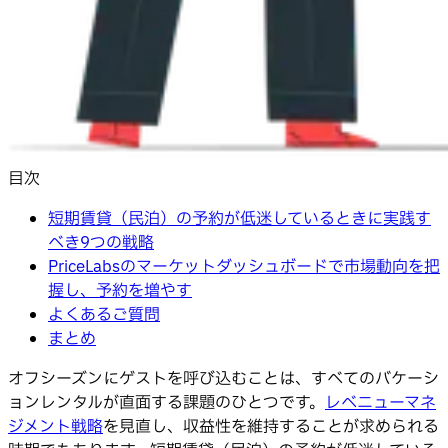
目次
短期賃貸（民泊）の予約が低迷しているときに実践す
べき9つの戦略
PriceLabsのマーケットダッシュボードで市場動向を把
握し、予約を増やす
よくあるご質問
まとめ
オフシーズンにゲストを呼び込むことは、すべてのバケーシ
ョンレンタルが直面する課題のひとつです。
レベニューマネ
ジメント戦略
を見直し、収益性を維持することが求められる