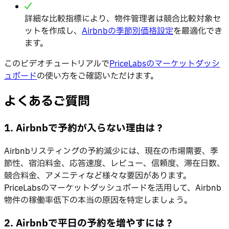
詳細な比較指標により、物件管理者は競合比較対象セ
ットを作成し、
Airbnbの季節別価格設定
を最適化でき
ます。
このビデオチュートリアルで
PriceLabsのマーケットダッシ
ュボード
の使い方をご確認いただけます。
よくあるご質問
1. Airbnbで予約が入らない理由は？
Airbnbリスティングの予約減少には、現在の市場需要、季
節性、宿泊料金、応答速度、レビュー、信頼度、滞在日数、
競合料金、アメニティなど様々な要因があります。
PriceLabsのマーケットダッシュボードを活用して、Airbnb
物件の稼働率低下の本当の原因を特定しましょう。
2. Airbnbで平日の予約を増やすには？