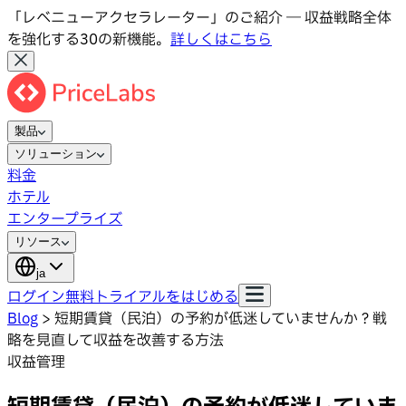
「レベニューアクセラレーター」のご紹介 ― 収益戦略全体
を強化する30の新機能。
詳しくはこちら
製品
ソリューション
料金
ホテル
エンタープライズ
リソース
ja
ログイン
無料トライアルをはじめる
Blog
>
短期賃貸（民泊）の予約が低迷していませんか？戦
略を見直して収益を改善する方法
収益管理