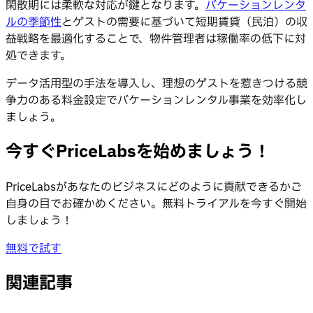
閑散期には柔軟な対応が鍵となります。
バケーションレンタ
ルの季節性
とゲストの需要に基づいて短期賃貸（民泊）の収
益戦略を最適化することで、物件管理者は稼働率の低下に対
処できます。
データ活用型の手法を導入し、理想のゲストを惹きつける競
争力のある料金設定でバケーションレンタル事業を効率化し
ましょう。
今すぐPriceLabsを始めましょう！
PriceLabsがあなたのビジネスにどのように貢献できるかご
自身の目でお確かめください。無料トライアルを今すぐ開始
しましょう！
無料で試す
関連記事