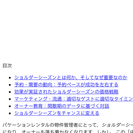
目次
ショルダーシーズンとは何か、そしてなぜ重要なのか
予約・需要の動向：予約ペースが成功を左右する
効果が実証されたショルダーシーズンの価格戦略
マーケティング・流通：適切なゲストに適切なタイミン
オーナー教育：閑散期のデータに基づく対話
ショルダーシーズンをチャンスに変える
バケーションレンタルの物件管理者にとって、
ショルダーシ
になり、オーナーも落ち着かなくなります。しかし、この「