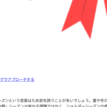
グでアプローチする
ーズン
という言葉はため息を誘うことが多いでしょう。夏や冬
中間」シーズンは単なる課題ではなく、ショルダーシーズンの