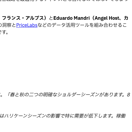
twork、フランス・アルプス）
と
Eduardo Mandri（Angel Host、カ
の洞察と
PriceLabs
などのデータ活用ツールを組み合わせるこ
です。
す。
「春と秋の二つの明確なショルダーシーズンがあります。8
月はハリケーンシーズンの影響で特に需要が低下します。稼働