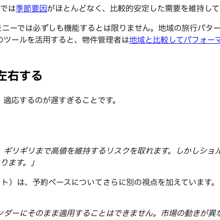
では
季節要因
がほとんどなく、比較的安定した需要を維持して
モニーでは必ずしも機能するとは限りません。地域の旅行パタ
のツールを活用すると、物件管理者は
地域と比較してパフォー
左右する
、適応するのが遅すぎることです。
、ギリギリまで高値を維持するリスクを取れます。しかしショ
ります。」
サルタント）は、予約ペースについてさらに別の視点を加えています。
ンダーにそのまま適用することはできません。市場の動きが異