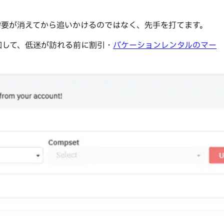
需要が消えてから追いかけるのではなく、先手を打てます。
知して、低迷が訪れる前に割引・
バケーションレンタルのマー