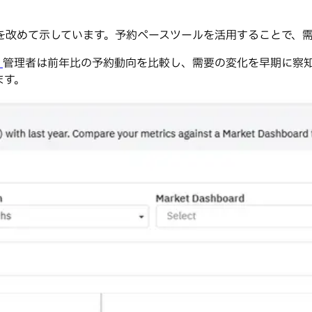
を改めて示しています。予約ペースツールを活用することで、
、
管理者は前年比の予約動向を比較し、需要の変化を早期に察
ます。