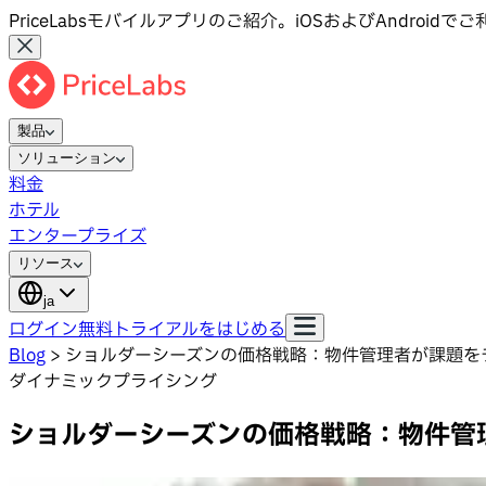
PriceLabsモバイルアプリのご紹介。iOSおよびAndroid
製品
ソリューション
料金
ホテル
エンタープライズ
リソース
ja
ログイン
無料トライアルをはじめる
Blog
>
ショルダーシーズンの価格戦略：物件管理者が課題を
ダイナミックプライシング
ショルダーシーズンの価格戦略：物件管