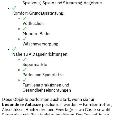
Spielzeug, Spiele und Streaming-Angebote
Komfort-Grundausstattung:
Vollküchen
Mehrere Bäder
Wäscheversorgung
Nähe zu Alltagseinrichtungen:
Supermärkte
Parks und Spielplätze
Familienattraktionen und
Gesundheitseinrichtungen
Diese Objekte performen auch stark, wenn sie für
besondere Anlässe
positioniert werden — Familientreffen,
Abschlüsse, Hochzeiten und Feiertage — wo Gäste sowohl
Raum als auch Privatsphäre benötigen. Der Ton sollte ein