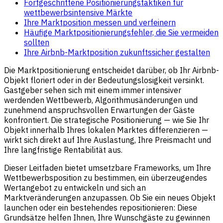
Fortgeschrittene Positionierungstaktiken für
wettbewerbsintensive Märkte
Ihre Marktposition messen und verfeinern
Häufige Marktpositionierungsfehler, die Sie vermeiden
sollten
Ihre Airbnb-Marktposition zukunftssicher gestalten
Die Marktpositionierung entscheidet darüber, ob Ihr Airbnb-
Objekt floriert oder in der Bedeutungslosigkeit versinkt.
Gastgeber sehen sich mit einem immer intensiver
werdenden Wettbewerb, Algorithmusänderungen und
zunehmend anspruchsvollen Erwartungen der Gäste
konfrontiert. Die strategische Positionierung — wie Sie Ihr
Objekt innerhalb Ihres lokalen Marktes differenzieren —
wirkt sich direkt auf Ihre Auslastung, Ihre Preismacht und
Ihre langfristige Rentabilität aus.
Dieser Leitfaden bietet umsetzbare Frameworks, um Ihre
Wettbewerbsposition zu bestimmen, ein überzeugendes
Wertangebot zu entwickeln und sich an
Marktveränderungen anzupassen. Ob Sie ein neues Objekt
launchen oder ein bestehendes repositionieren: Diese
Grundsätze helfen Ihnen, Ihre Wunschgäste zu gewinnen