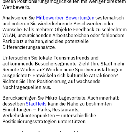
bieten Positionierungsmöglichkeiten mit weniger direktem
Wettbewerb.
Analysieren Sie
Mitbewerber-Bewertungen
systematisch
und notieren Sie wiederkehrende Beschwerden oder
Wünsche. Falls mehrere Objekte Feedback zu schlechtem
WLAN, unzureichenden Arbeitsbereichen oder fehlendem
Parkplatz erhalten, sind dies potenzielle
Differenzierungsansätze.
Untersuchen Sie lokale Tourismustrends und
aufkommende Besuchersegmente. Zieht Ihre Stadt mehr
Remote Worker an? Werden neue Sportveranstaltungen
ausgerichtet? Entwickeln sich kulturelle Attraktionen?
Richten Sie Ihre Positionierung auf wachsende
Nachfragequellen aus.
Berücksichtigen Sie Mikro-Lagevorteile. Auch innerhalb
desselben
Stadtteils
kann die Nähe zu bestimmten
Einrichtungen — Parks, Restaurants,
Verkehrsknotenpunkten — unterschiedliche
Positionierungsstrategien unterstützen.