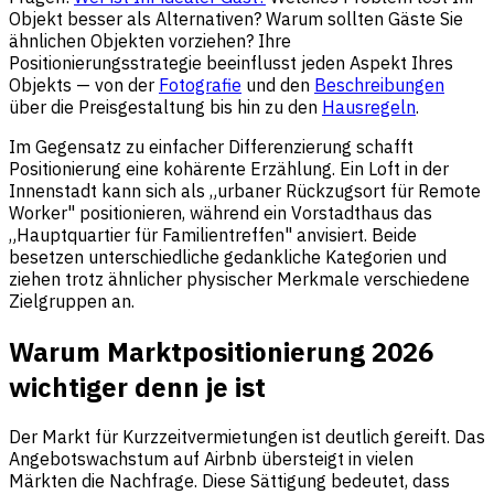
Objekt besser als Alternativen? Warum sollten Gäste Sie
ähnlichen Objekten vorziehen? Ihre
Positionierungsstrategie beeinflusst jeden Aspekt Ihres
Objekts — von der
Fotografie
und den
Beschreibungen
über die Preisgestaltung bis hin zu den
Hausregeln
.
Im Gegensatz zu einfacher Differenzierung schafft
Positionierung eine kohärente Erzählung. Ein Loft in der
Innenstadt kann sich als „urbaner Rückzugsort für Remote
Worker" positionieren, während ein Vorstadthaus das
„Hauptquartier für Familientreffen" anvisiert. Beide
besetzen unterschiedliche gedankliche Kategorien und
ziehen trotz ähnlicher physischer Merkmale verschiedene
Zielgruppen an.
Warum Marktpositionierung 2026
wichtiger denn je ist
Der Markt für Kurzzeitvermietungen ist deutlich gereift. Das
Angebotswachstum auf Airbnb übersteigt in vielen
Märkten die Nachfrage. Diese Sättigung bedeutet, dass