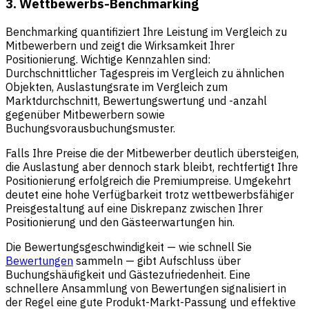
3. Wettbewerbs-Benchmarking
Benchmarking quantifiziert Ihre Leistung im Vergleich zu
Mitbewerbern und zeigt die Wirksamkeit Ihrer
Positionierung. Wichtige Kennzahlen sind:
Durchschnittlicher Tagespreis im Vergleich zu ähnlichen
Objekten, Auslastungsrate im Vergleich zum
Marktdurchschnitt, Bewertungswertung und -anzahl
gegenüber Mitbewerbern sowie
Buchungsvorausbuchungsmuster.
Falls Ihre Preise die der Mitbewerber deutlich übersteigen,
die Auslastung aber dennoch stark bleibt, rechtfertigt Ihre
Positionierung erfolgreich die Premiumpreise. Umgekehrt
deutet eine hohe Verfügbarkeit trotz wettbewerbsfähiger
Preisgestaltung auf eine Diskrepanz zwischen Ihrer
Positionierung und den Gästeerwartungen hin.
Die Bewertungsgeschwindigkeit — wie schnell Sie
Bewertungen
sammeln — gibt Aufschluss über
Buchungshäufigkeit und Gästezufriedenheit. Eine
schnellere Ansammlung von Bewertungen signalisiert in
der Regel eine gute Produkt-Markt-Passung und effektive