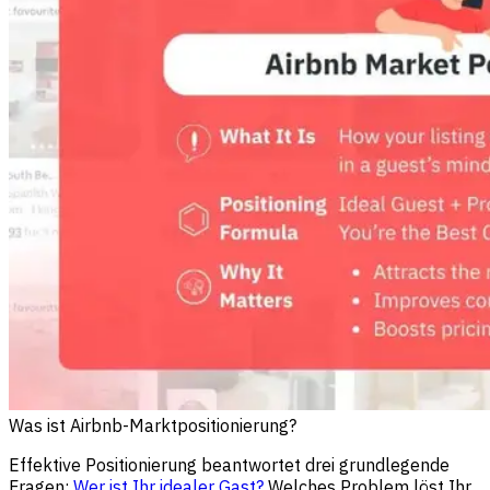
Was ist Airbnb-Marktpositionierung?
Effektive Positionierung beantwortet drei grundlegende
Fragen:
Wer ist Ihr idealer Gast?
Welches Problem löst Ihr