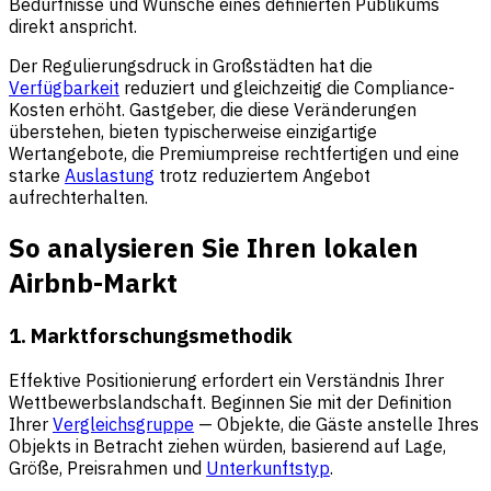
Bedürfnisse und Wünsche eines definierten Publikums
direkt anspricht.
Der Regulierungsdruck in Großstädten hat die
Verfügbarkeit
reduziert und gleichzeitig die Compliance-
Kosten erhöht. Gastgeber, die diese Veränderungen
überstehen, bieten typischerweise einzigartige
Wertangebote, die Premiumpreise rechtfertigen und eine
starke
Auslastung
trotz reduziertem Angebot
aufrechterhalten.
So analysieren Sie Ihren lokalen
Airbnb-Markt
1. Marktforschungsmethodik
Effektive Positionierung erfordert ein Verständnis Ihrer
Wettbewerbslandschaft. Beginnen Sie mit der Definition
Ihrer
Vergleichsgruppe
— Objekte, die Gäste anstelle Ihres
Objekts in Betracht ziehen würden, basierend auf Lage,
Größe, Preisrahmen und
Unterkunftstyp
.