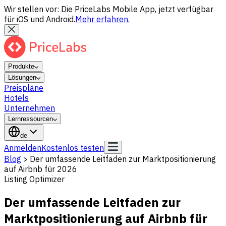
Wir stellen vor: Die PriceLabs Mobile App, jetzt verfügbar
für iOS und Android.
Mehr erfahren.
Produkte
Lösungen
Preispläne
Hotels
Unternehmen
Lernressourcen
de
Anmelden
Kostenlos testen
Blog
>
Der umfassende Leitfaden zur Marktpositionierung
auf Airbnb für 2026
Listing Optimizer
Der umfassende Leitfaden zur
Marktpositionierung auf Airbnb für