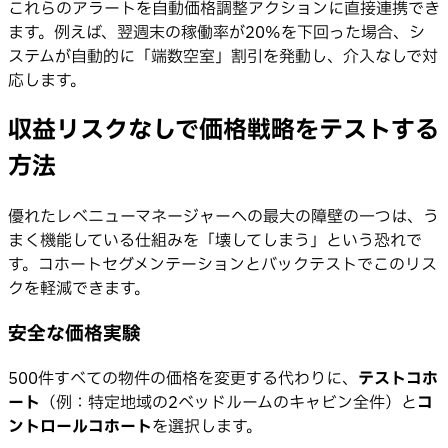
これらのアラートを自動価格調整アクションに直接連携でき
ます。例えば、翌週末の稼働率が20%を下回った場合、シ
ステムが自動的に「端数空室」割引を発動し、介入なしで対
応します。
収益リスクなしで価格戦略をテストする
方法
優れたレベニューマネージャーへの最大の障壁の一つは、う
まく機能している仕組みを「壊してしまう」という恐れで
す。コホートセグメンテーションとバックテストでこのリス
クを軽減できます。
安全な価格実験
500件すべての物件の価格を変更する代わりに、
テストコホ
ート
（例：特定地域の2ベッドルームのキャビン全件）と
コ
ントロールコホート
を選択します。