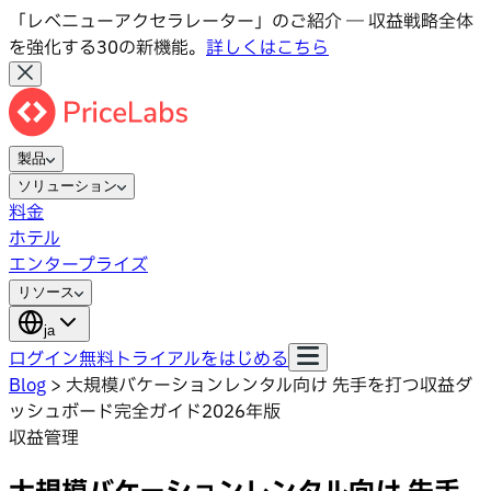
「レベニューアクセラレーター」のご紹介 ― 収益戦略全体
を強化する30の新機能。
詳しくはこちら
製品
ソリューション
料金
ホテル
エンタープライズ
リソース
ja
ログイン
無料トライアルをはじめる
Blog
>
大規模バケーションレンタル向け 先手を打つ収益ダ
ッシュボード完全ガイド2026年版
収益管理