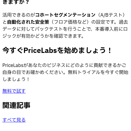
きますか？
活用できるのが
コホートセグメンテーション
（A/Bテスト）
と
自動化された安全策
（フロア価格など）の設定です。過去
データに対してバックテストを行うことで、本番導入前にロ
ジックが有効かどうかを確認できます。
今すぐPriceLabsを始めましょう！
PriceLabsがあなたのビジネスにどのように貢献できるかご
自身の目でお確かめください。無料トライアルを今すぐ開始
しましょう！
無料で試す
関連記事
すべて見る