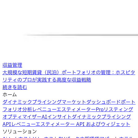
収益管理
大規模な短期賃貸（民泊）ポートフォリオの管理：ホスピタ
リティのプロが実践する高度な収益戦略
続きを読む
ホーム
ダイナミックプライシング
マーケットダッシュボード
ポート
フォリオ分析
レベニューエスティメーターPro
リスティング
オプティマイザー
AIインサイト
ダイナミックプライシング
API
レベニューエスティメーター API およびウィジェット
ソリューション