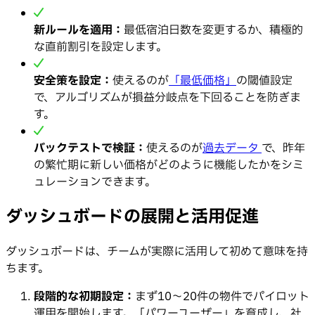
新ルールを適用：
最低宿泊日数を変更するか、積極的
な直前割引を設定します。
安全策を設定：
使えるのが
「最低価格」
の閾値設定
で、アルゴリズムが損益分岐点を下回ることを防ぎま
す。
バックテストで検証：
使えるのが
過去データ
で、昨年
の繁忙期に新しい価格がどのように機能したかをシミ
ュレーションできます。
ダッシュボードの展開と活用促進
ダッシュボードは、チームが実際に活用して初めて意味を持
ちます。
段階的な初期設定：
まず10〜20件の物件でパイロット
運用を開始します。「パワーユーザー」を育成し、社