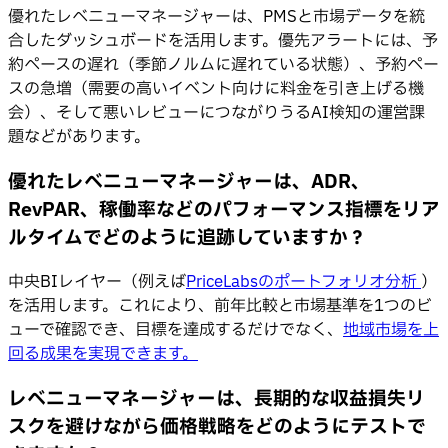
優れたレベニューマネージャーは、PMSと市場データを統
合したダッシュボードを活用します。優先アラートには、予
約ペースの遅れ（季節ノルムに遅れている状態）、予約ペー
スの急増（需要の高いイベント向けに料金を引き上げる機
会）、そして悪いレビューにつながりうるAI検知の運営課
題などがあります。
優れたレベニューマネージャーは、ADR、
RevPAR、稼働率などのパフォーマンス指標をリア
ルタイムでどのように追跡していますか？
中央BIレイヤー（例えば
PriceLabsのポートフォリオ分析
）
を活用します。これにより、前年比較と市場基準を1つのビ
ューで確認でき、目標を達成するだけでなく、
地域市場を上
回る成果を実現できます。
レベニューマネージャーは、長期的な収益損失リ
スクを避けながら価格戦略をどのようにテストで