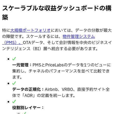
スケーラブルな収益ダッシュボードの構
築
特に
大規模ポートフォリオ
においては、データの分散が最大
の障壁です。スケールするには、
物件管理システム
（PMS）、
OTAデータ、そして会計情報を中央のビジネスイ
ンテリジェンス（BI）層へ統合する必要があります。
一元管理：
PMSとPriceLabsのデータを1つのビューに
集約し、チャネルのパフォーマンスを並べて比較でき
ます。
データの正規化：
Airbnb、VRBO、直接予約サイト全
体で「ADR」の定義を統一します。
役割別レイヤー：