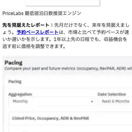
PriceLabs 最低宿泊日数推奨エンジン
先を見据えたレポート：
先月だけでなく、来年を見据えまし
ょう。
予約ペースレポート
は、市場と比べて予約ペースが速
いか遅いかを示します。1年以上先の日程でも、収益機会を
逃す前に価格を調整できます。