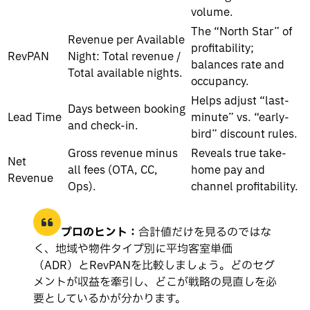
volume.
The “North Star” of
Revenue per Available
profitability;
RevPAN
Night: Total revenue /
balances rate and
Total available nights.
occupancy.
Helps adjust “last-
Days between booking
Lead Time
minute” vs. “early-
and check-in.
bird” discount rules.
Gross revenue minus
Reveals true take-
Net
all fees (OTA, CC,
home pay and
Revenue
Ops).
channel profitability.
プロのヒント：
合計値だけを見るのではな
く、地域や物件タイプ別に平均客室単価
（ADR）とRevPANを比較しましょう。どのセグ
メントが収益を牽引し、どこが戦略の見直しを必
要としているかが分かります。