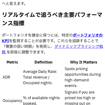
へと変えます。
リアルタイムで追うべき主要パフォーマ
ンス指標
ポートフォリオを健全に保つには、特定の
ポートフォリオの
KPI
を監視することが必要です。これらを追跡することで
「需要の弱い時期」を発見し、
ダイナミックプライシング戦
略
を即座に調整できます。
Metric
Definition
Why It Matters
Spots pricing
Average Daily Rate:
opportunities during
ADR
Total revenue /
high-demand
Occupied nights.
events.
Signals if you are
% of available nights
priced too high or
Occupancy
booked.
missing out on