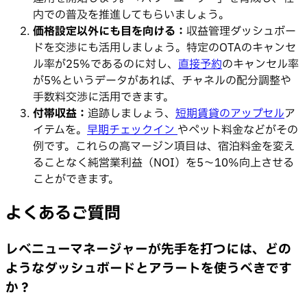
内での普及を推進してもらいましょう。
価格設定以外にも目を向ける：
収益管理ダッシュボー
ドを交渉にも活用しましょう。特定のOTAのキャンセ
ル率が25%であるのに対し、
直接予約
のキャンセル率
が5%というデータがあれば、チャネルの配分調整や
手数料交渉に活用できます。
付帯収益：
追跡しましょう、
短期賃貸のアップセル
ア
イテムを。
早期チェックイン
やペット料金などがその
例です。これらの高マージン項目は、宿泊料金を変え
ることなく純営業利益（NOI）を5〜10%向上させる
ことができます。
よくあるご質問
レベニューマネージャーが先手を打つには、どの
ようなダッシュボードとアラートを使うべきです
か？