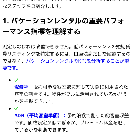
なステップをご紹介します。
1. バケーションレンタルの重要パフォ
ーマンス指標を理解する
測定しなければ改善できません。低パフォーマンスの短期賃
貸リスティングを特定するには、口座残高だけを確認するの
ではなく、
バケーションレンタルのKPIを分析することが重
要です。
稼働率
：販売可能な客室数に対して実際に利用された
客室の割合です。物件がフルに活用されているかどう
かを把握できます。
ADR（平均客室単価）
：
予約泊数で割った総客室収益
です。価格設定が低すぎるか、プレミアム料金を逃し
ているかを判断できます。