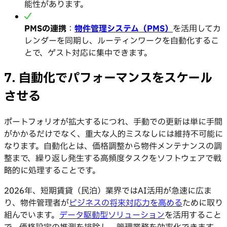
能性があります。
PMSの連携
：
物件管理システム（PMS）
を活用してカ
レンダーを同期し、ルーティンワークを自動化するこ
とで、ゲスト対応に集中できます。
7. 自動化でパフォーマンスをスケール
させる
ポートフォリオが拡大するにつれ、手動での更新は単に手間
がかかるだけでなく、重大な人的ミスなしには維持不可能に
なります。自動化とは、価格調整から物件メンテナンスの調
整まで、繰り返し発生する高頻度タスクをソフトウェアで戦
略的に処理することです。
2026年、短期賃貸（民泊）業界ではAI活用が急速に広ま
り、物件管理者が
ビジネスの将来対応力を高める
ために取り
組んでいます。
データ駆動型ソリューション
を活用すること