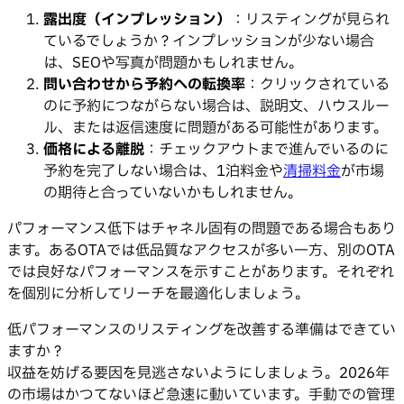
露出度（インプレッション）
：リスティングが見られ
ているでしょうか？インプレッションが少ない場合
は、SEOや写真が問題かもしれません。
問い合わせから予約への転換率
：クリックされている
のに予約につながらない場合は、説明文、ハウスルー
ル、または返信速度に問題がある可能性があります。
価格による離脱
：チェックアウトまで進んでいるのに
予約を完了しない場合は、1泊料金や
清掃料金
が市場
の期待と合っていないかもしれません。
パフォーマンス低下はチャネル固有の問題である場合もあり
ます。あるOTAでは低品質なアクセスが多い一方、別のOTA
では良好なパフォーマンスを示すことがあります。それぞれ
を個別に分析してリーチを最適化しましょう。
低パフォーマンスのリスティングを改善する準備はできてい
ますか？
収益を妨げる要因を見逃さないようにしましょう。2026年
の市場はかつてないほど急速に動いています。手動での管理