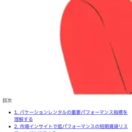
目次
1. バケーションレンタルの重要パフォーマンス指標を
理解する
2. 市場インサイトで低パフォーマンスの短期賃貸リス