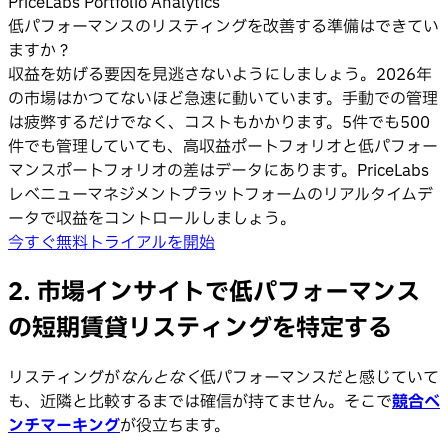
PriceLabs Portfolio Analytics
低パフォーマンスのリスティングを改善する準備はできてい
ますか？
収益を妨げる要因を見逃さないようにしましょう。2026年
の市場はかつてないほど急速に動いています。手動での管理
は疲弊するだけでなく、コストもかかります。5件でも500
件でも管理していても、高収益ポートフォリオと低パフォー
マンスポートフォリオの差はデータにあります。PriceLabs
レベニューマネジメントプラットフォームのリアルタイムデ
ータで収益をコントロールしましょう。
今すぐ無料トライアルを開始
2. 市場インサイトで低パフォーマンス
の短期賃貸リスティングを特定する
リスティングが
なんとなく
低パフォーマンスだと感じていて
も、近隣と比較するまでは確信が持てません。そこで
競合ベ
ンチマーキング
が役立ちます。