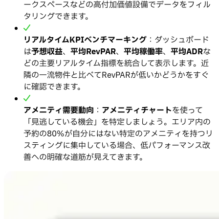
ークスペースなどの高付加価値設備でデータをフィル
タリングできます。
リアルタイムKPIベンチマーキング
：ダッシュボード
は
予想収益
、
平均RevPAR
、
平均稼働率
、
平均ADR
な
どの主要リアルタイム指標を統合して表示します。近
隣の一流物件と比べてRevPARが低いかどうかをすぐ
に確認できます。
アメニティ需要動向
：
アメニティチャート
を使って
「見逃している機会」を特定しましょう。エリア内の
予約の80%が自分にはない特定のアメニティを持つリ
スティングに集中している場合、低パフォーマンス改
善への明確な道筋が見えてきます。