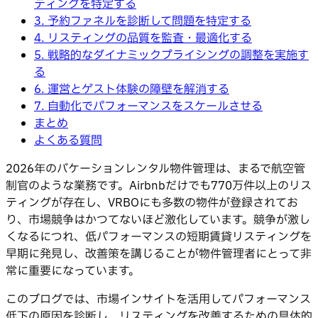
ティングを特定する
3. 予約ファネルを診断して問題を特定する
4. リスティングの品質を監査・最適化する
5. 戦略的なダイナミックプライシングの調整を実施す
る
6. 運営とゲスト体験の障壁を解消する
7. 自動化でパフォーマンスをスケールさせる
まとめ
よくある質問
2026年のバケーションレンタル物件管理は、まるで航空管
制官のような業務です。Airbnbだけでも770万件以上のリス
ティングが存在し、VRBOにも多数の物件が登録されてお
り、市場競争はかつてないほど激化しています。競争が激し
くなるにつれ、低パフォーマンスの短期賃貸リスティングを
早期に発見し、改善策を講じることが物件管理者にとって非
常に重要になっています。
このブログでは、市場インサイトを活用してパフォーマンス
低下の原因を診断し、リスティングを改善するための具体的