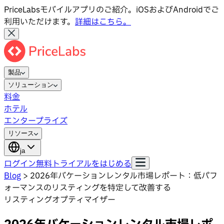
PriceLabsモバイルアプリのご紹介。iOSおよびAndroidでご
利用いただけます。
詳細はこちら。
製品
ソリューション
料金
ホテル
エンタープライズ
リソース
ja
ログイン
無料トライアルをはじめる
Blog
>
2026年バケーションレンタル市場レポート：低パフ
ォーマンスのリスティングを特定して改善する
リスティングオプティマイザー