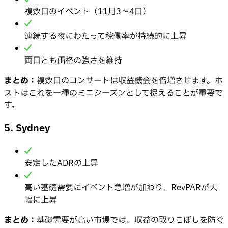
複数日のイベント（11月3〜4日）
連続する夜にわたって稼働率が持続的に上昇
両日とも価格の強さを維持
まとめ：
複数日のコンサートは収益機会を倍増させます。ホ
ストはこれを一種のミニシーズンとして捉えることが重要で
す。
5. Sydney
安定したADRの上昇
高い基礎需要にイベント急増が加わり、RevPARが大
幅に上昇
まとめ：
基礎需要が高い市場では、収益の取りこぼしを防ぐ