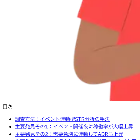
目次
調査方法：イベント連動型STR分析の手法
主要発見その1：イベント開催夜に稼働率が大幅上昇
主要発見その2：需要急増に連動してADRも上昇