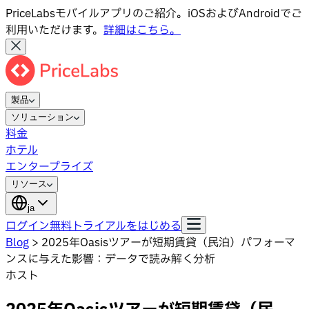
PriceLabsモバイルアプリのご紹介。iOSおよびAndroidでご
利用いただけます。
詳細はこちら。
製品
ソリューション
料金
ホテル
エンタープライズ
リソース
ja
ログイン
無料トライアルをはじめる
Blog
>
2025年Oasisツアーが短期賃貸（民泊）パフォーマ
ンスに与えた影響：データで読み解く分析
ホスト