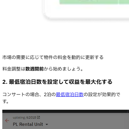
市場の需要に応じて物件の料金を動的に更新する
料金調整は
数週間前
から始めましょう。
2. 最低宿泊日数を設定して収益を最大化する
コンサートの場合、2泊の
最低宿泊日数
の設定が効果的で
す。