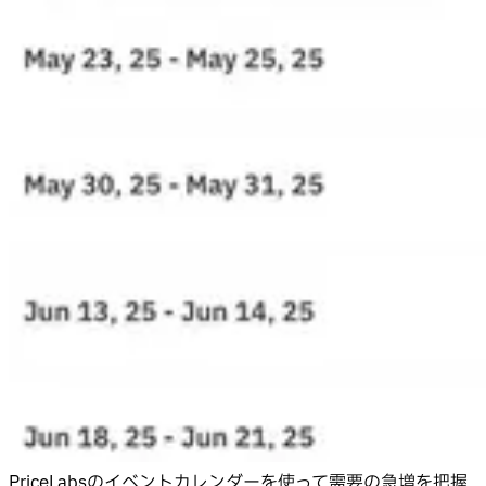
PriceLabsのイベントカレンダーを使って需要の急増を把握