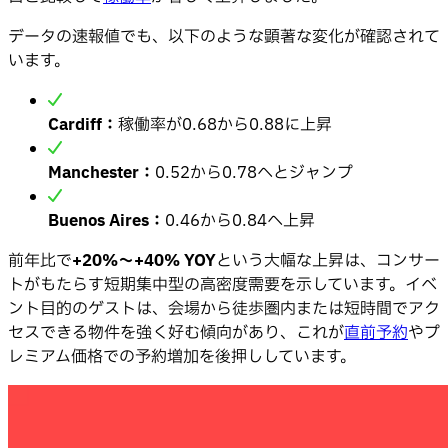
データの速報値でも、以下のような顕著な変化が確認されて
います。
Cardiff：
稼働率が0.68から0.88に上昇
Manchester：
0.52から0.78へとジャンプ
Buenos Aires：
0.46から0.84へ上昇
前年比で
+20%〜+40% YOY
という大幅な上昇は、コンサー
トがもたらす短期集中型の高密度需要を示しています。イベ
ント目的のゲストは、会場から徒歩圏内または短時間でアク
セスできる物件を強く好む傾向があり、これが
直前予約
やプ
レミアム価格での予約増加を後押ししています。