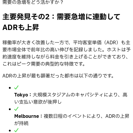
需要の急増をどう活かすか？
主要発見その2：需要急増に連動して
ADRも上昇
稼働率が大きく改善した一方で、平均客室単価（ADR）も主
要市場全体で前年比の高い伸びを記録しました。ホストは予
約速度を維持しながら料金を引き上げることができており、
これはピーク需要の典型的な特徴です。
ADRの上昇が最も顕著だった都市は以下の通りです。
Tokyo：
大規模スタジアムのキャパシティにより、高
い支払い意欲が後押し
Melbourne：
複数日程のイベントにより、ADRの上昇
が持続