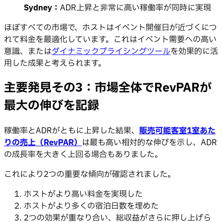
Sydney：
ADR上昇と非常に高い稼働率が同時に実現
ほぼすべての市場で、ホストはイベント開催日が近づくにつ
れて料金を最適化しています。これはイベント需要への高い
意識、または
ダイナミックプライシングツール
を効果的に活
用した成果と考えられます。
主要発見その3：市場全体でRevPARが
最大の伸びを記録
稼働率とADRがともに上昇した結果、
販売可能客室1室あた
りの売上（RevPAR）
は最も高い相対的な伸びを示し、ADR
の成長率を大きく上回る場合もありました。
これにより2つの重要な傾向が確認されました。
ホストがより高い料金を実現した
ホストがより多くの宿泊日数を埋めた
2つの効果が重なり合い、総収益がさらに押し上げら