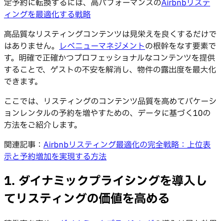
定予約に転換するには、高パフォーマンスの
Airbnbリステ
ィングを最適化する戦略
高品質なリスティングコンテンツは見栄えを良くするだけで
はありません。
レベニューマネジメント
の根幹をなす要素で
す。明確で正確かつプロフェッショナルなコンテンツを提供
することで、ゲストの不安を解消し、物件の露出度を最大化
できます。
ここでは、リスティングのコンテンツ品質を高めてバケーシ
ョンレンタルの予約を増やすための、データに基づく10の
方法をご紹介します。
関連記事：
Airbnbリスティング最適化の完全戦略：上位表
示と予約増加を実現する方法
1. ダイナミックプライシングを導入し
てリスティングの価値を高める