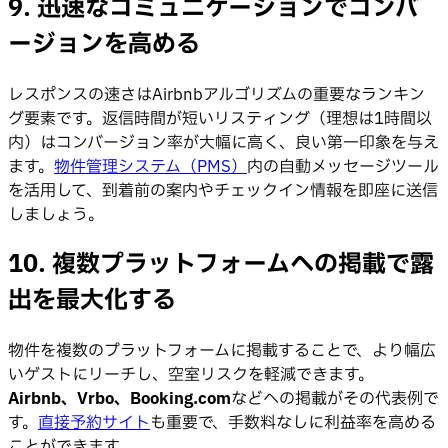
9. 迅速なコミュニケーションでコンバ
ージョンを高める
レスポンスの速さはAirbnbアルゴリズムの重要なランキン
グ要素です。返信時間が短いリスティング（理想は1時間以
内）はコンバージョン率が大幅に高く、良い第一印象を与え
ます。
物件管理システム（PMS）
内の自動メッセージツール
を活用して、到着前の案内やチェックイン情報を即座に送信
しましょう。
10. 複数プラットフォームへの掲載で露
出を最大化する
物件を複数のプラットフォームに掲載することで、より幅広
いゲストにリーチし、空室リスクを軽減できます。
Airbnb、Vrbo、Booking.com
などへの掲載がその代表例で
す。
直接予約サイト
も重要で、手数料なしに利益率を高める
ことができます。