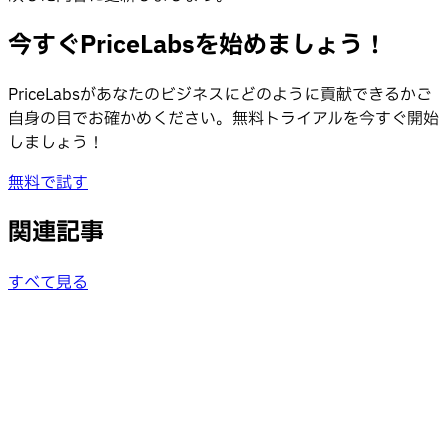
今すぐPriceLabsを始めましょう！
PriceLabsがあなたのビジネスにどのように貢献できるかご
自身の目でお確かめください。無料トライアルを今すぐ開始
しましょう！
無料で試す
関連記事
すべて見る