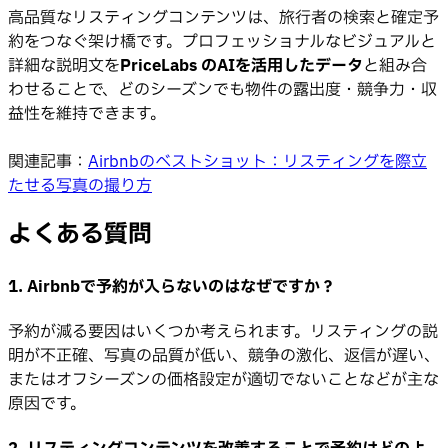
高品質なリスティングコンテンツは、旅行者の検索と確定予
約をつなぐ架け橋です。プロフェッショナルなビジュアルと
詳細な説明文を
PriceLabs のAIを活用したデータ
と組み合
わせることで、どのシーズンでも物件の露出度・競争力・収
益性を維持できます。
関連記事：
Airbnbのベストショット：リスティングを際立
たせる写真の撮り方
よくある質問
1. Airbnbで予約が入らないのはなぜですか？
予約が減る要因はいくつか考えられます。リスティングの説
明が不正確、写真の品質が低い、競争の激化、返信が遅い、
またはオフシーズンの価格設定が適切でないことなどが主な
原因です。