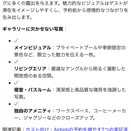
グに多くの露出を与えます。魅力的なビジュアルはゲストが
滞在をイメージしやすくし、予約前から感情的なつながりを
生み出します。
ギャラリーに欠かせない写真
：
メインビジュアル
：プライベートプールや季節限定の
景色など、際立った魅力を伝える一枚。
リビングエリア
：最適なアングルから明るく撮影した
開放感のある空間。
寝室・バスルーム
：清潔感と高品質な寝具を強調した
写真。
独自のアメニティ
：ワークスペース、コーヒーメーカ
ー、ジャグジーなどのクローズアップ。
関連記事：
ホスト向け：Airbnbの予約を増やす7つの実証済