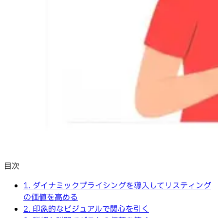
目次
1. ダイナミックプライシングを導入してリスティング
の価値を高める
2. 印象的なビジュアルで関心を引く