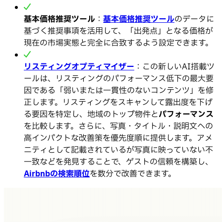
基本価格推奨ツール
：
基本価格推奨ツール
のデータに
基づく推奨事項を活用して、「出発点」となる価格が
現在の市場実態と完全に合致するよう設定できます。
リスティングオプティマイザー
：この新しいAI搭載ツ
ールは、リスティングのパフォーマンス低下の最大要
因である「弱いまたは一貫性のないコンテンツ」を修
正します。リスティングをスキャンして露出度を下げ
る要因を特定し、地域のトップ物件と
パフォーマンス
を比較します。さらに、写真・タイトル・説明文への
高インパクトな改善策を優先度順に提供します。アメ
ニティとして記載されているが写真に映っていない不
一致などを発見することで、ゲストの信頼を構築し、
Airbnbの検索順位
を数分で改善できます。