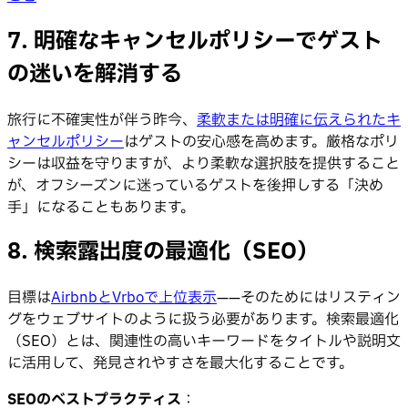
7. 明確なキャンセルポリシーでゲスト
の迷いを解消する
旅行に不確実性が伴う昨今、
柔軟または明確に伝えられたキ
ャンセルポリシー
はゲストの安心感を高めます。厳格なポリ
シーは収益を守りますが、より柔軟な選択肢を提供すること
が、オフシーズンに迷っているゲストを後押しする「決め
手」になることもあります。
8. 検索露出度の最適化（SEO）
目標は
AirbnbとVrboで上位表示
——そのためにはリスティン
グをウェブサイトのように扱う必要があります。検索最適化
（SEO）とは、関連性の高いキーワードをタイトルや説明文
に活用して、発見されやすさを最大化することです。
SEOのベストプラクティス
：