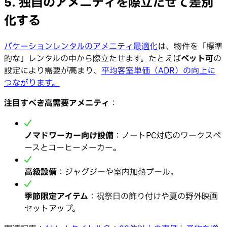
5. 独自のアメニティを際立たせて差別
化する
バケーションレンタルのアメニティ最適化
は、物件を「標準
的な」レンタルの中から際立たせます。たとえば
ペット可
の
設定により需要が高まり、
平均客室単価（ADR）の向上に
つながります。
注目すべき高需要アメニティ
：
ノマドワーカー向け設備
：ノートPC対応のワークスペ
ースとコーヒーメーカー。
高級設備
：ジャグジーや室内加熱プール。
季節限定アイテム
：祝祭日の飾り付けや夏の野外映画
セットアップ。