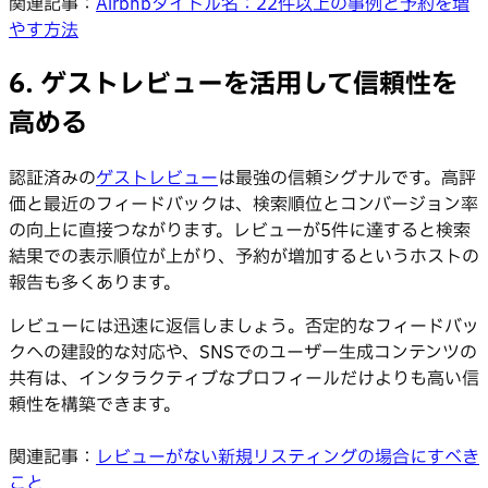
関連記事：
Airbnbタイトル名：22件以上の事例と予約を増
やす方法
6. ゲストレビューを活用して信頼性を
高める
認証済みの
ゲストレビュー
は最強の信頼シグナルです。高評
価と最近のフィードバックは、検索順位とコンバージョン率
の向上に直接つながります。レビューが5件に達すると検索
結果での表示順位が上がり、予約が増加するというホストの
報告も多くあります。
レビューには迅速に返信しましょう。否定的なフィードバッ
クへの建設的な対応や、SNSでのユーザー生成コンテンツの
共有は、インタラクティブなプロフィールだけよりも高い信
頼性を構築できます。
関連記事：
レビューがない新規リスティングの場合にすべき
こと