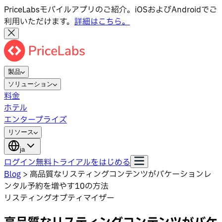
PriceLabsモバイルアプリのご紹介。iOSおよびAndroidでご
利用いただけます。
詳細はこちら。
製品
ソリューション
料金
ホテル
エンタープライズ
リソース
ja
ログイン
無料トライアルをはじめる
Blog
>
高品質なリスティングコンテンツがバケーションレ
ンタル予約を増やす10の方法
リスティングオプティマイザー