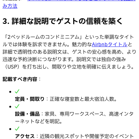
み方法
3. 詳細な説明でゲストの信頼を築く
「2ベッドルームのコンドミニアム」といった単調なタイト
ルでは体験を訴求できません。魅力的な
Airbnbタイトル
と
詳細で透明性のある説明文は、ゲストの安心感を高め、より
迅速な予約決断につながります。説明文では独自の強み
（USP）を打ち出し、間取りや立地を明確に伝えましょう。
記載すべき内容
：
定員・間取り
：正確な寝室数と最大宿泊人数。
設備・備品
：家具、専用ワークスペース、高速インタ
ーネットなどを明記。
アクセス
：近隣の観光スポットや開催予定のイベント