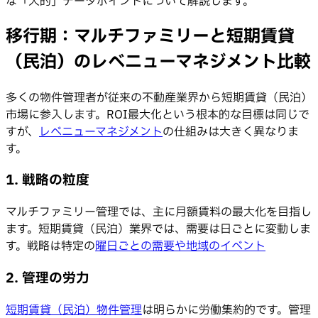
な「人的」データポイントについて解説します。
移行期：マルチファミリーと短期賃貸
（民泊）のレベニューマネジメント比較
多くの物件管理者が従来の不動産業界から短期賃貸（民泊）
市場に参入します。ROI最大化という根本的な目標は同じで
すが、
レベニューマネジメント
の仕組みは大きく異なりま
す。
1. 戦略の粒度
マルチファミリー管理では、主に月額賃料の最大化を目指し
ます。短期賃貸（民泊）業界では、需要は日ごとに変動しま
す。戦略は特定の
曜日ごとの需要や地域のイベント
2. 管理の労力
短期賃貸（民泊）物件管理
は明らかに労働集約的です。管理