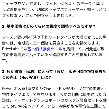
ギャップをAIが特定し、タイトルや説明へのデータに基づ
く改善提案を行い、地域のトップパフォーマーと照らし合わ
せて検索ランクと予約数を向上させます。
2. 基本価格はどのくらいの頻度で調整すべきですか？
シーズン間の移行時や予約リードタイムが大幅に変化した場
合には、定期的に基本価格を見直すことをお勧めします。
PriceLabsでは
基本価格推奨ツール
を活用して、出発点が現
在の市場需要に沿っているか確認することを推奨していま
す。
3. 短期賃貸（民泊）にとって「良い」販売可能客室1室あた
りの売上（RevPAR）とは？
販売可能客室1室あたりの売上（RevPAR）は特定の市場と
物件タイプによって異なります。成功の判断に最も適した方
法は、マーケットダッシュボードのカスタム競合セットを使
ってRevPARをベンチマークし、物件が地域平均を上回って