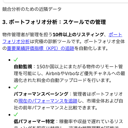
競合分析のための近隣データ
3. ポートフォリオ分析：スケールでの管理
物件管理者が管理を担う
10件以上のリスティング
、
ポート
フォリオ分析
は究極の診断ツールです。ポートフォリオ全体
の
重要業績評価指標（KPI）の追跡
を自動化します。
自動監視
：150か国以上にまたがる物件のリモート管
理を可能にし、AirbnbやVrboなど優先チャネルへの最
適化された料金の自動アップロードを行います。
パフォーマンスペーシング
：管理者はポートフォリオ
の
現在のパフォーマンスを追跡
し、市場全体および自
社の前年パフォーマンスと比較できます。
低パフォーマー特定
：稼働率や収益で遅れているリス