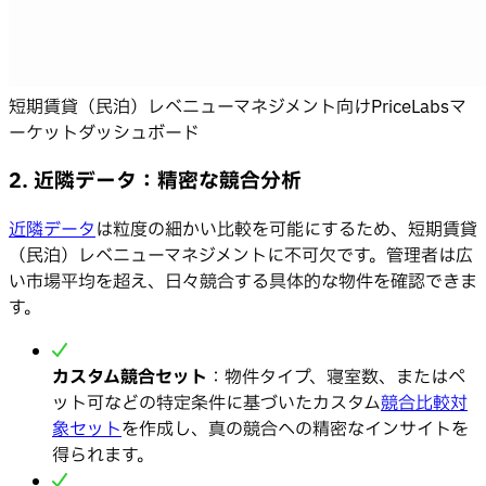
短期賃貸（民泊）レベニューマネジメント向けPriceLabsマ
ーケットダッシュボード
2. 近隣データ：精密な競合分析
近隣データ
は粒度の細かい比較を可能にするため、短期賃貸
（民泊）レベニューマネジメントに不可欠です。管理者は広
い市場平均を超え、日々競合する具体的な物件を確認できま
す。
カスタム競合セット
：物件タイプ、寝室数、またはペ
ット可などの特定条件に基づいたカスタム
競合比較対
象セット
を作成し、真の競合への精密なインサイトを
得られます。