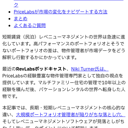
ク
PriceLabsが市場の変化をナビゲートする方法
まとめ
よくあるご質問
短期賃貸（民泊）レベニューマネジメントの世界は急速に進
化しています。高パフォーマンスのポートフォリオとそうで
ないポートフォリオの差は、物件管理者が市場データをどう
解釈し行動するかにかかっています。
最近の
RevLabsポッドキャスト
、
Niki Turner氏は、
PriceLabsの経験豊富な物件管理専門家として独自の視点を
提供しています。マルチファミリー住宅の管理で10年以上の
経験を積んだ後、バケーションレンタルの世界へ転身した人
物です。
本記事では、長期・短期レベニューマネジメントの核心的な
違い、
大規模ポートフォリオ管理者が陥りがちな落とし穴、
そしてレベニューマネジメントソフトウェアが見落としがち