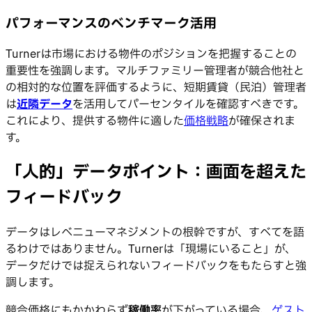
パフォーマンスのベンチマーク活用
Turnerは市場における物件のポジションを把握することの
重要性を強調します。マルチファミリー管理者が競合他社と
の相対的な位置を評価するように、短期賃貸（民泊）管理者
は
近隣データ
を活用してパーセンタイルを確認すべきです。
これにより、提供する物件に適した
価格戦略
が確保されま
す。
「人的」データポイント：画面を超えた
フィードバック
データはレベニューマネジメントの根幹ですが、すべてを語
るわけではありません。Turnerは「現場にいること」が、
データだけでは捉えられないフィードバックをもたらすと強
調します。
競合価格にもかかわらず
稼働率
が下がっている場合、
ゲスト