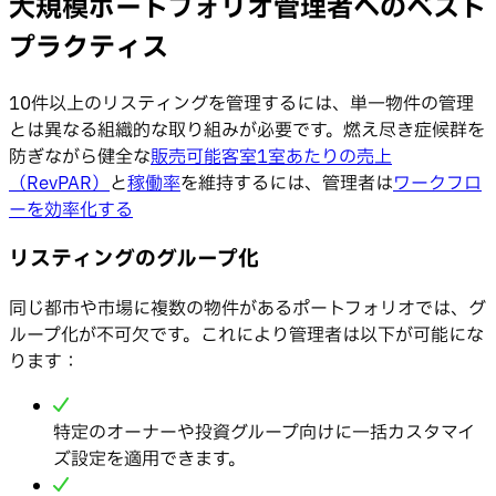
大規模ポートフォリオ管理者へのベスト
プラクティス
10件以上のリスティングを管理するには、単一物件の管理
とは異なる組織的な取り組みが必要です。燃え尽き症候群を
防ぎながら健全な
販売可能客室1室あたりの売上
（RevPAR）
と
稼働率
を維持するには、管理者は
ワークフロ
ーを効率化する
リスティングのグループ化
同じ都市や市場に複数の物件があるポートフォリオでは、グ
ループ化が不可欠です。これにより管理者は以下が可能にな
ります：
特定のオーナーや投資グループ向けに一括カスタマイ
ズ設定を適用できます。