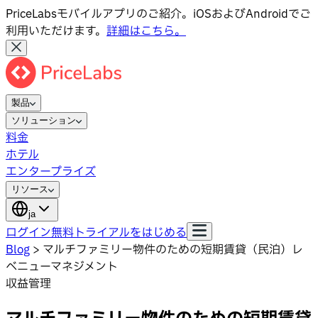
PriceLabsモバイルアプリのご紹介。iOSおよびAndroidでご
利用いただけます。
詳細はこちら。
製品
ソリューション
料金
ホテル
エンタープライズ
リソース
ja
ログイン
無料トライアルをはじめる
Blog
>
マルチファミリー物件のための短期賃貸（民泊）レ
ベニューマネジメント
収益管理