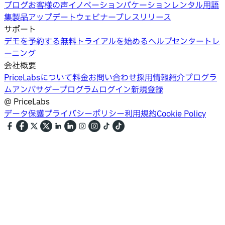
ブログ
お客様の声
イノベーション
バケーションレンタル用語
集
製品アップデートウェビナー
プレスリリース
サポート
デモを予約する
無料トライアルを始める
ヘルプセンター
トレ
ーニング
会社概要
PriceLabsについて
料金
お問い合わせ
採用情報
紹介プログラ
ム
アンバサダープログラム
ログイン
新規登録
@
PriceLabs
データ保護
プライバシーポリシー
利用規約
Cookie Policy