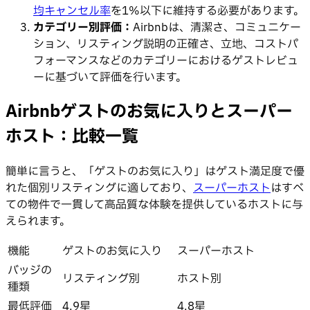
均キャンセル率
を1%以下に維持する必要があります。
カテゴリー別評価：
Airbnbは、清潔さ、コミュニケー
ション、リスティング説明の正確さ、立地、コストパ
フォーマンスなどのカテゴリーにおけるゲストレビュ
ーに基づいて評価を行います。
Airbnbゲストのお気に入りとスーパー
ホスト：比較一覧
簡単に言うと、「ゲストのお気に入り」はゲスト満足度で優
れた個別リスティングに適しており、
スーパーホスト
はすべ
ての物件で一貫して高品質な体験を提供しているホストに与
えられます。
機能
ゲストのお気に入り
スーパーホスト
バッジの
リスティング別
ホスト別
種類
最低評価
4.9星
4.8星