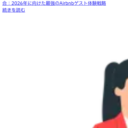
合：2026年に向けた最強のAirbnbゲスト体験戦略
続きを読む