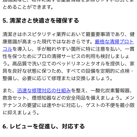
とめることができます。
5. 清潔さと快適さを確保する
清潔さはホスピタリティ業界において最重要事項であり、健
康意識が高まった現代ではなおさらです。
厳格な清掃プロト
コル
を導入し、手が触れやすい箇所に特に注意を払い、一貫
性を保つためにプロの清掃サービスの利用も検討しましょ
う。高品質で洗い立てのベッドリネンとタオルを提供し、家
具を良好な状態に保つため、すべての設備を定期的に点検・
整備し、必要に応じて修理または交換しましょう。
また、
迅速な修理対応の仕組み
を整え、一酸化炭素警報器、
救急セット、煙感知器などの安全用品を備えましょう。メン
テナンスの要望には速やかに対応し、ゲストの不便を最小限
に抑えましょう。
6. レビューを促進し、対応する