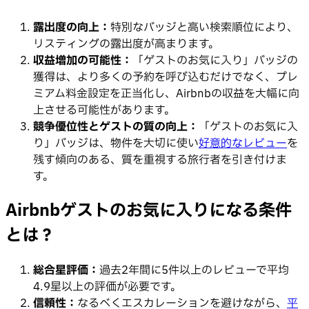
露出度の向上：
特別なバッジと高い検索順位により、
リスティングの露出度が高まります。
収益増加の可能性：
「ゲストのお気に入り」バッジの
獲得は、より多くの予約を呼び込むだけでなく、プレ
ミアム料金設定を正当化し、Airbnbの収益を大幅に向
上させる可能性があります。
競争優位性とゲストの質の向上：
「ゲストのお気に入
り」バッジは、物件を大切に使い
好意的なレビュー
を
残す傾向のある、質を重視する旅行者を引き付けま
す。
Airbnbゲストのお気に入りになる条件
とは？
総合星評価：
過去2年間に5件以上のレビューで平均
4.9星以上の評価が必要です。
信頼性：
なるべくエスカレーションを避けながら、
平