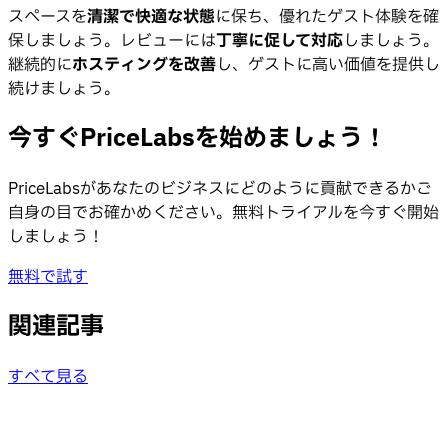
スペースを
清潔で快適な状態
に保ち、優れたゲスト体験を確
保しましょう。レビューには
丁寧に促して対応
しましょう。
継続的に
ホスティングを改善
し、ゲストに高い価値を提供し
続けましょう。
今すぐPriceLabsを始めましょう！
PriceLabsがあなたのビジネスにどのように貢献できるかご
自身の目でお確かめください。無料トライアルを今すぐ開始
しましょう！
無料で試す
関連記事
すべて見る