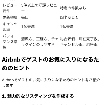
レビュー
5件以上の好評レビュ
特定の件数なし
要件
ー
更新頻度
毎日
四半期ごと
キャンセ
1%未満
1%未満
ル率
パフォー
清潔さ、正確さ、チェ
総合評価、滞在完了数、
マンス指
ックインのしやすさ
キャンセル率、応答率
標
Airbnbでゲストのお気に入りになるた
めのヒント
Airbnbでゲストのお気に入りになるためのヒントをご紹介
します：
1. 魅力的なリスティングを作成する