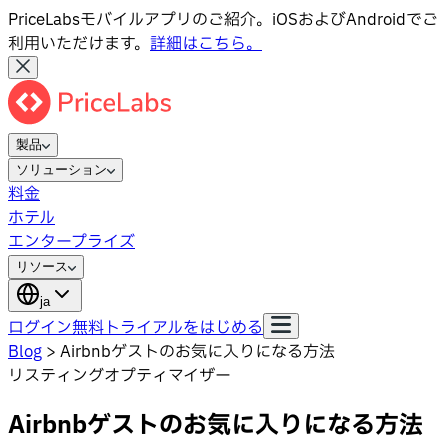
PriceLabsモバイルアプリのご紹介。iOSおよびAndroidでご
利用いただけます。
詳細はこちら。
製品
ソリューション
料金
ホテル
エンタープライズ
リソース
ja
ログイン
無料トライアルをはじめる
Blog
>
Airbnbゲストのお気に入りになる方法
リスティングオプティマイザー
Airbnbゲストのお気に入りになる方法