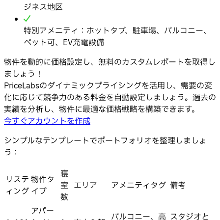
ジネス地区
特別アメニティ：ホットタブ、駐車場、バルコニー、
ペット可、EV充電設備
物件を動的に価格設定し、無料のカスタムレポートを取得し
ましょう！
PriceLabsのダイナミックプライシングを活用し、需要の変
化に応じて競争力のある料金を自動設定しましょう。過去の
実績を分析し、物件に最適な価格戦略を構築できます。
今すぐアカウントを作成
シンプルなテンプレートでポートフォリオを整理しましょ
う：
寝
リステ
物件タ
室
エリア
アメニティタグ
備考
ィング
イプ
数
アパー
バルコニー、高
スタジオと