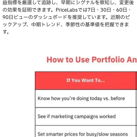
益指標を厳選して追跡し、早期にシグナルを察知し、変更後
の効果を証明できます。PriceLabsでは7日・30日・60日・
90日ビューのダッシュボードを推奨しています。近期のピ
ックアップ、中期トレンド、季節性の基準値を把握できま
す。