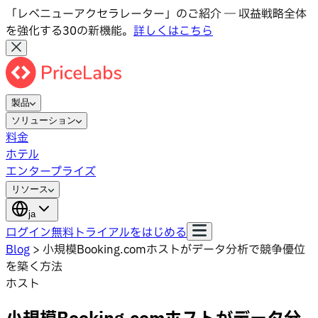
「レベニューアクセラレーター」のご紹介 ― 収益戦略全体
を強化する30の新機能。
詳しくはこちら
製品
ソリューション
料金
ホテル
エンタープライズ
リソース
ja
ログイン
無料トライアルをはじめる
Blog
>
小規模Booking.comホストがデータ分析で競争優位
を築く方法
ホスト