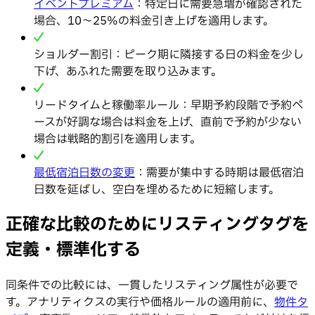
イベントプレミアム
：特定日に需要急増が確認された
場合、10〜25%の料金引き上げを適用します。
ショルダー割引：ピーク期に隣接する日の料金を少し
下げ、あふれた需要を取り込みます。
リードタイムと稼働率ルール：早期予約段階で予約ペ
ースが好調な場合は料金を上げ、直前で予約が少ない
場合は戦略的割引を適用します。
最低宿泊日数の変更
：需要が集中する時期は最低宿泊
日数を延ばし、空白を埋めるために短縮します。
正確な比較のためにリスティングタグを
定義・標準化する
同条件での比較には、一貫したリスティング属性が必要で
す。アナリティクスの実行や価格ルールの適用前に、
物件タ