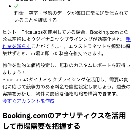
料金・空室・予約のデータが毎日正常に送受信されて
いることを確認する
ヒント：PriceLabsを使用している場合、Booking.comとの
公式連携によりダイナミックプライシングが効率化され、
手
作業を減らす
ことができます。エクストラネットを頻繁に編
集せずとも、市場に即した料金を維持できます。
物件を動的に価格設定し、無料のカスタムレポートを取得し
ましょう！
PriceLabsのダイナミックプライシングを活用し、需要の変
化に応じて競争力のある料金を自動設定しましょう。過去の
実績を分析し、物件に最適な価格戦略を構築できます。
今すぐアカウントを作成
Booking.comのアナリティクスを活用
して市場需要を把握する