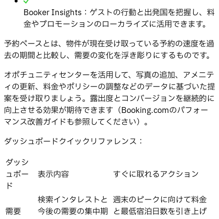
Booker Insights：ゲストの行動と出発国を把握し、料
金やプロモーションのローカライズに活用できます。
予約ペースとは、物件が現在受け取っている予約の速度を過
去の期間と比較し、需要の変化を浮き彫りにするものです。
オポチュニティセンターを活用して、写真の追加、アメニテ
ィの更新、料金やポリシーの調整などのデータに基づいた提
案を受け取りましょう。露出度とコンバージョンを継続的に
向上させる効果が期待できます（Booking.comのパフォー
マンス改善ガイドも参照してください）。
ダッシュボードクイックリファレンス：
ダッシ
ュボー
表示内容
すぐに取れるアクション
ド
検索インタレストと
週末のピークに向けて料金
需要
今後の需要の集中期
と最低宿泊日数を引き上げ