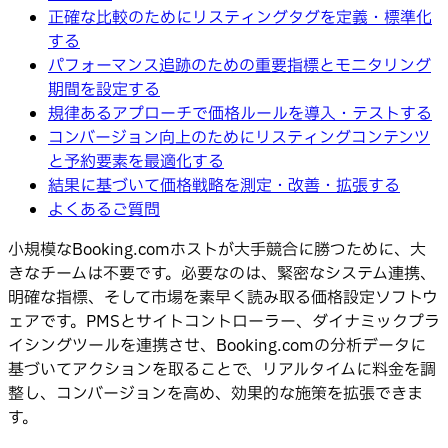
正確な比較のためにリスティングタグを定義・標準化
する
パフォーマンス追跡のための重要指標とモニタリング
期間を設定する
規律あるアプローチで価格ルールを導入・テストする
コンバージョン向上のためにリスティングコンテンツ
と予約要素を最適化する
結果に基づいて価格戦略を測定・改善・拡張する
よくあるご質問
小規模なBooking.comホストが大手競合に勝つために、大
きなチームは不要です。必要なのは、緊密なシステム連携、
明確な指標、そして市場を素早く読み取る価格設定ソフトウ
ェアです。PMSとサイトコントローラー、ダイナミックプラ
イシングツールを連携させ、Booking.comの分析データに
基づいてアクションを取ることで、リアルタイムに料金を調
整し、コンバージョンを高め、効果的な施策を拡張できま
す。