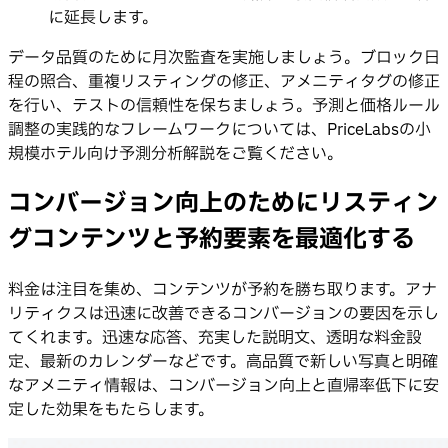
に延長します。
データ品質のために月次監査を実施しましょう。ブロック日
程の照合、重複リスティングの修正、アメニティタグの修正
を行い、テストの信頼性を保ちましょう。予測と価格ルール
調整の実践的なフレームワークについては、PriceLabsの小
規模ホテル向け予測分析解説をご覧ください。
コンバージョン向上のためにリスティン
グコンテンツと予約要素を最適化する
料金は注目を集め、コンテンツが予約を勝ち取ります。アナ
リティクスは迅速に改善できるコンバージョンの要因を示し
てくれます。迅速な応答、充実した説明文、透明な料金設
定、最新のカレンダーなどです。高品質で新しい写真と明確
なアメニティ情報は、コンバージョン向上と直帰率低下に安
定した効果をもたらします。