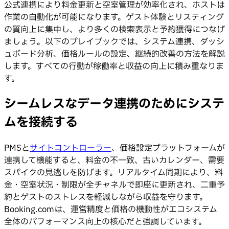
公式連携により料金更新と空室管理が効率化され、ホストは
作業の自動化が可能になります。ゲスト体験とリスティング
の質向上に集中し、より多くの検索表示と予約獲得につなげ
ましょう。以下のプレイブックでは、システム連携、ダッシ
ュボード分析、価格ルールの設定、継続的改善の方法を解説
します。すべての行動が稼働率と収益の向上に積み重なりま
す。
シームレスなデータ連携のためにシステ
ムを接続する
PMSと
サイトコントローラー
、価格設定プラットフォームが
連携して機能すると、料金の不一致、古いカレンダー、需要
スパイクの見逃しを防げます。リアルタイム同期により、料
金・空室状況・制限が全チャネルで即座に更新され、二重予
約とゲストのストレスを軽減しながら収益を守ります。
Booking.comは、運営精度と価格の機動性がエコシステム
全体のパフォーマンス向上の核心だと強調しています。