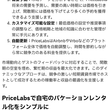
将来の需要を予測し、需要の高い時期には価格を引き
上げ、閑散期には価格を下げてより多くの予約を獲得
できるよう支援します。
カスタマイズ可能な設定：
最低価格の設定や推奨事項
の調整など、価格戦略と地域の知識に合わせた管理が
常に手元にあります。
自動更新：
PriceLabsはAirbnbやVrboなどのプラット
フォーム全体で価格を自動調整し、時間を節約しなが
ら常に競争力のある料金を提供します。
市場動向とゲストのフィードバックに対応することで、閑散
期の空室を埋め、繁忙期の収益を最大化できます。このダイ
ナミックなアプローチは、競争の激しい短期賃貸市場でホス
トとして成功するための稼働率と収益の最適化を支援しま
す。
PriceLabsで自宅のバケーションレンタ
ル化をシンプルに