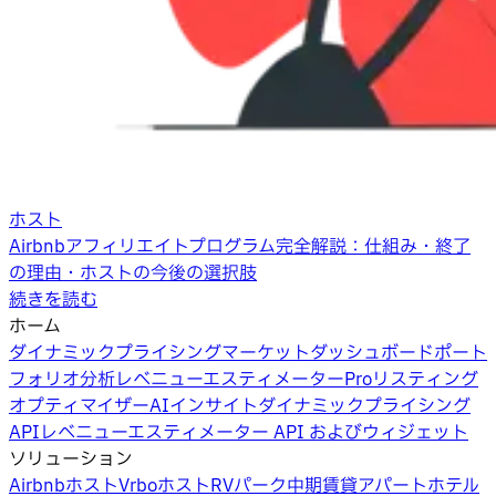
ホスト
Airbnbアフィリエイトプログラム完全解説：仕組み・終了
の理由・ホストの今後の選択肢
続きを読む
ホーム
ダイナミックプライシング
マーケットダッシュボード
ポート
フォリオ分析
レベニューエスティメーターPro
リスティング
オプティマイザー
AIインサイト
ダイナミックプライシング
API
レベニューエスティメーター API およびウィジェット
ソリューション
Airbnbホスト
Vrboホスト
RVパーク
中期賃貸
アパートホテル