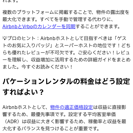
れます。
複数のプラットフォームに掲載することで、物件の露出度を
最大化できます。すべてを手動で管理する代わりに、
AirbnbとVrboのカレンダーを同期
することができます。
💡プロのヒント：Airbnbホストとして目指すべきは「ゲス
トのお気に入りバッジ」とスーパーホストの地位です！どち
らも優れたレビューが不可欠です。ご安心ください！レビュ
ーを理解し、収益増加に活用するための詳細ガイドをまとめ
ました。今すぐお読みください！
バケーションレンタルの料金はどう設定
すればよい？
Airbnbホストとして、
物件の適正価格設定
は収益に直接影
響するため、最優先事項です。設定する平均客室単価
（ADR）は収益に大きく影響するため、稼働率と収益を最
大化するバランスを見つけることが重要です。