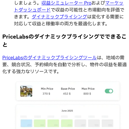
しましょう。
収益シミュレーター Pro
および
マーケッ
トダッシュボード
で収益の可能性と市場動向を評価で
きます。
ダイナミックプライシング
は変化する需要に
対応して収益と稼働率の両方を最適化します。
PriceLabsのダイナミックプライシングでできるこ
と
PriceLabsのダイナミックプライシングツール
は、地域の需
要、競合状況、予約傾向を自動で分析し、物件の収益を最適
化する強力なリソースです。