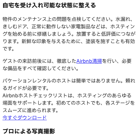
自宅を受け入れ可能な状態に整える
物件のメンテナンス上の問題を点検してください。水漏れ、
きしむドア、正常に動作しない家電製品などは、ホスティン
グを始める前に修繕しましょう。放置すると低評価につなが
ります。新鮮な印象を与えるために、塗装を施すことも有効
です。
ゲストの来訪前後には、徹底した
Airbnb清掃
を行い、必要
な備品をすべて確認してください。
バケーションレンタルのホストは簡単ではありません。頼れ
るガイドが必要です。
Airbnbホストチェックリストは、ホスティングのあらゆる
場面をサポートします。初めてのホストでも、各ステージを
スムーズに進められます。
今すぐダウンロード
プロによる写真撮影