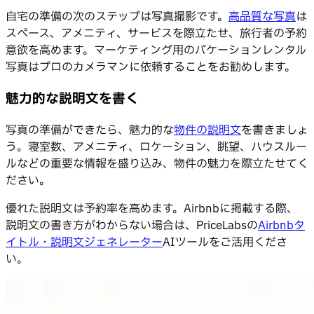
自宅の準備の次のステップは写真撮影です。
高品質な写真
は
スペース、アメニティ、サービスを際立たせ、旅行者の予約
意欲を高めます。マーケティング用のバケーションレンタル
写真はプロのカメラマンに依頼することをお勧めします。
魅力的な説明文を書く
写真の準備ができたら、魅力的な
物件の説明文
を書きましょ
う。寝室数、アメニティ、ロケーション、眺望、ハウスルー
ルなどの重要な情報を盛り込み、物件の魅力を際立たせてく
ださい。
優れた説明文は予約率を高めます。Airbnbに掲載する際、
説明文の書き方がわからない場合は、PriceLabsの
Airbnbタ
イトル・説明文ジェネレーター
AIツールをご活用くださ
い。