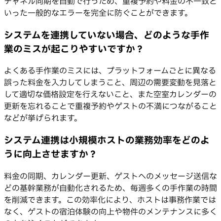
チャネル同期を自動で行うため、重複予約や料金の不一致と
いった一般的なエラーを完全に防ぐことができます。
システムを連携していない場合、どのような手作
業のミスが起こりやすいですか？
よくある手作業のミスには、プラットフォームごとに異なる
誤った料金を入力してしまうこと、周辺の需要変動を見落と
して適切な価格設定を行えないこと、また空室カレンダーの
更新を忘れることで重複予約やゲストの不満につながること
などが挙げられます。
システム連携は小規模ホストの業務効率をどのよ
うに向上させますか？
料金の同期、カレンダー更新、ゲストへのメッセージ送信な
どの基幹業務が自動化されるため、毎週多くの手作業の時間
を削減できます。この効率化により、ホストは事務作業では
なく、ゲストの宿泊体験の向上や物件のメンテナンスに多く