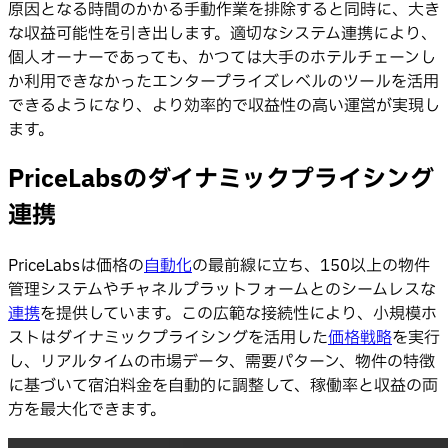
原因となる時間のかかる手動作業を排除すると同時に、大き
な収益可能性を引き出します。適切なシステム連携により、
個人オーナーであっても、かつては大手のホテルチェーンし
か利用できなかったエンタープライズレベルのツールを活用
できるようになり、より効率的で収益性の高い運営が実現し
ます。
PriceLabsのダイナミックプライシング
連携
PriceLabsは価格の
自動化
の最前線に立ち、150以上の物件
管理システムやチャネルプラットフォームとのシームレスな
連携
を提供しています。この広範な接続性により、小規模ホ
ストはダイナミックプライシングを活用した
価格戦略
を実行
し、リアルタイムの市場データ、需要パターン、物件の特徴
に基づいて宿泊料金を自動的に調整して、稼働率と収益の両
方を最大化できます。