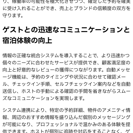
り、稼働率の可能性を極大化させつつ、確定した予約を確実
に受け入れることができ、売上とブランドの信頼度の双方を
守ります。
ゲストとの迅速なコミュニケーションと
宿泊体験の向上
情報の正確な統合システムを導入することで、より迅速かつ
個々のニーズに合わせたサービスが提供でき、顧客満足度の
向上と好意的なレビューの獲得につながります。自動メッセ
ージ機能は、予約のタイミングや状況に合わせて確認メー
ル、チェックイン手順、セルフチェックイン案内などを自動
送信し、ホストの手動による確認の手間を省きながらスムー
ズなコミュニケーションを実現します。
システム連携により、特定の予約詳細、物件のアメニティ情
報、周辺のおすすめ情報を盛り込んだ個別のメッセージング
が可能になり、プロフェッショナルで温かみのある体験を提
供できます。ホストが個別に追跡や対応をすることなく、ゲ