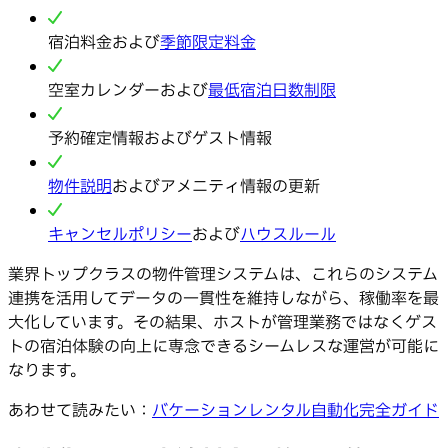
宿泊料金および
季節限定料金
空室カレンダーおよび
最低宿泊日数制限
予約確定情報およびゲスト情報
物件説明
およびアメニティ情報の更新
キャンセルポリシー
および
ハウスルール
業界トップクラスの物件管理システムは、これらのシステム
連携を活用してデータの一貫性を維持しながら、稼働率を最
大化しています。その結果、ホストが管理業務ではなくゲス
トの宿泊体験の向上に専念できるシームレスな運営が可能に
なります。
あわせて読みたい：
バケーションレンタル自動化完全ガイド