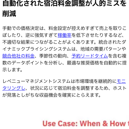
自動化された宿泊料金調整が人的ミスを
削減
手動での価格決定は、料金設定が控えめすぎて売上を取りこ
ぼしたり、逆に強気すぎて
稼働率
を低下させたりするなど、
不適切な結果につながることがよくあります。統合されたダ
イナミックプライシングシステムは、地域の需要パターンや
競合他社の料金
、季節性の動向、
予約リードタイム
を含む複
数のデータポイントを分析し、最適な推奨価格を自動的に提
示します。
レベニューマネジメントシステムは市場環境を継続的に
モニ
タリングし
、状況に応じて宿泊料金を調整するため、ホスト
が見落としがちな収益機会を確実にとらえます。