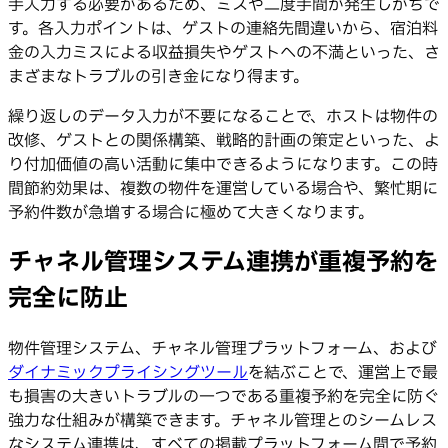
手入力する必要があるため、ミスや二度手間が発生しがちで
す。各入力ポイントは、ゲストの連絡先間違いから、宿泊料
金の入力ミスによる収益損失やゲストへの不満といった、さ
まざまなトラブルの引き金になり得ます。
繰り返しのデータ入力が不要になることで、ホストは物件の
改修、ゲストとの関係構築、戦略的計画の策定といった、よ
り付加価値の高い活動に集中できるようになります。この時
間節約効果は、複数の物件を運営している場合や、繁忙期に
予約件数が急増する場合に極めて大きくなります。
チャネル管理システム連携が重複予約を
完全に防止
物件管理システム、チャネル管理プラットフォーム、および
ダイナミックプライシングツール
を結ぶことで、運営上で最
も損害の大きいトラブルの一つである重複予約を完全に防ぐ
強力な仕組みが構築できます。チャネル管理とのシームレス
なシステム連携は、すべての掲載プラットフォーム間で予約