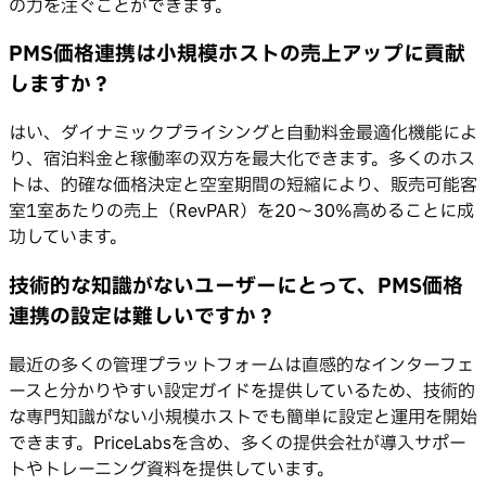
の力を注ぐことができます。
PMS価格連携は小規模ホストの売上アップに貢献
しますか？
はい、ダイナミックプライシングと自動料金最適化機能によ
り、宿泊料金と稼働率の双方を最大化できます。多くのホス
トは、的確な価格決定と空室期間の短縮により、販売可能客
室1室あたりの売上（RevPAR）を20〜30%高めることに成
功しています。
技術的な知識がないユーザーにとって、PMS価格
連携の設定は難しいですか？
最近の多くの管理プラットフォームは直感的なインターフェ
ースと分かりやすい設定ガイドを提供しているため、技術的
な専門知識がない小規模ホストでも簡単に設定と運用を開始
できます。PriceLabsを含め、多くの提供会社が導入サポー
トやトレーニング資料を提供しています。