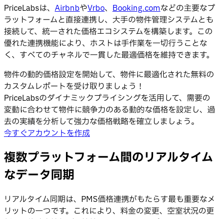
PriceLabsは、
Airbnb
や
Vrbo
、
Booking.com
などの主要なプ
ラットフォームと直接連携し、大手の物件管理システムとも
接続して、統一された価格エコシステムを構築します。この
優れた連携機能により、ホストは手作業を一切行うことな
く、すべてのチャネルで一貫した最適価格を維持できます。
物件の動的価格設定を開始して、物件に最適化された無料の
カスタムレポートを受け取りましょう！
PriceLabsのダイナミックプライシングを活用して、需要の
変動に合わせて物件に競争力のある動的な価格を設定し、過
去の実績を分析して強力な価格戦略を確立しましょう。
今すぐアカウントを作成
複数プラットフォーム間のリアルタイム
なデータ同期
リアルタイム同期は、PMS価格連携がもたらす最も重要なメ
リットの一つです。これにより、料金の変更、空室状況の更