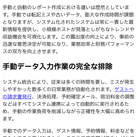
手動と自動のレポート作成における違いは歴然としていま
す。手動では転記ミスや古いデータ、膨大な作成時間が課題
となりますが、システム化されたシステムは常に一貫した最
新情報を提供し、小規模ホストが見落としがちなトレンドや
収益機会を可視化します。この露出度の向上により、事前の
迅速な意思決定が可能になり、業務効率と財務パフォーマン
スの双方を向上させます。
手動データ入力作業の完全な排除
システム統合により、従来は多くの時間を要し、ミスが発生
しやすかった数多くの日常業務が自動化されます。
ゲストへ
の請求書発行
、決済処理、予約確定メール、宿泊料金の調整
などはすべてシステム連携によって自動的に実行されるた
め、手動の作業負荷を削減しながら正確性を大幅に高められ
ます。
手動でのデータ入力は、ゲスト情報、予約情報、料金などを