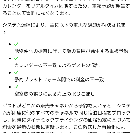
カレンダーをリアルタイム同期するため、重複予約が発生す
ることは実質的になくなります。
システム連携により、主に以下の重大な課題が解決されま
す。
他物件への振替に伴い多額の費用が発生する重複予約
カレンダーの不一致によるゲストの混乱
予約プラットフォーム間での料金の不一致
空室数の誤りによる売上の取りこぼし
ゲストがどこかの販売チャネルから予約を入れると、システ
ムが即座に他のすべてのチャネルで同じ宿泊日程をブロック
し、同時にダイナミックプライシングの価格設定に基づいて
料金を最新の状態に更新します。この徹底した自動化によ