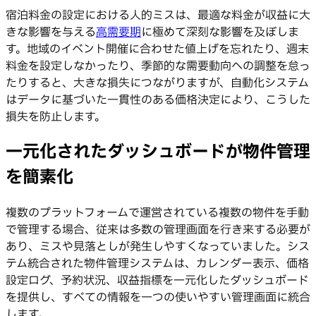
宿泊料金の設定における人的ミスは、最適な料金が収益に大
きな影響を与える
高需要期
に極めて深刻な影響を及ぼしま
す。地域のイベント開催に合わせた値上げを忘れたり、週末
料金を設定しなかったり、季節的な需要動向への調整を怠っ
たりすると、大きな損失につながりますが、自動化システム
はデータに基づいた一貫性のある価格決定により、こうした
損失を防止します。
一元化されたダッシュボードが物件管理
を簡素化
複数のプラットフォームで運営されている複数の物件を手動
で管理する場合、従来は多数の管理画面を行き来する必要が
あり、ミスや見落としが発生しやすくなっていました。シス
テム統合された物件管理システムは、カレンダー表示、価格
設定ログ、予約状況、収益指標を一元化したダッシュボード
を提供し、すべての情報を一つの使いやすい管理画面に統合
します。