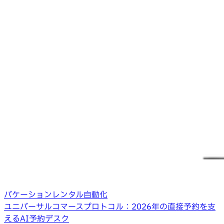
バケーションレンタル自動化
ユニバーサルコマースプロトコル：2026年の直接予約を支
えるAI予約デスク