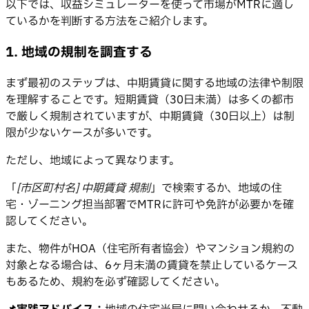
以下では、収益シミュレーターを使って市場がMTRに適し
ているかを判断する方法をご紹介します。
1. 地域の規制を調査する
まず最初のステップは、中期賃貸に関する地域の法律や制限
を理解することです。短期賃貸（30日未満）は多くの都市
で厳しく規制されていますが、中期賃貸（30日以上）は制
限が少ないケースが多いです。
ただし、地域によって異なります。
「
[市区町村名] 中期賃貸 規制
」で検索するか、地域の住
宅・ゾーニング担当部署でMTRに許可や免許が必要かを確
認してください。
また、物件がHOA（住宅所有者協会）やマンション規約の
対象となる場合は、6ヶ月未満の賃貸を禁止しているケース
もあるため、規約を必ず確認してください。