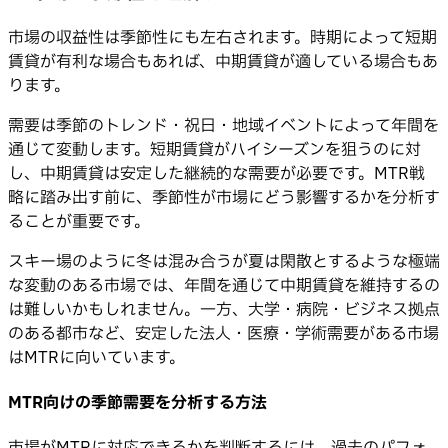
市場の収益性は季節性にも左右されます。時期によって短期
賃貸が有利な場合もあれば、中期賃貸が適している場合もあ
ります。
需要は季節のトレンド・祝日・地域イベントによって年間を
通じて変動します。短期賃貸がハイシーズンを狙うのに対
し、中期賃貸は安定した継続的な需要が必要です。MTR戦
略に踏み出す前に、季節性が市場にどう影響するかを分析す
ることが重要です。
スキー場のように冬は混み合うが夏は閑散とするような極端
な変動のある市場では、年間を通じて中期賃貸を維持するの
は難しいかもしれません。一方、大学・病院・ビジネス拠点
のある都市など、安定した法人・医療・学術需要がある市場
はMTRに向いています。
MTR向けの季節需要を分析する方法