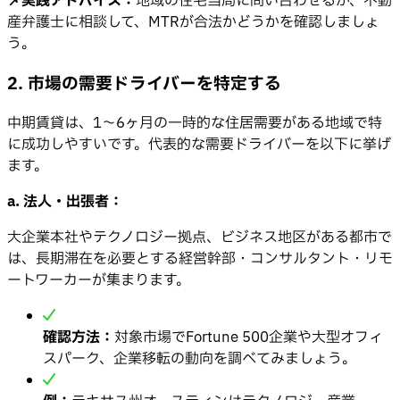
📌実践アドバイス：
地域の住宅当局に問い合わせるか、不動
産弁護士に相談して、MTRが合法かどうかを確認しましょ
う。
2. 市場の需要ドライバーを特定する
中期賃貸は、1〜6ヶ月の一時的な住居需要がある地域で特
に成功しやすいです。代表的な需要ドライバーを以下に挙げ
ます。
a. 法人・出張者：
大企業本社やテクノロジー拠点、ビジネス地区がある都市で
は、長期滞在を必要とする経営幹部・コンサルタント・リモ
ートワーカーが集まります。
確認方法：
対象市場でFortune 500企業や大型オフィ
スパーク、企業移転の動向を調べてみましょう。