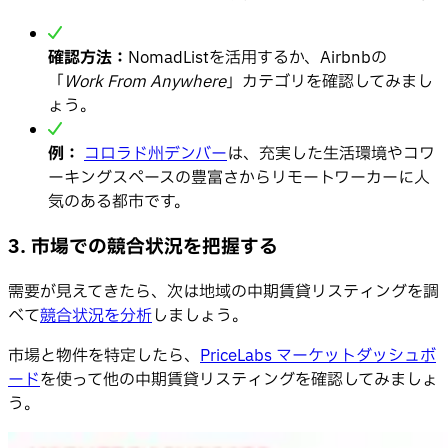
確認方法：
NomadListを活用するか、Airbnbの
「
Work From Anywhere
」カテゴリを確認してみまし
ょう。
例：
コロラド州デンバー
は、充実した生活環境やコワ
ーキングスペースの豊富さからリモートワーカーに人
気のある都市です。
3. 市場での競合状況を把握する
需要が見えてきたら、次は地域の中期賃貸リスティングを調
べて
競合状況を分析
しましょう。
市場と物件を特定したら、
PriceLabs マーケットダッシュボ
ード
を使って他の中期賃貸リスティングを確認してみましょ
う。