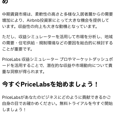
め
中期賃貸市場は、柔軟性の高さと多様な入居者層からの需要
増加により、Airbnb投資家にとって大きな機会を提供して
います。収益性の向上も大きな動機となっています。
ただし、収益シミュレーターを活用して市場を分析し、地域
の需要・住宅供給・規制環境などの要因を総合的に検討する
ことが重要です。
PriceLabs 収益シミュレーター プロやマーケットダッシュボ
ードを活用することで、潜在的な収益や市場動向について貴
重な洞察が得られます。
今すぐPriceLabsを始めましょう！
PriceLabsがあなたのビジネスにどのように貢献できるかご
自身の目でお確かめください。無料トライアルを今すぐ開始
しましょう！