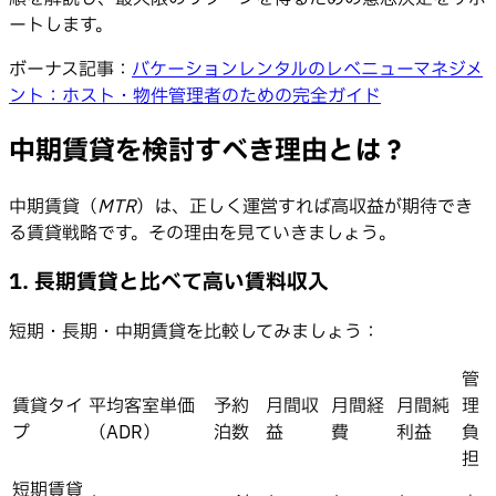
ートします。
ボーナス記事：
バケーションレンタルのレベニューマネジメ
ント：ホスト・物件管理者のための完全ガイド
中期賃貸を検討すべき理由とは？
中期賃貸（
MTR
）は、正しく運営すれば高収益が期待でき
る賃貸戦略です。その理由を見ていきましょう。
1. 長期賃貸と比べて高い賃料収入
短期・長期・中期賃貸を比較してみましょう：
管
賃貸タイ
平均客室単価
予約
月間収
月間経
月間純
理
プ
（ADR）
泊数
益
費
利益
負
担
短期賃貸