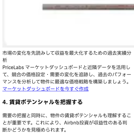
市場の変化を先読みして収益を最大化するための過去実績分
析
PriceLabs マーケットダッシュボードと近隣データを活用し
て、競合の価格設定・需要の変化を追跡し、過去のパフォー
マンスを分析して物件に最適な価格戦略を構築しましょう。
マーケットダッシュボードを今すぐ作成
4. 賃貸ポテンシャルを把握する
需要の把握と同時に、物件の賃貸ポテンシャルも理解するこ
とが重要です。これにより、Airbnb投資が収益性のある判
断かどうかを見極められます。