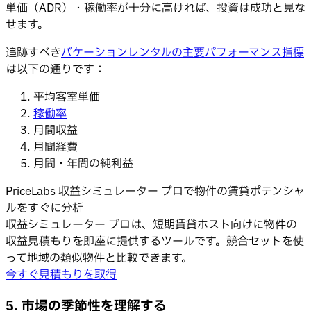
単価（ADR）・稼働率が十分に高ければ、投資は成功と見な
せます。
追跡すべき
バケーションレンタルの主要パフォーマンス指標
は以下の通りです：
平均客室単価
稼働率
月間収益
月間経費
月間・年間の純利益
PriceLabs 収益シミュレーター プロで物件の賃貸ポテンシャ
ルをすぐに分析
収益シミュレーター プロは、短期賃貸ホスト向けに物件の
収益見積もりを即座に提供するツールです。競合セットを使
って地域の類似物件と比較できます。
今すぐ見積もりを取得
5. 市場の季節性を理解する