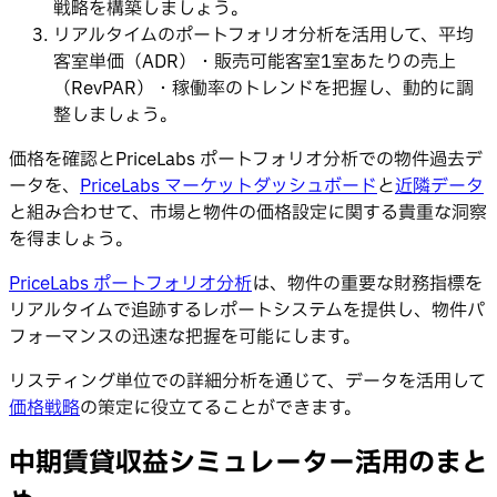
戦略を構築しましょう。
リアルタイムのポートフォリオ分析を活用して、平均
客室単価（ADR）・販売可能客室1室あたりの売上
（RevPAR）・稼働率のトレンドを把握し、動的に調
整しましょう。
価格を確認とPriceLabs ポートフォリオ分析での物件過去デ
ータを、
PriceLabs マーケットダッシュボード
と
近隣データ
と組み合わせて、市場と物件の価格設定に関する貴重な洞察
を得ましょう。
PriceLabs ポートフォリオ分析
は、物件の重要な財務指標を
リアルタイムで追跡するレポートシステムを提供し、物件パ
フォーマンスの迅速な把握を可能にします。
リスティング単位での詳細分析を通じて、データを活用して
価格戦略
の策定に役立てることができます。
中期賃貸収益シミュレーター活用のまと