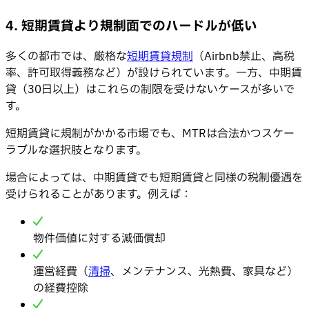
4. 短期賃貸より規制面でのハードルが低い
多くの都市では、厳格な
短期賃貸規制
（Airbnb禁止、高税
率、許可取得義務など）が設けられています。一方、中期賃
貸（30日以上）はこれらの制限を受けないケースが多いで
す。
短期賃貸に規制がかかる市場でも、MTRは合法かつスケー
ラブルな選択肢となります。
場合によっては、中期賃貸でも短期賃貸と同様の税制優遇を
受けられることがあります。例えば：
物件価値に対する減価償却
運営経費（
清掃
、メンテナンス、光熱費、家具など）
の経費控除