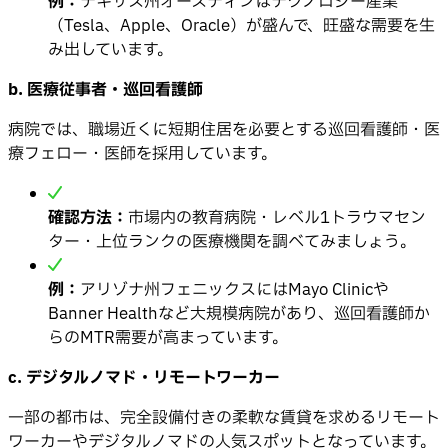
例：
テキサス州オースティンはテクノロジー産業
（Tesla、Apple、Oracle）が盛んで、旺盛な需要を生
み出しています。
b. 医療従事者・巡回看護師
病院では、職場近くに短期住居を必要とする巡回看護師・医
療フェロー・医師を採用しています。
確認方法：
市場内の教育病院・レベル1トラウマセン
ター・上位ランクの医療機関を調べてみましょう。
例：
アリゾナ州フェニックスにはMayo Clinicや
Banner Healthなど大規模病院があり、巡回看護師か
らのMTR需要が高まっています。
c. デジタルノマド・リモートワーカー
一部の都市は、完全設備付きの柔軟な賃貸を求めるリモート
ワーカーやデジタルノマドの人気スポットとなっています。