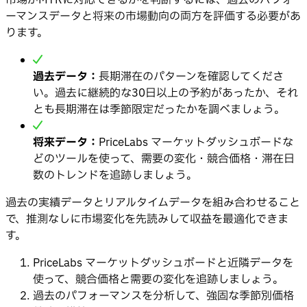
市場がMTRに対応できるかを判断するには、過去のパフォ
ーマンスデータと将来の市場動向の両方を評価する必要があ
ります。
過去データ：
長期滞在のパターンを確認してくださ
い。過去に継続的な30日以上の予約があったか、それ
とも長期滞在は季節限定だったかを調べましょう。
将来データ：
PriceLabs マーケットダッシュボードな
どのツールを使って、需要の変化・競合価格・滞在日
数のトレンドを追跡しましょう。
過去の実績データとリアルタイムデータを組み合わせること
で、推測なしに市場変化を先読みして収益を最適化できま
す。
PriceLabs マーケットダッシュボードと近隣データを
使って、競合価格と需要の変化を追跡しましょう。
過去のパフォーマンスを分析して、強固な季節別価格