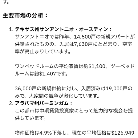
す。
主要市場の分析：
テキサス州サンアントニオ・オースティン：
サンアントニオでは昨年、14,500戸の新規アパートが
供給されたものの、入居は7,630戸にとどまり、空室
率が高止まりしています。
ワンベッドルームの平均家賃は約$1,100、ツーベッド
ルームは約$1,407です。
36,000戸の新規供給に対し、入居済みは19,000戸の
みで、大家間の競争が激化しています。
アラバマ州バーミンガム：
この都市は中期賃貸投資家にとって魅力的な機会を提
供しています。
物件価格は4.9%下落し、現在の平均価格は$126,949