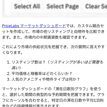
PriceLabs マーケットダッシュボード
では、カスタム競合セ
ットを作成して、市場の他リスティングと自物件を比較でき
ます。また、市場内の中期賃貸数も確認できます。
これにより市場の供給状況を把握でき、次の質問に答えやす
くなります。
リスティング数は？（
リスティングが多いほど需要も
高い
）
平均価格と稼働率はどのくらいか？
人気のアメニティや物件タイプは何か？
マーケットダッシュボードの「滞在日数別グラフ」を使う
と、選択した期間の典型的な予約期間を把握できます。グラ
フにカーソルを合わせると、特定日の滞在日数や平均1泊料
金などの詳細情報が表示されます。