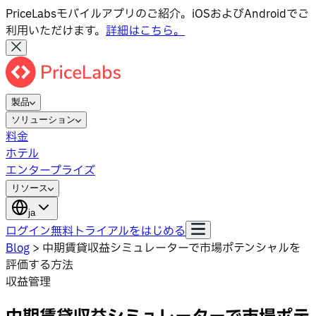
PriceLabsモバイルアプリのご紹介。iOSおよびAndroidでご
利用いただけます。
詳細はこちら。
製品
ソリューション
料金
ホテル
エンタープライズ
リソース
ja
ログイン
無料トライアルをはじめる
Blog
>
中期賃貸収益シミュレーターで市場ポテンシャルを
評価する方法
収益管理