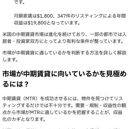
です。
月額家賃は$1,800、347件のリスティングによる年間
収益は$19,800となっています。
米国の中期賃貸市場は進化を続けており、一部の都市では入
居者・投資家双方にとってより有利な条件が整っています。
市場が中期賃貸に適しているかを判断する方法を詳しく解説
します。
市場が中期賃貸に向いているかを見極め
るには？
中期賃貸（MTR）を成功させるには、物件を見つけてリス
ティングするだけでは不十分です。需要・規制・収益性の観
点から市場がMTRに適しているかを把握することが、収益
化のカギとなります。