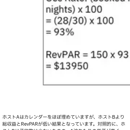
ホストAはカレンダーをほぼ埋めていますが、ホストBより
総収益とRevPARが低い結果となっています。対照的に、ホ