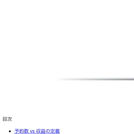
目次
予約数 vs 収益の定義