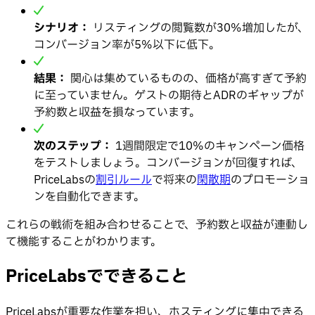
シナリオ：
リスティングの閲覧数が30%増加したが、
コンバージョン率が5%以下に低下。
結果：
関心は集めているものの、価格が高すぎて予約
に至っていません。ゲストの期待とADRのギャップが
予約数と収益を損なっています。
次のステップ：
1週間限定で10%のキャンペーン価格
をテストしましょう。コンバージョンが回復すれば、
PriceLabsの
割引ルール
で将来の
閑散期
のプロモーショ
ンを自動化できます。
これらの戦術を組み合わせることで、予約数と収益が連動し
て機能することがわかります。
PriceLabsでできること
PriceLabsが重要な作業を担い、ホスティングに集中できる