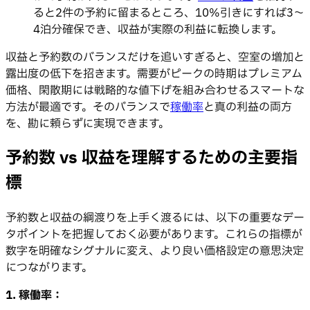
ると2件の予約に留まるところ、10%引きにすれば3〜
4泊分確保でき、収益が実際の利益に転換します。
収益と予約数のバランスだけを追いすぎると、空室の増加と
露出度の低下を招きます。需要がピークの時期はプレミアム
価格、閑散期には戦略的な値下げを組み合わせるスマートな
方法が最適です。そのバランスで
稼働率
と真の利益の両方
を、勘に頼らずに実現できます。
予約数 vs 収益を理解するための主要指
標
予約数と収益の綱渡りを上手く渡るには、以下の重要なデー
タポイントを把握しておく必要があります。これらの指標が
数字を明確なシグナルに変え、より良い価格設定の意思決定
につながります。
1. 稼働率：