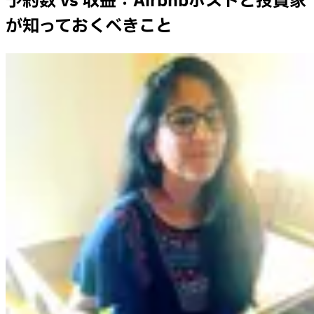
予約数 vs 収益：Airbnbホストと投資家
が知っておくべきこと