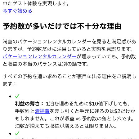
れたゲスト体験を実現します。
今すぐ始める
予約数が多いだけでは不十分な理由
満室のバケーションレンタルカレンダーを見ると満足感があ
りますが、予約数だけに注目していると実態を見誤ります。
バケーションレンタルカレンダー
が埋まっていても、予約数
と収益の本当のバランスは別の話です。
すべての予約を追い求めることが裏目に出る理由をご説明し
ます：
利益の薄さ：
1泊を埋めるために$10値下げしても、
手数料と
清掃費
を差し引くと手元に残るのは$2だけか
もしれません。これが収益 vs 予約数の落とし穴です。
泊数が増えても収益が増えるとは限りません。