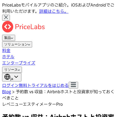
PriceLabsモバイルアプリのご紹介。iOSおよびAndroidでご
利用いただけます。
詳細はこちら。
製品
ソリューション
料金
ホテル
エンタープライズ
リソース
ja
ログイン
無料トライアルをはじめる
Blog
>
予約数 vs 収益：Airbnbホストと投資家が知っておく
べきこと
レベニューエスティメーターPro