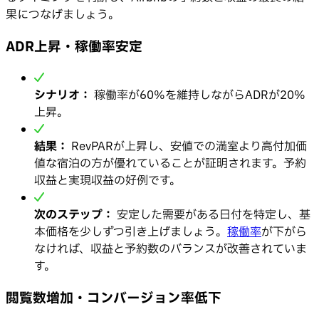
果につなげましょう。
ADR上昇・稼働率安定
シナリオ：
稼働率が60%を維持しながらADRが20%
上昇。
結果：
RevPARが上昇し、安値での満室より高付加価
値な宿泊の方が優れていることが証明されます。予約
収益と実現収益の好例です。
次のステップ：
安定した需要がある日付を特定し、基
本価格を少しずつ引き上げましょう。
稼働率
が下がら
なければ、収益と予約数のバランスが改善されていま
す。
閲覧数増加・コンバージョン率低下