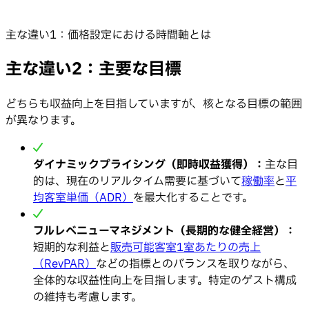
主な違い1：価格設定における時間軸とは
主な違い2：主要な目標
どちらも収益向上を目指していますが、核となる目標の範囲
が異なります。
ダイナミックプライシング（即時収益獲得）：
主な目
的は、現在のリアルタイム需要に基づいて
稼働率
と
平
均客室単価（ADR）
を最大化することです。
フルレベニューマネジメント（長期的な健全経営）：
短期的な利益と
販売可能客室1室あたりの売上
（RevPAR）
などの指標とのバランスを取りながら、
全体的な収益性向上を目指します。特定のゲスト構成
の維持も考慮します。