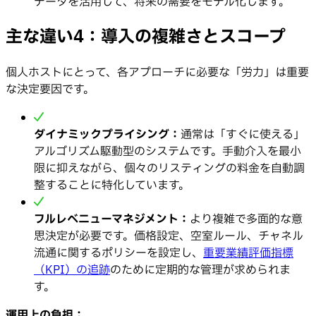
データを活用して、将来の需要をモデル化します。
主な違い4：導入の複雑さとスコープ
個人ホストにとって、各アプローチに必要な「労力」は重要
な決定要因です。
ダイナミックプライシング：
通常は「すぐに使える」
アルゴリズム駆動型のシステムです。手動介入を最小
限に抑えながら、個々のリスティングの料金を自動調
整することに特化しています。
フルレベニューマネジメント：
より複雑で多面的な意
思決定が必要です。価格設定、空室ルール、チャネル
流通に関するポリシーを設定し、
重要業績評価指標
（KPI）の追跡
のために定期的な管理が求められま
す。
運用上の負担：