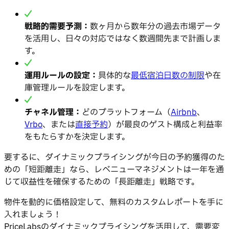
戦略的需要予測：
数ヶ月から数年分の過去市場データ
を活用し、日々の対応ではなく数週間先まで計画しま
す。
運用ルールの設定：
具体的な
最低宿泊日数の制限
や在
庫管理ルールを設定します。
チャネル管理：
どのプラットフォーム（
Airbnb
、
Vrbo
、または
直接予約
）が最良のゲスト構成と利益率
をもたらすかを決定します。
要するに、ダイナミックプライシングが今日の予約獲得のた
めの「短距離走」なら、レベニューマネジメントは一年を通
じて収益性を確保するための「長距離走」戦略です。
物件を動的に価格設定して、無料のカスタムレポートを手に
入れましょう！
PriceLabsのダイナミックプライシングを活用して、需要変