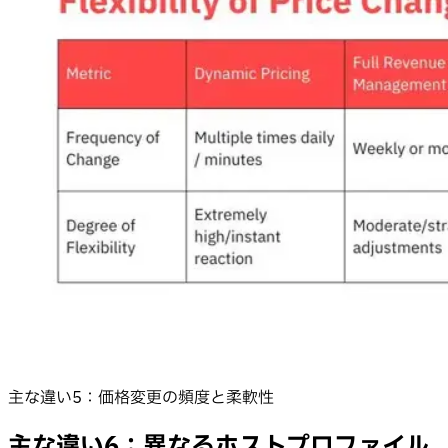
主な違い5：価格変更の頻度と柔軟性
主な違い6：異なるホストプロファイル