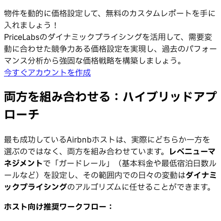
物件を動的に価格設定して、無料のカスタムレポートを手に
入れましょう！
PriceLabsのダイナミックプライシングを活用して、需要変
動に合わせた競争力ある価格設定を実現し、過去のパフォー
マンス分析から強固な価格戦略を構築しましょう。
今すぐアカウントを作成
両方を組み合わせる：ハイブリッドアプ
ローチ
最も成功しているAirbnbホストは、実際にどちらか一方を
選ぶのではなく、両方を組み合わせています。
レベニューマ
ネジメント
で「ガードレール」（基本料金や最低宿泊日数ル
ールなど）を設定し、その範囲内での日々の変動は
ダイナミ
ックプライシング
のアルゴリズムに任せることができます。
ホスト向け推奨ワークフロー：