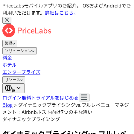
PriceLabsモバイルアプリのご紹介。iOSおよびAndroidでご
利用いただけます。
詳細はこちら。
製品
ソリューション
料金
ホテル
エンタープライズ
リソース
ja
ログイン
無料トライアルをはじめる
Blog
>
ダイナミックプライシングvs.フルレベニューマネジ
メント：Airbnbホスト向け7つの主な違い
ダイナミックプライシング