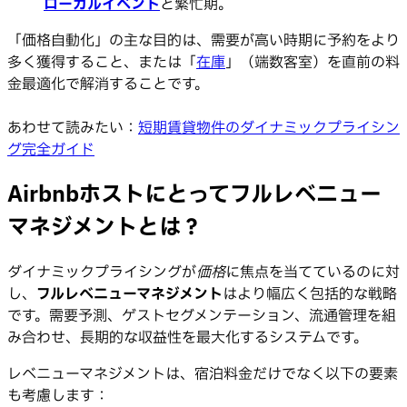
ローカルイベント
と繁忙期。
「価格自動化」の主な目的は、需要が高い時期に予約をより
多く獲得すること、または「
在庫
」（端数客室）を直前の料
金最適化で解消することです。
あわせて読みたい：
短期賃貸物件のダイナミックプライシン
グ完全ガイド
Airbnbホストにとってフルレベニュー
マネジメントとは？
ダイナミックプライシングが
価格
に焦点を当てているのに対
し、
フルレベニューマネジメント
はより幅広く包括的な戦略
です。需要予測、ゲストセグメンテーション、流通管理を組
み合わせ、長期的な収益性を最大化するシステムです。
レベニューマネジメントは、宿泊料金だけでなく以下の要素
も考慮します：