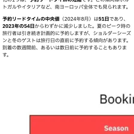
化の1つは、
予約リードタイムの短縮
です。この傾向はポル
トガルやイタリアなど、南ヨーロッパ全体でも見られます。
予約リードタイムの中央値
（2024年8月）は
51日
であり、
2023年の54日
からわずかに減少しました。夏のピーク時の
旅行者は引き続き計画的に予約しますが、ショルダーシーズ
ンと冬のゲストは旅行日の直前に予約する傾向があります。
到着の数週間前、あるいは数日前に予約することもありま
す。