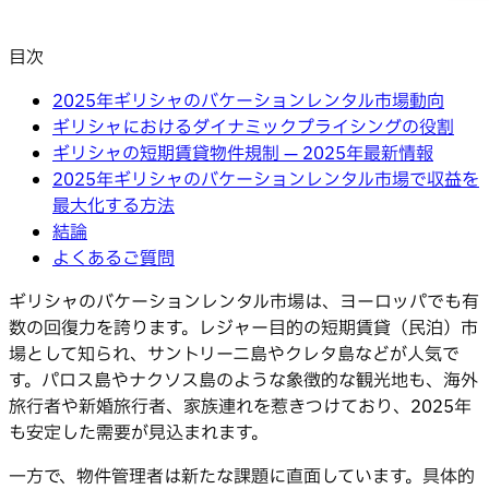
目次
2025年ギリシャのバケーションレンタル市場動向
ギリシャにおけるダイナミックプライシングの役割
ギリシャの短期賃貸物件規制 — 2025年最新情報
2025年ギリシャのバケーションレンタル市場で収益を
最大化する方法
結論
よくあるご質問
ギリシャのバケーションレンタル市場は、ヨーロッパでも有
数の回復力を誇ります。レジャー目的の短期賃貸（民泊）市
場として知られ、サントリーニ島やクレタ島などが人気で
す。パロス島やナクソス島のような象徴的な観光地も、海外
旅行者や新婚旅行者、家族連れを惹きつけており、2025年
も安定した需要が見込まれます。
一方で、物件管理者は新たな課題に直面しています。具体的