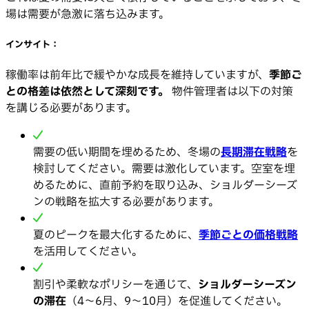
場は需要が急激に落ち込みます。
インサイト：
稼働率は前年比で緩やかな成長を維持していますが、
季節ご
との格差は依然として深刻です。
物件管理者は以下の対策
を講じる必要があります。
需要の低い期間を埋めるため、冬場の
長期滞在戦略
を
検討してください。需要は激化しています。空室を埋
めるために、直前予約を取り込み、ショルダーシーズ
ンの戦略を拡大する必要があります。
夏のピークを最大化するために、
季節ごとの価格戦略
を活用してください。
割引や柔軟なポリシーを通じて、
ショルダーシーズン
の滞在
（4〜6月、9〜10月）を促進してください。