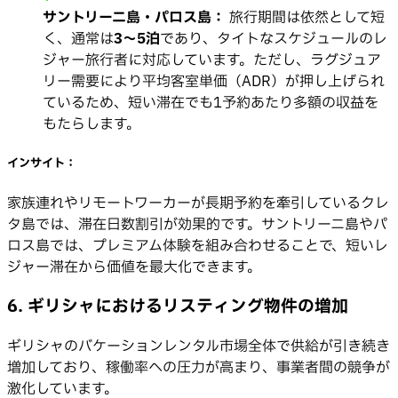
サントリーニ島・パロス島：
旅行期間は依然として短
く、通常は
3〜5泊
であり、タイトなスケジュールのレ
ジャー旅行者に対応しています。ただし、ラグジュア
リー需要により平均客室単価（ADR）が押し上げられ
ているため、短い滞在でも1予約あたり多額の収益を
もたらします。
インサイト：
家族連れやリモートワーカーが長期予約を牽引しているクレ
タ島では、滞在日数割引が効果的です。サントリーニ島やパ
ロス島では、プレミアム体験を組み合わせることで、短いレ
ジャー滞在から価値を最大化できます。
6. ギリシャにおけるリスティング物件の増加
ギリシャのバケーションレンタル市場全体で供給が引き続き
増加しており、稼働率への圧力が高まり、事業者間の競争が
激化しています。