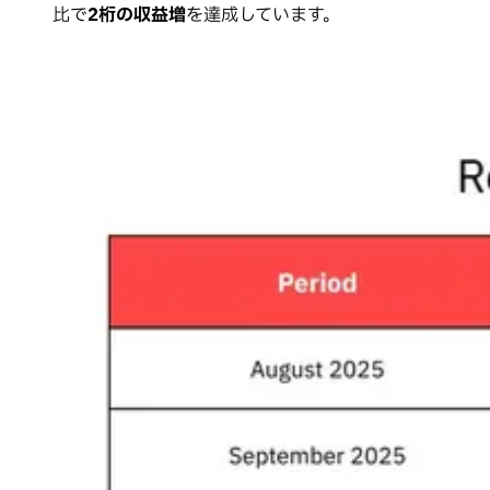
比で
2桁の収益増
を達成しています。