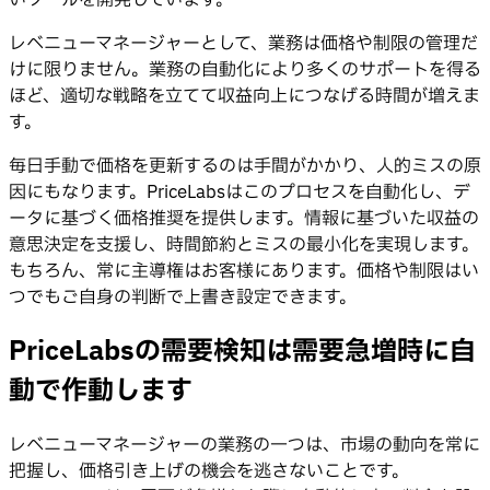
レベニューマネージャーとして、業務は価格や制限の管理だ
けに限りません。業務の自動化により多くのサポートを得る
ほど、適切な戦略を立てて収益向上につなげる時間が増えま
す。
毎日手動で価格を更新するのは手間がかかり、人的ミスの原
因にもなります。PriceLabsはこのプロセスを自動化し、デ
ータに基づく価格推奨を提供します。情報に基づいた収益の
意思決定を支援し、時間節約とミスの最小化を実現します。
もちろん、常に主導権はお客様にあります。価格や制限はい
つでもご自身の判断で上書き設定できます。
PriceLabsの需要検知は需要急増時に自
動で作動します
レベニューマネージャーの業務の一つは、市場の動向を常に
把握し、価格引き上げの機会を逃さないことです。