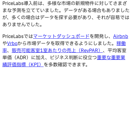
PriceLabs導入前は、多様な市場の新規物件に対してさまざ
まな予測を立てていました。データがある場合もありました
が、多くの場合はデータを探す必要があり、それが容易では
ありませんでした。
PriceLabsでは
マーケットダッシュボード
を開発し、
Airbnb
や
Vrbo
から市場データを取得できるようにしました。
稼働
率
、
販売可能客室1室あたりの売上（RevPAR）
、平均客室
単価（ADR）に加え、ビジネス判断に役立つ
重要な重要業
績評価指標（KPI）
を多数確認できます。