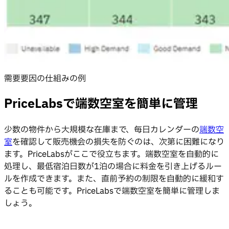
需要要因の仕組みの例
PriceLabsで端数空室を簡単に管理
少数の物件から大規模な在庫まで、毎日カレンダーの
端数空
室
を確認して販売機会の損失を防ぐのは、次第に困難になり
ます。PriceLabsがここで役立ちます。端数空室を自動的に
処理し、最低宿泊日数が1泊の場合に料金を引き上げるルー
ルを作成できます。また、直前予約の制限を自動的に緩和す
ることも可能です。PriceLabsで端数空室を簡単に管理しま
しょう。