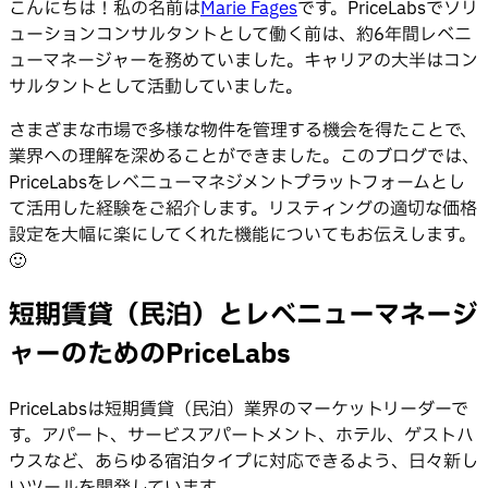
こんにちは！私の名前は
Marie Fages
です。PriceLabsでソリ
ューションコンサルタントとして働く前は、約6年間レベニ
ューマネージャーを務めていました。キャリアの大半はコン
サルタントとして活動していました。
さまざまな市場で多様な物件を管理する機会を得たことで、
業界への理解を深めることができました。このブログでは、
PriceLabsをレベニューマネジメントプラットフォームとし
て活用した経験をご紹介します。リスティングの適切な価格
設定を大幅に楽にしてくれた機能についてもお伝えします。
🙂
短期賃貸（民泊）とレベニューマネージ
ャーのためのPriceLabs
PriceLabsは短期賃貸（民泊）業界のマーケットリーダーで
す。アパート、サービスアパートメント、ホテル、ゲストハ
ウスなど、あらゆる宿泊タイプに対応できるよう、日々新し
いツールを開発しています。