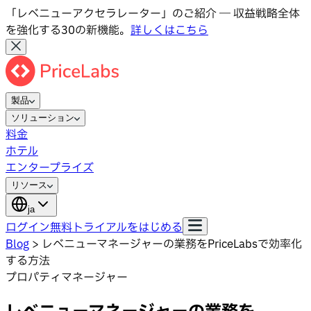
「レベニューアクセラレーター」のご紹介 ― 収益戦略全体
を強化する30の新機能。
詳しくはこちら
製品
ソリューション
料金
ホテル
エンタープライズ
リソース
ja
ログイン
無料トライアルをはじめる
Blog
>
レベニューマネージャーの業務をPriceLabsで効率化
する方法
プロパティマネージャー