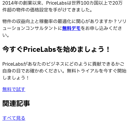
2014年の創業以来、PriceLabsは世界100カ国以上で20万
件超の物件の価格設定を手がけてきました。
物件の収益向上と稼働率の最適化に関心がありますか？ソリ
ューションコンサルタントに
無料デモ
をお申し込みくださ
い。
今すぐPriceLabsを始めましょう！
PriceLabsがあなたのビジネスにどのように貢献できるかご
自身の目でお確かめください。無料トライアルを今すぐ開始
しましょう！
無料で試す
関連記事
すべて見る