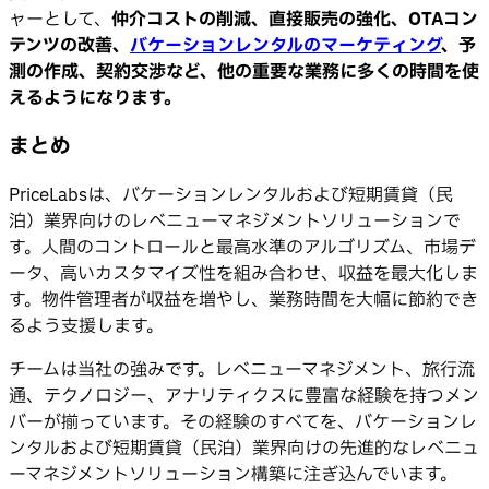
ャーとして、
仲介コストの削減、直接販売の強化、OTAコン
テンツの改善、
バケーションレンタルのマーケティング
、予
測の作成、契約交渉など、他の重要な業務に多くの時間を使
えるようになります。
まとめ
PriceLabsは、バケーションレンタルおよび短期賃貸（民
泊）業界向けのレベニューマネジメントソリューションで
す。人間のコントロールと最高水準のアルゴリズム、市場デ
ータ、高いカスタマイズ性を組み合わせ、収益を最大化しま
す。物件管理者が収益を増やし、業務時間を大幅に節約でき
るよう支援します。
チームは当社の強みです。レベニューマネジメント、旅行流
通、テクノロジー、アナリティクスに豊富な経験を持つメン
バーが揃っています。その経験のすべてを、バケーションレ
ンタルおよび短期賃貸（民泊）業界向けの先進的なレベニュ
ーマネジメントソリューション構築に注ぎ込んでいます。