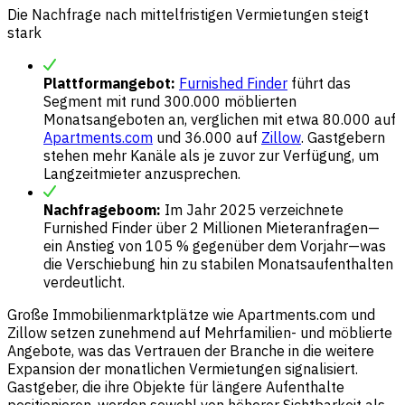
Die Nachfrage nach mittelfristigen Vermietungen steigt
stark
Plattformangebot:
Furnished Finder
führt das
Segment mit rund 300.000 möblierten
Monatsangeboten an, verglichen mit etwa 80.000 auf
Apartments.com
und 36.000 auf
Zillow
. Gastgebern
stehen mehr Kanäle als je zuvor zur Verfügung, um
Langzeitmieter anzusprechen.
Nachfrageboom:
Im Jahr 2025 verzeichnete
Furnished Finder über 2 Millionen Mieteranfragen—
ein Anstieg von 105 % gegenüber dem Vorjahr—was
die Verschiebung hin zu stabilen Monatsaufenthalten
verdeutlicht.
Große Immobilienmarktplätze wie Apartments.com und
Zillow setzen zunehmend auf Mehrfamilien- und möblierte
Angebote, was das Vertrauen der Branche in die weitere
Expansion der monatlichen Vermietungen signalisiert.
Gastgeber, die ihre Objekte für längere Aufenthalte
positionieren, werden sowohl von höherer Sichtbarkeit als