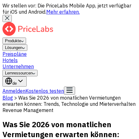
Wir stellen vor: Die PriceLabs Mobile App, jetzt verfügbar
für iOS und Android.
Mehr erfahren.
Produkte
Lösungen
Preispläne
Hotels
Unternehmen
Lernressourcen
de
Anmelden
Kostenlos testen
Blog
>
Was Sie 2026 von monatlichen Vermietungen
erwarten können: Trends, Technologie und Mieterverhalten
Revenue Management
Was Sie 2026 von monatlichen
Vermietungen erwarten können: