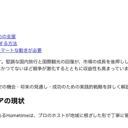
めの支援
にする方法
スマートな動きが必要
。堅調な国内旅行と国際観光の回復が、市場の成長を後押しし
はかつてないほど競争が激化するとともに収益性も高まっています
定の機会・将来の見通し・成功のための実践的戦略を詳しく解
アの現状
るHometimeは、プロのホストが地域に根ざした形で丁寧に