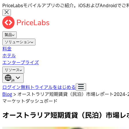
PriceLabsモバイルアプリのご紹介。iOSおよびAndroid
製品
ソリューション
料金
ホテル
エンタープライズ
リソース
ja
ログイン
無料トライアルをはじめる
Blog
>
オーストラリア短期賃貸（民泊）市場レポート2024
マーケットダッシュボード
オーストラリア短期賃貸（民泊）市場レポ