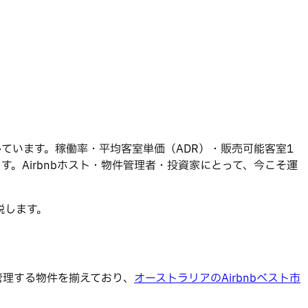
ています。稼働率・平均客室単価（ADR）・販売可能客室1
。Airbnbホスト・物件管理者・投資家にとって、今こそ運
説します。
管理する物件を揃えており、
オーストラリアのAirbnbベスト市