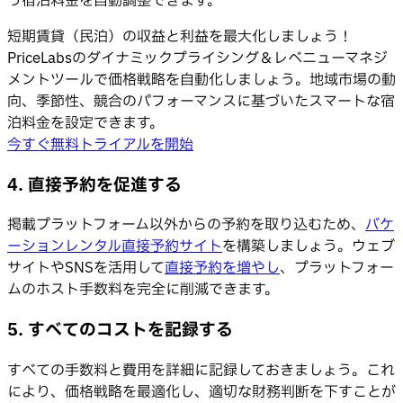
う宿泊料金を自動調整できます。
短期賃貸（民泊）の収益と利益を最大化しましょう！
PriceLabsのダイナミックプライシング＆レベニューマネジ
メントツールで価格戦略を自動化しましょう。地域市場の動
向、季節性、競合のパフォーマンスに基づいたスマートな宿
泊料金を設定できます。
今すぐ無料トライアルを開始
4. 直接予約を促進する
掲載プラットフォーム以外からの予約を取り込むため、
バケ
ーションレンタル直接予約サイト
を構築しましょう。ウェブ
サイトやSNSを活用して
直接予約を増やし
、プラットフォー
ムのホスト手数料を完全に削減できます。
5. すべてのコストを記録する
すべての手数料と費用を詳細に記録しておきましょう。これ
により、価格戦略を最適化し、適切な財務判断を下すことが