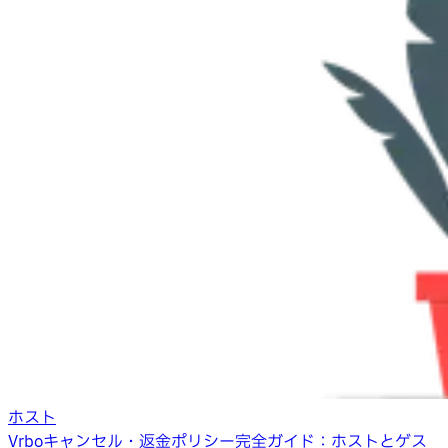
ホスト
Vrboキャンセル・返金ポリシー完全ガイド：ホストとゲス