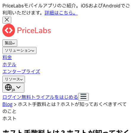
PriceLabsモバイルアプリのご紹介。iOSおよびAndroidでご
利用いただけます。
詳細はこちら。
製品
ソリューション
料金
ホテル
エンタープライズ
リソース
ja
ログイン
無料トライアルをはじめる
Blog
>
ホスト手数料とは？ホストが知っておくべきすべて
のこと
ホスト