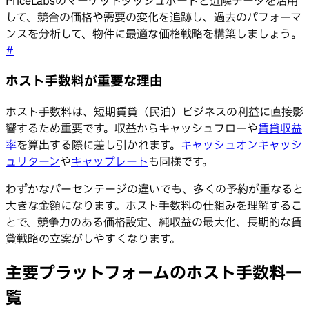
PriceLabsのマーケットダッシュボードと近隣データを活用
して、競合の価格や需要の変化を追跡し、過去のパフォーマ
ンスを分析して、物件に最適な価格戦略を構築しましょう。
#
ホスト手数料が重要な理由
ホスト手数料は、短期賃貸（民泊）ビジネスの利益に直接影
響するため重要です。収益からキャッシュフローや
賃貸収益
率
を算出する際に差し引かれます。
キャッシュオンキャッシ
ュリターン
や
キャップレート
も同様です。
わずかなパーセンテージの違いでも、多くの予約が重なると
大きな金額になります。ホスト手数料の仕組みを理解するこ
とで、競争力のある価格設定、純収益の最大化、長期的な賃
貸戦略の立案がしやすくなります。
主要プラットフォームのホスト手数料一
覧