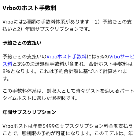
Vrboのホスト手数料
Vrboには2種類の手数料体系があります：1）予約ごとの支
払いと2）年間サブスクリプションです。
予約ごとの支払い
予約ごとの支払いの
Vrboホスト手数料
には5%の
Vrboサービ
ス料
と3%の決済処理手数料が含まれ、合計ホスト手数料は
8%となります。これは予約合計額に基づいて計算されま
す。
この手数料体系は、副収入として時々ゲストを迎えるパート
タイムホストに適した選択肢です。
年間サブスクリプション
Vrboホストは年間$499のサブスクリプション料金を支払う
ことで、無制限の予約が可能になります。このモデルは、年