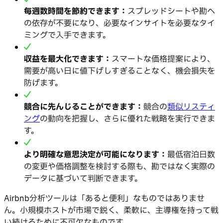
毎週数時間を節約できます：
スプレッドシートや勘へ
の依存が不要になり、必要なインサイトを必要なタイ
ミングで入手できます。
収益を最大化できます：
スマートな価格提案により、
需要が高い日に値下げしすぎることなく、機会損失を
防げます。
競合に先んじることができます：
競合の
類似リスティ
ング
の動向を把握し、さらに優れた戦略を実行できま
す。
より明確な意思決定が可能になります：
最低宿泊日数
の変更や価格調整を検討する際も、勘ではなく実際の
データに基づいて判断できます。
Airbnb分析ツールは「あると便利」なものではありませ
ん。小規模ホストが市場で鋭く、柔軟に、主導権を持って戦
い続けるために不可欠なものです。