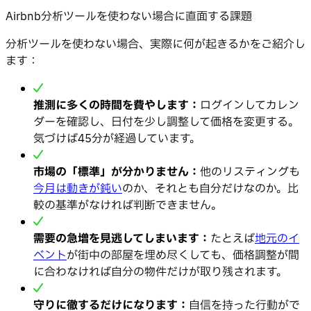
Airbnb分析ツールを使わない場合に直面する課題
分析ツールを使わない場合、実際に何が起きるかをご紹介し
ます：
推測に多くの時間を費やします：
ログインしてカレン
ダーを確認し、日付を少し調整して価格を変更する。
気づけば45分が経過しています。
市場の「標準」が分かりません：
他のリスティングも
今月は動きが鈍い
のか、それとも自分だけなのか。比
較の基準がなければ判断できません。
需要の急増を見逃してしまいます：
たとえば
地元のイ
ベント
が街中の部屋を埋め尽くしても、価格調整が間
に合わなければ自分の物件だけが取り残されます。
守りに徹するだけになります：
自信を持った行動がで