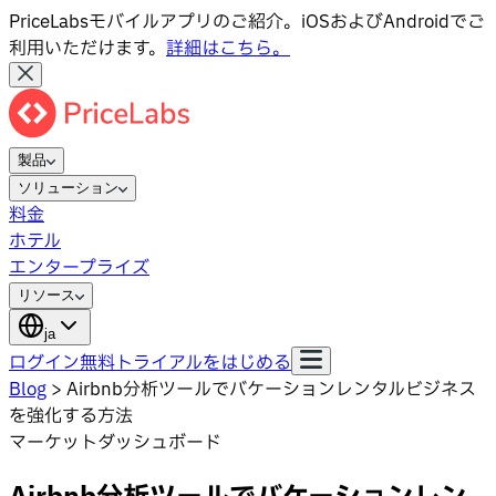
PriceLabsモバイルアプリのご紹介。iOSおよびAndroidでご
利用いただけます。
詳細はこちら。
製品
ソリューション
料金
ホテル
エンタープライズ
リソース
ja
ログイン
無料トライアルをはじめる
Blog
>
Airbnb分析ツールでバケーションレンタルビジネス
を強化する方法
マーケットダッシュボード