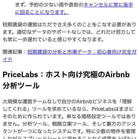
きず、予約の少ない週や直前の
キャンセルに常に後手
に回ることになります。
短期賃貸の運営はただでさえ多くのことをこなす必要があり
ます。適切なデータのサポートなしでは、どれだけ努力して
も常に一歩遅れていると感じやすくなります。
関連記事：
短期賃貸の分析と市場データ：初心者向け完全ガ
イド
PriceLabs：ホスト向け究極のAirbnb
分析ツール
大規模な運営チームなしで自分のAirbnbビジネスを「理解
してくれる」ツールを求めているなら、PriceLabsはまさに
そのために作られています。単なる価格設定ツールではあり
ません。分析ツール、戦略立案ツール、そして裏方のアシス
タントが一つになったシステムです。特に少数の物件を管理