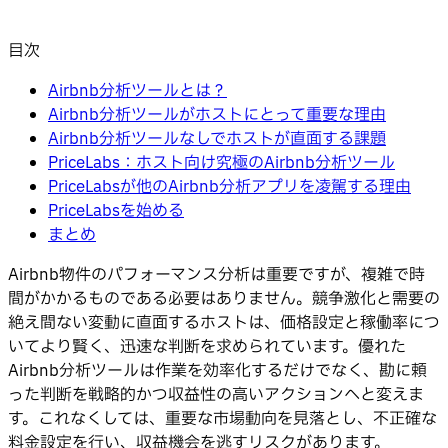
目次
Airbnb分析ツールとは？
Airbnb分析ツールがホストにとって重要な理由
Airbnb分析ツールなしでホストが直面する課題
PriceLabs：ホスト向け究極のAirbnb分析ツール
PriceLabsが他のAirbnb分析アプリを凌駕する理由
PriceLabsを始める
まとめ
Airbnb物件のパフォーマンス分析は重要ですが、複雑で時
間がかかるものである必要はありません。競争激化と需要の
絶え間ない変動に直面するホストは、価格設定と稼働率につ
いてより賢く、迅速な判断を求められています。優れた
Airbnb分析ツールは作業を効率化するだけでなく、勘に頼
った判断を戦略的かつ収益性の高いアクションへと変えま
す。これなくしては、重要な市場動向を見落とし、不正確な
料金設定を行い、収益機会を逃すリスクがあります。