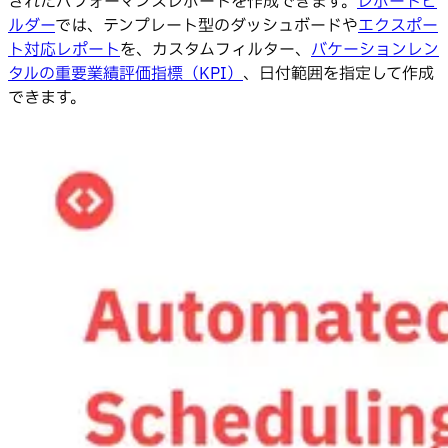
されたパフォーマンスレポートを作成できます。
レポートビ
ルダー
では、テンプレート型のダッシュボードや
エクスポー
ト対応レポート
を、カスタムフィルター、
バケーションレン
タルの重要業績評価指標（KPI）
、日付範囲を指定して作成
できます。