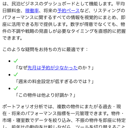
は、民泊ビジネスのダッシュボードとして機能します。平均
日額料金、
稼働率
、将来の
予約ペース
など、リスティングの
パフォーマンスに関するすべての情報を視覚的にまとめ、即
座に活用できる形で提供します。数字が得意でなくても、物
件の不調や戦略の見直しが必要なタイミングを直感的に把握
できます。
このような疑問をお持ちの方に最適です：
「なぜ
先月は予約が少なかった
のか？」
「週末の料金設定が低すぎるのでは？」
「この物件は他より好調か？」
ポートフォリオ分析では、複数の物件にまたがる過去・現
在・将来のパフォーマンス指標を一元管理できます。物件・
市場・寝室数でデータを絞り込み、不振の物件を即座に特定
し、前年比の動向を比較しながら、ツールを切り替えること