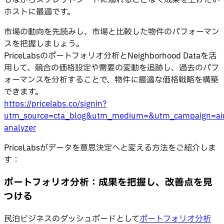
しながらスプレッドシートに溺れることなく成果を上げたい
ホストに最適です。
市場の動向を先読みし、市場と比較した物件のパフォーマン
スを把握しましょう。
PriceLabsのポートフォリオ分析とNeighborhood Dataを活
用して、競合の価格設定や需要の変動を追跡し、過去のパフ
ォーマンスを分析することで、物件に最適な価格戦略を構築
できます。
https://pricelabs.co/signin?
utm_source=cta_blog&utm_medium=&utm_campaign=ai
analyzer
PriceLabsがデータを意思決定へと変える方法をご紹介しま
す：
ポートフォリオ分析：成果を把握し、改善点を見
つける
民泊ビジネスのダッシュボードとして
ポートフォリオ分析