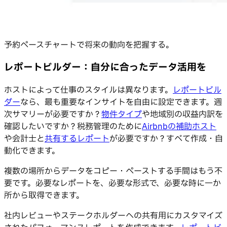
予約ペースチャートで将来の動向を把握する。
レポートビルダー：自分に合ったデータ活用を
ホストによって仕事のスタイルは異なります。
レポートビル
ダー
なら、最も重要なインサイトを自由に設定できます。週
次サマリーが必要ですか？
物件タイプ
や地域別の収益内訳を
確認したいですか？税務管理のために
Airbnbの補助ホスト
や会計士と
共有するレポート
が必要ですか？すべて作成・自
動化できます。
複数の場所からデータをコピー・ペーストする手間はもう不
要です。必要なレポートを、必要な形式で、必要な時に一か
所から取得できます。
社内レビューやステークホルダーへの共有用にカスタマイズ