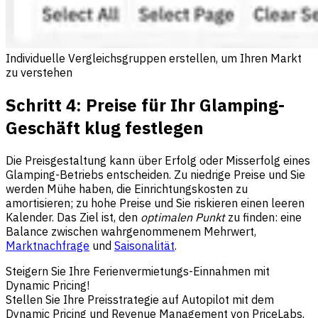
Individuelle Vergleichsgruppen erstellen, um Ihren Markt
zu verstehen
Schritt 4: Preise für Ihr Glamping-
Geschäft klug festlegen
Die Preisgestaltung kann über Erfolg oder Misserfolg eines
Glamping-Betriebs entscheiden. Zu niedrige Preise und Sie
werden Mühe haben, die Einrichtungskosten zu
amortisieren; zu hohe Preise und Sie riskieren einen leeren
Kalender. Das Ziel ist, den
optimalen Punkt
zu finden: eine
Balance zwischen wahrgenommenem Mehrwert,
Marktnachfrage
und
Saisonalität
.
Steigern Sie Ihre Ferienvermietungs-Einnahmen mit
Dynamic Pricing!
Stellen Sie Ihre Preisstrategie auf Autopilot mit dem
Dynamic Pricing und Revenue Management von PriceLabs.