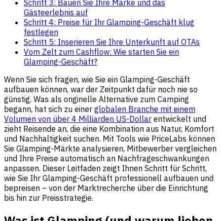
Schritt 3: Bauen Sie Ihre Marke und das
Gästeerlebnis auf
Schritt 4: Preise für Ihr Glamping-Geschäft klug
festlegen
Schritt 5: Inserieren Sie Ihre Unterkunft auf OTAs
Vom Zelt zum Cashflow: Wie starten Sie ein
Glamping-Geschäft?
Wenn Sie sich fragen, wie Sie ein Glamping-Geschäft
aufbauen können, war der Zeitpunkt dafür noch nie so
günstig. Was als originelle Alternative zum Camping
begann, hat sich zu einer
globalen Branche mit einem
Volumen von über 4 Milliarden US-Dollar
entwickelt und
zieht Reisende an, die eine Kombination aus Natur, Komfort
und Nachhaltigkeit suchen. Mit Tools wie PriceLabs können
Sie Glamping-Märkte analysieren, Mitbewerber vergleichen
und Ihre Preise automatisch an Nachfrageschwankungen
anpassen. Dieser Leitfaden zeigt Ihnen Schritt für Schritt,
wie Sie Ihr Glamping-Geschäft professionell aufbauen und
bepreisen – von der Marktrecherche über die Einrichtung
bis hin zur Preisstrategie.
Was ist Glamping (und warum lieben