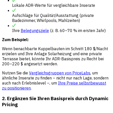
Lokale ADR-Werte für vergleichbare Inserate
Aufschläge für Qualität/Ausstattung (private
Badezimmer, Whirlpools, Mahlzeiten)
Ihre
Belegungsziele
(z. B. 60–70 % im ersten Jahr)
Zum Beispiel:
Wenn benachbarte Kuppelbauten im Schnitt 180 $/Nacht
erzielen und Ihre Anlage Solarheizung und eine private
Terrasse bietet, könnte Ihr ADR-Basispreis zu Recht bei
200–220 $ angesetzt werden.
Nutzen Sie die
Vergleichsgruppen von PriceLabs
, um
ähnliche Inserate zu finden – nicht nur nach Lage, sondern
auch nach Erlebnislevel –, um
Ihre Preise selbstbewusst
zu positionieren
.
2. Ergänzen Sie Ihren Basispreis durch Dynamic
Pricing