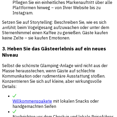
Pflegen Sie ein einheitliches Markenauftritt über alle
Plattformen hinweg – von Ihrer Website bis zu
Instagram.
Setzen Sie auf Storytelling: Beschreiben Sie, wie es sich
anfühlt
, beim Vogelgesang aufzuwachen oder unter dem
Sternenhimmel einen Kaffee zu genießen. Gäste kaufen
keine Zelte – sie kaufen Emotionen.
3. Heben Sie das Gästeerlebnis auf ein neues
Niveau
Selbst die schönste Glamping-Anlage wird nicht aus der
Masse herausstechen, wenn Gäste auf schlechte
Kommunikation oder rudimentäre Ausstattung stoßen.
Konzentrieren Sie sich auf kleine, aber wirkungsvolle
Details:
Willkommenspakete
mit lokalen Snacks oder
handgemachten Seifen
Nachrichten vor dem Check-in
und lokale Reiseführer