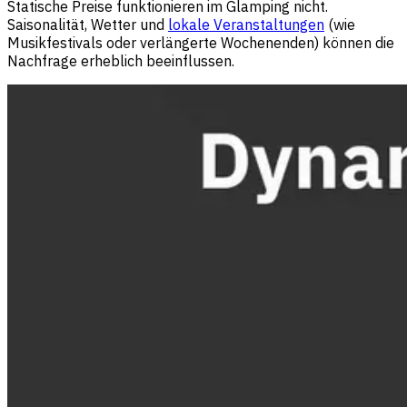
Statische Preise funktionieren im Glamping nicht.
Saisonalität, Wetter und
lokale Veranstaltungen
(wie
Musikfestivals oder verlängerte Wochenenden) können die
Nachfrage erheblich beeinflussen.