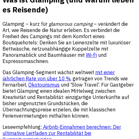
es Reisende)
Glamping – kurz für
glamorous camping
– verändert die
Art, wie Reisende die Natur erleben. Es verbindet die
Freiheit des Campings mit dem Komfort eines
Boutiquehotels: Denken Sie an Leinenzelte mit luxuriöser
Bettwäsche, netzunabhängige Kuppelzelte mit
Panoramablick und Baumhäuser mit
Wi-Fi
und
Espressomaschinen.
Das Glamping-Segment wächst weltweit
mit einer
jährlichen Rate von über 10 %
, getragen von Trends wie
Fernarbeit,
Ökotourismus
und 'Slow Travel'. Für Gastgeber
bietet Glamping einen idealen Mittelweg zwischen
Kreativität und Rentabilität: einzigartige Unterkünfte auf
bisher ungenutzten Grundstücken, die
Übernachtungspreise erzielen, die mit klassischen
Ferienvermietungen mithalten können.
Leseempfehlung:
Airbnb-Einnahmen berechnen: Der
ultimative Leitfaden zur Rentabilität bei