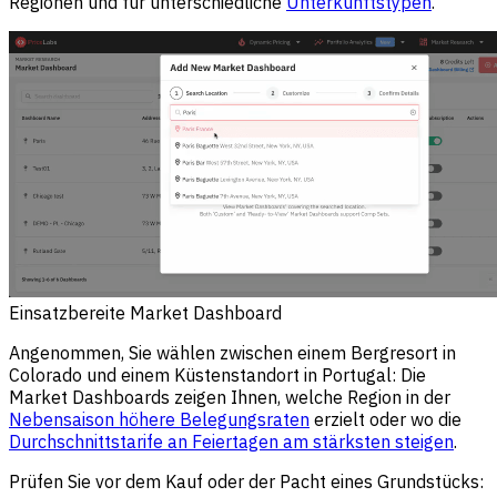
Regionen und für unterschiedliche
Unterkunftstypen
.
Einsatzbereite Market Dashboard
Angenommen, Sie wählen zwischen einem Bergresort in
Colorado und einem Küstenstandort in Portugal: Die
Market Dashboards zeigen Ihnen, welche Region in der
Nebensaison höhere Belegungsraten
erzielt oder wo die
Durchschnittstarife an Feiertagen am stärksten steigen
.
Prüfen Sie vor dem Kauf oder der Pacht eines Grundstücks: