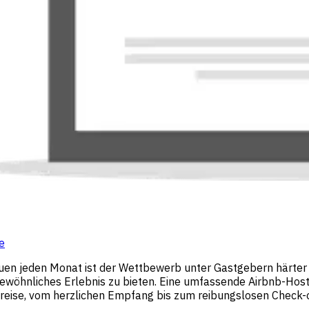
e
uen jeden Monat ist der Wettbewerb unter Gastgebern härter 
öhnliches Erlebnis zu bieten. Eine umfassende Airbnb-Host-Ch
ästereise, vom herzlichen Empfang bis zum reibungslosen Chec