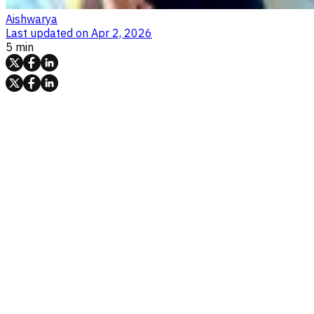
Aishwarya
Last updated on
Apr 2, 2026
5 min