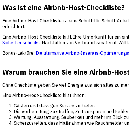
Was ist eine Airbnb-Host-Checkliste?
Eine Airbnb-Host-Checkliste ist eine Schritt-für-Schritt-Anle
erleichtert.
Eine Airbnb-Host-Checkliste hilft, Ihre Unterkunft für ein 
Sicherheitschecks,
Nachfüllen von Verbrauchsmaterial, Will
Bonus-Lektüre:
Die ultimative Airbnb-Inserats-Optimierung
Warum brauchen Sie eine Airbnb-Host
Ohne Checkliste geben Sie viel Energie aus, sich alles zu mer
Eine Airbnb-Host-Checkliste hilft Ihnen:
Gästen erstklassigen Service zu bieten.
Die Vorbereitung zu straffen, Zeit zu sparen und Fehle
Wartung, Ausstattung, Sauberkeit und mehr im Blick zu
Sicherzustellen, dass Maßnahmen wie Rauchmelder und