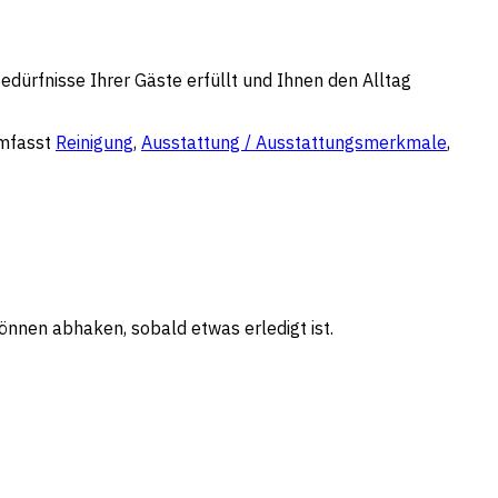
Bedürfnisse Ihrer Gäste erfüllt und Ihnen den Alltag
umfasst
Reinigung
,
Ausstattung / Ausstattungsmerkmale
,
 können abhaken, sobald etwas erledigt ist.