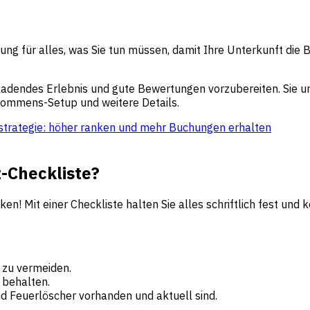
itung für alles, was Sie tun müssen, damit Ihre Unterkunft die 
einladendes Erlebnis und gute Bewertungen vorzubereiten. Sie 
kommens-Setup und weitere Details.
sstrategie: höher ranken und mehr Buchungen erhalten
-Checkliste?
ken! Mit einer Checkliste halten Sie alles schriftlich fest und
r zu vermeiden.
 behalten.
 Feuerlöscher vorhanden und aktuell sind.