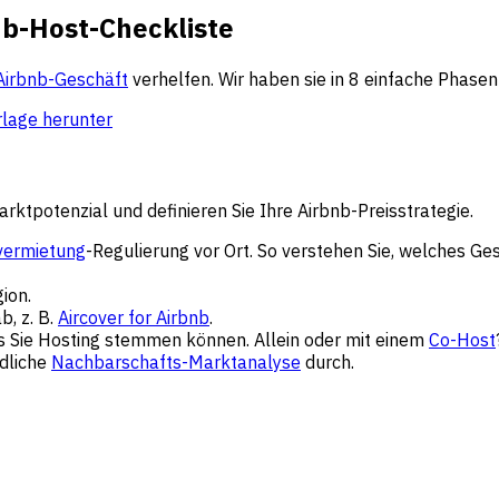
bnb-Host-Checkliste
Airbnb-Geschäft
verhelfen. Wir haben sie in 8 einfache Phasen 
lage herunter
rktpotenzial und definieren Sie Ihre Airbnb-Preisstrategie.
vermietung
-Regulierung vor Ort. So verstehen Sie, welches Ge
ion.
b, z. B.
Aircover for Airbnb
.
dass Sie Hosting stemmen können. Allein oder mit einem
Co-Host
ndliche
Nachbarschafts-Marktanalyse
durch.