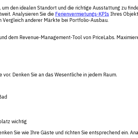
um den idealen Standort und die richtige Ausstattung zu find
weit. Analysieren Sie die
Ferienvermietungs-KPIs
Ihres Objekt
im Vergleich anderer Märkte bei Portfolio-Ausbau.
 und dem Revenue-Management-Tool von PriceLabs. Maximieren
ste vor. Denken Sie an das Wesentliche in jedem Raum.
Bad
platz wichtig
enken Sie wie Ihre Gäste und richten Sie entsprechend ein. An