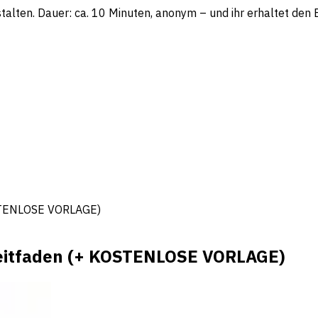
lten. Dauer: ca. 10 Minuten, anonym – und ihr erhaltet den Be
KOSTENLOSE VORLAGE)
 Leitfaden (+ KOSTENLOSE VORLAGE)