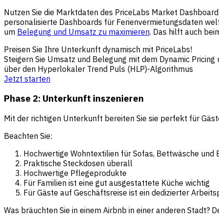
Nutzen Sie die Marktdaten des PriceLabs Market Dashboard, 
personalisierte Dashboards für Ferienvermietungsdaten welt
um
Belegung und Umsatz zu maximieren
. Das hilft auch be
Preisen Sie Ihre Unterkunft dynamisch mit PriceLabs!
Steigern Sie Umsatz und Belegung mit dem Dynamic Pricing
über den Hyperlokaler Trend Puls (HLP)-Algorithmus
Jetzt starten
Phase 2: Unterkunft inszenieren
Mit der richtigen Unterkunft bereiten Sie sie perfekt für Gä
Beachten Sie:
Hochwertige Wohntextilien für Sofas, Bettwäsche und 
Praktische Steckdosen überall
Hochwertige Pflegeprodukte
Für Familien ist eine gut ausgestattete Küche wichtig
Für Gäste auf Geschäftsreise ist ein dedizierter Arbeits
Was bräuchten Sie in einem Airbnb in einer anderen Stadt? D