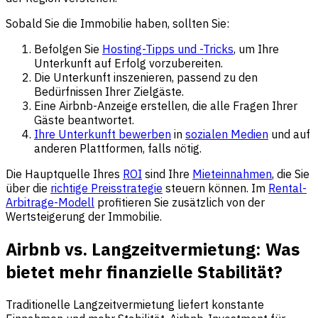
Sobald Sie die Immobilie haben, sollten Sie:
Befolgen Sie
Hosting-Tipps und -Tricks
, um Ihre
Unterkunft auf Erfolg vorzubereiten.
Die Unterkunft inszenieren, passend zu den
Bedürfnissen Ihrer Zielgäste.
Eine Airbnb-Anzeige erstellen, die alle Fragen Ihrer
Gäste beantwortet.
Ihre Unterkunft bewerben
in
sozialen Medien
und auf
anderen Plattformen, falls nötig.
Die Hauptquelle Ihres
ROI
sind Ihre
Mieteinnahmen
, die Sie
über die
richtige Preisstrategie
steuern können. Im
Rental-
Arbitrage-Modell
profitieren Sie zusätzlich von der
Wertsteigerung der Immobilie.
Airbnb vs. Langzeitvermietung: Was
bietet mehr finanzielle Stabilität?
Traditionelle Langzeitvermietung liefert konstante