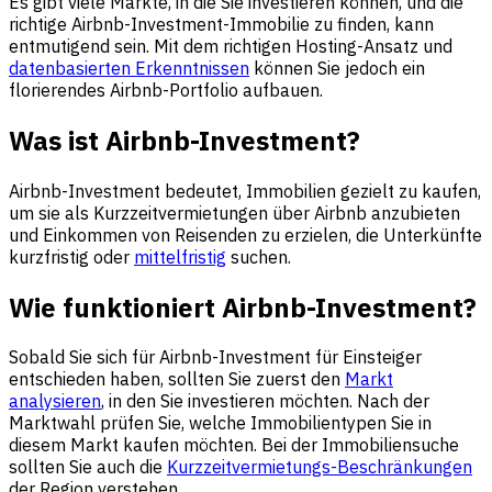
Es gibt viele Märkte, in die Sie investieren können, und die
richtige Airbnb-Investment-Immobilie zu finden, kann
entmutigend sein. Mit dem richtigen Hosting-Ansatz und
datenbasierten Erkenntnissen
können Sie jedoch ein
florierendes Airbnb-Portfolio aufbauen.
Was ist Airbnb-Investment?
Airbnb-Investment bedeutet, Immobilien gezielt zu kaufen,
um sie als Kurzzeitvermietungen über Airbnb anzubieten
und Einkommen von Reisenden zu erzielen, die Unterkünfte
kurzfristig oder
mittelfristig
suchen.
Wie funktioniert Airbnb-Investment?
Sobald Sie sich für Airbnb-Investment für Einsteiger
entschieden haben, sollten Sie zuerst den
Markt
analysieren
, in den Sie investieren möchten. Nach der
Marktwahl prüfen Sie, welche Immobilientypen Sie in
diesem Markt kaufen möchten. Bei der Immobiliensuche
sollten Sie auch die
Kurzzeitvermietungs-Beschränkungen
der Region verstehen.