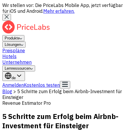
Wir stellen vor: Die PriceLabs Mobile App, jetzt verfügbar
für iOS und Android.
Mehr erfahren.
Produkte
Lösungen
Preispläne
Hotels
Unternehmen
Lernressourcen
de
Anmelden
Kostenlos testen
Blog
>
5 Schritte zum Erfolg beim Airbnb-Investment für
Einsteiger
Revenue Estimator Pro
5 Schritte zum Erfolg beim Airbnb-
Investment für Einsteiger