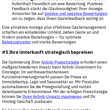
Aufenthalt freundlich um eine Bewertung. Positives
Feedback stärkt die Glaubwürdigkeit Ihrer Anzeige.
Antworten Sie auf
positive und negative Bewertungen
,
um zu zeigen, dass Ihnen Gästefeedback wichtig ist.
Eine attraktive Anzeige plus effektives Gästemanagement
schaffen ein einladendes Umfeld, ziehen Gäste an und
fördern positive Beziehungen — für optimale
Belegungsraten
und starke Bewertungen.
#5 Ihre Unterkunft strategisch bepreisen
Die Optimierung Ihrer
Airbnb-Preisstrategie
erfordert einen
maßgeschneiderten Ansatz beim Airbnb-Investment für
Einsteiger. Im wettbewerbsintensiven
Kurzzeitvermietungsmarkt passen Sie Preise an
Immobilientyp, Lage und Saisonalität an. Mit PriceLabs
automatisieren Sie die Preisgestaltung und nutzen
datenbasierte Erkenntnisse. Mit der richtigen Preisstrategie
können Sie
Ihren Airbnb-Umsatz maximieren
und Ihr
Hosting-Geschäft ausbauen.