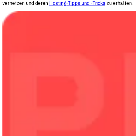
vernetzen und deren
Hosting-Tipps und -Tricks
zu erhalten.