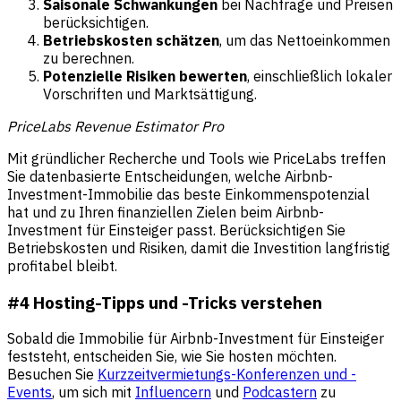
Saisonale Schwankungen
bei Nachfrage und Preisen
berücksichtigen.
Betriebskosten schätzen
, um das Nettoeinkommen
zu berechnen.
Potenzielle Risiken bewerten
, einschließlich lokaler
Vorschriften und Marktsättigung.
PriceLabs Revenue Estimator Pro
Mit gründlicher Recherche und Tools wie PriceLabs treffen
Sie datenbasierte Entscheidungen, welche Airbnb-
Investment-Immobilie das beste Einkommenspotenzial
hat und zu Ihren finanziellen Zielen beim Airbnb-
Investment für Einsteiger passt. Berücksichtigen Sie
Betriebskosten und Risiken, damit die Investition langfristig
profitabel bleibt.
#4 Hosting-Tipps und -Tricks verstehen
Sobald die Immobilie für Airbnb-Investment für Einsteiger
feststeht, entscheiden Sie, wie Sie hosten möchten.
Besuchen Sie
Kurzzeitvermietungs-Konferenzen und -
Events
, um sich mit
Influencern
und
Podcastern
zu