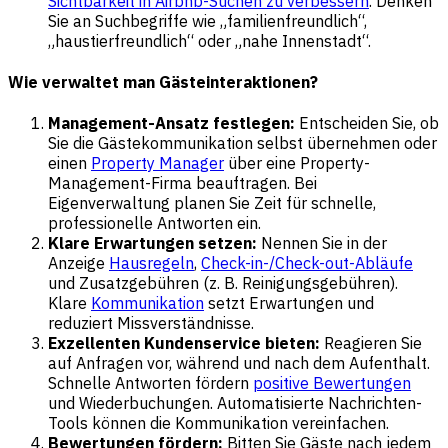
Sichtbarkeit in Airbnb-Suchen zu verbessern
. Denken
Sie an Suchbegriffe wie „familienfreundlich“,
„haustierfreundlich“ oder „nahe Innenstadt“.
Wie verwaltet man Gästeinteraktionen?
Management-Ansatz festlegen:
Entscheiden Sie, ob
Sie die Gästekommunikation selbst übernehmen oder
einen
Property Manager
über eine Property-
Management-Firma beauftragen. Bei
Eigenverwaltung planen Sie Zeit für schnelle,
professionelle Antworten ein.
Klare Erwartungen setzen:
Nennen Sie in der
Anzeige
Hausregeln
,
Check-in-/Check-out-Abläufe
und Zusatzgebühren (z. B. Reinigungsgebühren).
Klare
Kommunikation
setzt Erwartungen und
reduziert Missverständnisse.
Exzellenten Kundenservice bieten:
Reagieren Sie
auf Anfragen vor, während und nach dem Aufenthalt.
Schnelle Antworten fördern
positive Bewertungen
und Wiederbuchungen. Automatisierte Nachrichten-
Tools können die Kommunikation vereinfachen.
Bewertungen fördern:
Bitten Sie Gäste nach jedem