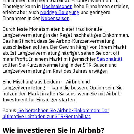
Einnahmen und mehr Stabilität. Airbnb-Investment für
Einsteiger kann in
Hochsaisonen
hohe Einnahmen erzielen,
erlebt aber auch
niedrige Belegung
und geringere
Einnahmen in der
Nebensaison
.
Durch feste Monatsmieten bietet traditionelle
Langzeitvermietung in der Regel nachhaltiges Einkommen.
Das heißt nicht, dass Sie Airbnb-Kurzzeitvermietung
ausschließen sollten. Der Gewinn hängt von Ihrem Markt
ab. Ist Langzeitvermietung häufiger, sehen Sie dort oft
mehr Profit. In einem Markt mit gemischter
Saisonalität
sollten Sie Kurzzeitvermietung in der STR-Saison und
Langzeitvermietung im Rest des Jahres erwägen.
Eine Mischung aus beidem — Airbnb und
Langzeitvermietung — kann die bessere Option sein: Sie
nutzen den Markt in allen Saisons, wenn Sie mit Airbnb-
Investment für Einsteiger starten.
Bonus:
So berechnen Sie Airbnb-Einkommen: Der
ultimative Leitfaden zur STR-Rentabilität
Wie investieren Sie in Airbnb?