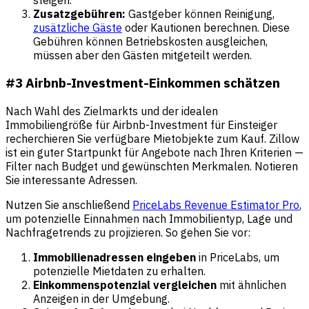
Zusatzgebühren:
Gastgeber können Reinigung,
zusätzliche Gäste
oder Kautionen berechnen. Diese
Gebühren können Betriebskosten ausgleichen,
müssen aber den Gästen mitgeteilt werden.
#3 Airbnb-Investment-Einkommen schätzen
Nach Wahl des Zielmarkts und der idealen
Immobiliengröße für Airbnb-Investment für Einsteiger
recherchieren Sie verfügbare Mietobjekte zum Kauf. Zillow
ist ein guter Startpunkt für Angebote nach Ihren Kriterien —
Filter nach Budget und gewünschten Merkmalen. Notieren
Sie interessante Adressen.
Nutzen Sie anschließend
PriceLabs Revenue Estimator Pro
,
um potenzielle Einnahmen nach Immobilientyp, Lage und
Nachfragetrends zu projizieren. So gehen Sie vor:
Immobilienadressen eingeben
in PriceLabs, um
potenzielle Mietdaten zu erhalten.
Einkommenspotenzial vergleichen
mit ähnlichen
Anzeigen in der Umgebung.