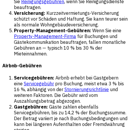
Sie
Reinigungsgebühren
, wenn Sie Reinigungsdienste
beauftragen.
Versicherung:
Kurzzeitvermietungs-Versicherung
schützt vor Schäden und Haftung. Sie kann teurer sein
als normale Wohngebäudeversicherung.
Property-Management-Gebühren:
Wenn Sie eine
Property-Management-Firma
für Buchungen und
Gästekommunikation beauftragen, fallen monatliche
Gebühren an — typisch 10 % bis 30 % der
Mieteinnahmen.
Airbnb-Gebühren
Servicegebühren:
Airbnb erhebt bei Gastgebern
eine
Servicegebühr
pro Buchung, meist etwa 3 % bis
16 %, abhängig von der
Stornierungsrichtlinie
und
weiteren Faktoren. Die Gebühr wird vom
Auszahlungsbetrag abgezogen.
Gastgebühren:
Gäste zahlen ebenfalls
Servicegebühren, bis zu 14,2 % der Buchungssumme.
Der Betrag variiert je nach Buchungsbedingungen und
kann bei längeren Aufenthalten oder Fremdwährung
steigen.